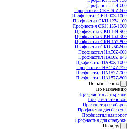
Профлист Н114-750
Профлист Н114-600
Профнастил СКН 50Z-600
Профнастил СКН 90Z-1000
Профнастил СКН 127-1100
Профнастил СКН 135-1000
Профнастил СКН 144-960
Профнастил СКН 153-900
Профнастил СКН 157-800
Профнастил СКН 250-600
Профнастил НА50Z-600
Профнастил НА60Z-845
Профнастил НА90Z-1000
Профнастил НА114Z-750
Профнастил НА153Z-900
Профнастил НА157Z-800
По назначению
По назначению
Профнастил для крыши
Профлист стеновой
Профлист для заборов
Профнастил для балкона
Профнастил для ворот
Профнастил для опалубки
По виду