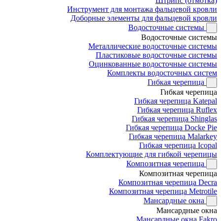
Штрипс (отмотка)
Инструмент для монтажа фальцевой кровли
Доборные элементы для фальцевой кровли
Водосточные системы
Водосточные системы
Металлические водосточные системы
Пластиковые водосточные системы
Оцинкованные водосточные системы
Комплекты водосточных систем
Гибкая черепица
Гибкая черепица
Гибкая черепица Katepal
Гибкая черепица Ruflex
Гибкая черепица Shinglas
Гибкая черепица Docke Pie
Гибкая черепица Malarkey
Гибкая черепица Icopal
Комплектующие для гибкой черепицы
Композитная черепица
Композитная черепица
Композитная черепица Decra
Композитная черепица Metrotile
Мансардные окна
Мансардные окна
Мансардные окна Fakro