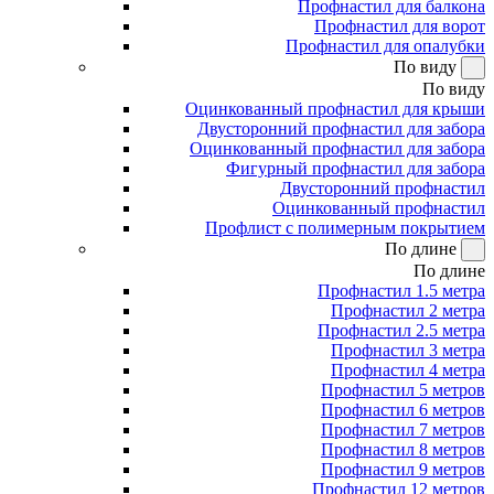
Профнастил для балкона
Профнастил для ворот
Профнастил для опалубки
По виду
По виду
Оцинкованный профнастил для крыши
Двусторонний профнастил для забора
Оцинкованный профнастил для забора
Фигурный профнастил для забора
Двусторонний профнастил
Оцинкованный профнастил
Профлист с полимерным покрытием
По длине
По длине
Профнастил 1.5 метра
Профнастил 2 метра
Профнастил 2.5 метра
Профнастил 3 метра
Профнастил 4 метра
Профнастил 5 метров
Профнастил 6 метров
Профнастил 7 метров
Профнастил 8 метров
Профнастил 9 метров
Профнастил 12 метров