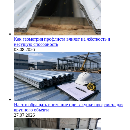
Как геометрия профлиста влияет на жёсткость и
несущую способность
03.08.2026
На что обращать внимание при закупке профлиста для
крупного объекта
27.07.2026