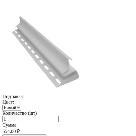
Под заказ
Цвет:
Количество (шт)
Сумма
554.00 ₽