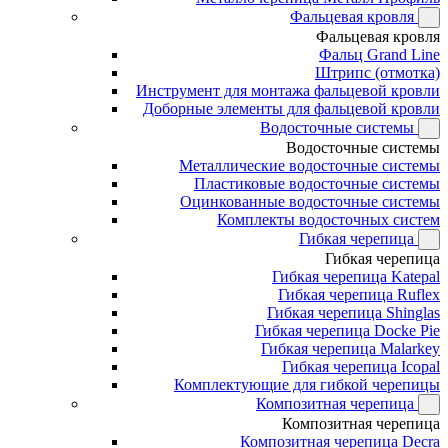
Фальцевая кровля
Фальцевая кровля
Фальц Grand Line
Штрипс (отмотка)
Инструмент для монтажа фальцевой кровли
Доборные элементы для фальцевой кровли
Водосточные системы
Водосточные системы
Металлические водосточные системы
Пластиковые водосточные системы
Оцинкованные водосточные системы
Комплекты водосточных систем
Гибкая черепица
Гибкая черепица
Гибкая черепица Katepal
Гибкая черепица Ruflex
Гибкая черепица Shinglas
Гибкая черепица Docke Pie
Гибкая черепица Malarkey
Гибкая черепица Icopal
Комплектующие для гибкой черепицы
Композитная черепица
Композитная черепица
Композитная черепица Decra