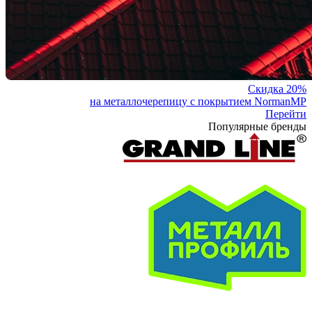
Скидка 20%
на металлочерепицу с покрытием NormanMP
Перейти
Популярные бренды