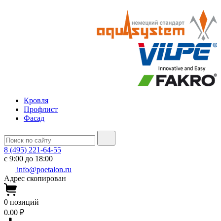
Кровля
Профлист
Фасад
8 (495) 221-64-55
с 9:00 до 18:00
info@poetalon.ru
Адрес скопирован
0
позиций
0.00 ₽