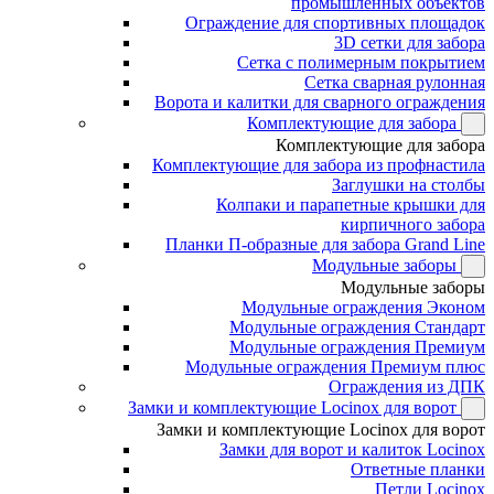
промышленных объектов
Ограждение для спортивных площадок
3D сетки для забора
Сетка с полимерным покрытием
Сетка сварная рулонная
Ворота и калитки для сварного ограждения
Комплектующие для забора
Комплектующие для забора
Комплектующие для забора из профнастила
Заглушки на столбы
Колпаки и парапетные крышки для
кирпичного забора
Планки П-образные для забора Grand Line
Модульные заборы
Модульные заборы
Модульные ограждения Эконом
Модульные ограждения Стандарт
Модульные ограждения Премиум
Модульные ограждения Премиум плюс
Ограждения из ДПК
Замки и комплектующие Locinox для ворот
Замки и комплектующие Locinox для ворот
Замки для ворот и калиток Locinox
Ответные планки
Петли Locinox