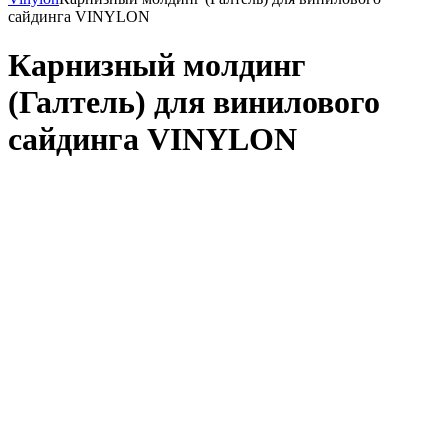
сайдинга VINYLON
Карнизный молдинг
(Галтель) для винилового
сайдинга VINYLON