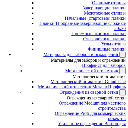
Оконные отливы
Завершающие планки
Межэтажные отливы
Начальные (стартовые) планки
Планки П-образные завершающие сложные
20x30
Приемные оконные планки
Стыковочные планки
Углы отлива
Финишные планки
Материалы для заборов и ограждений
Материалы для заборов и ограждений
Профлист для заборов
Металлический штакетник
Металлический штакетник
Металлический штакетник Grand Line
Металлический штакетник Металл Профиль
Ограждения из сварной сетки
Ограждения из сварной сетки
Ограждение Medium для частного
строительства
Ограждение Profi для коммерческих
объектов
Усиленное ограждение Bastion для