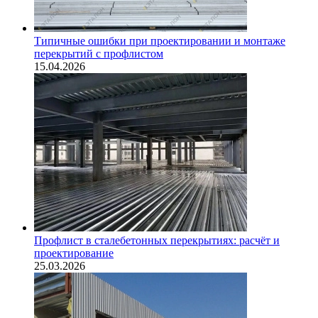
Типичные ошибки при проектировании и монтаже
перекрытий с профлистом
15.04.2026
Профлист в сталебетонных перекрытиях: расчёт и
проектирование
25.03.2026