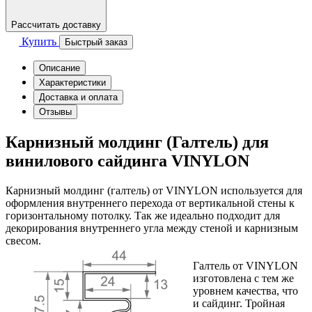
Рассчитать доставку
Купить
Быстрый заказ
Описание
Характеристики
Доставка и оплата
Отзывы
Карнизный молдинг (Галтель) для
винилового сайдинга VINYLON
Карнизный молдинг (галтель) от VINYLON используется для
оформления внутреннего перехода от вертикальной стены к
горизонтальному потолку. Так же идеально подходит для
декорирования внутреннего угла между стеной и карнизным
свесом.
Галтель от VINYLON
изготовлена с тем же
уровнем качества, что
и сайдинг. Тройная