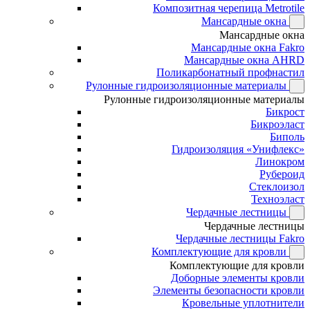
Композитная черепица Metrotile
Мансардные окна
Мансардные окна
Мансардные окна Fakro
Мансардные окна AHRD
Поликарбонатный профнастил
Рулонные гидроизоляционные материалы
Рулонные гидроизоляционные материалы
Бикрост
Бикроэласт
Биполь
Гидроизоляция «Унифлекс»
Линокром
Рубероид
Стеклоизол
Техноэласт
Чердачные лестницы
Чердачные лестницы
Чердачные лестницы Fakro
Комплектующие для кровли
Комплектующие для кровли
Доборные элементы кровли
Элементы безопасности кровли
Кровельные уплотнители