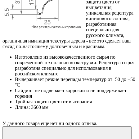
защита цвета от
выцветания,
уникальная рецептура
винилового состава,
разработанная
специально для
русского климата,
органичная имитация текстуры дерева - все это сделает ваш
фасад по-настоящему долговечным и красивым.
Изготовлено из высококачественного сырья по
современной технологии коэкструзии. Рецептура сырья
разработана специально для использования в
российском климате
Выдерживает резкие перепады температур от -50 до +50
°С
Сайдинг не подвержен коррозии и не поддерживает
горения
Тройная защита цвета от выгорания
Длина: 3660 мм
У данного товара еще нет ни одного отзыва.