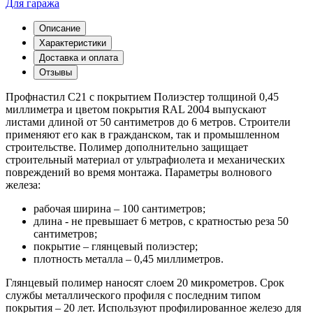
Для гаража
Описание
Характеристики
Доставка и оплата
Отзывы
Профнастил С21 с покрытием Полиэстер толщиной 0,45
миллиметра и цветом покрытия RAL 2004 выпускают
листами длиной от 50 сантиметров до 6 метров. Строители
применяют его как в гражданском, так и промышленном
строительстве. Полимер дополнительно защищает
строительный материал от ультрафиолета и механических
повреждений во время монтажа. Параметры волнового
железа:
рабочая ширина – 100 сантиметров;
длина - не превышает 6 метров, с кратностью реза 50
сантиметров;
покрытие – глянцевый полиэстер;
плотность металла – 0,45 миллиметров.
Глянцевый полимер наносят слоем 20 микрометров. Срок
службы металлического профиля с последним типом
покрытия – 20 лет. Используют профилированное железо для