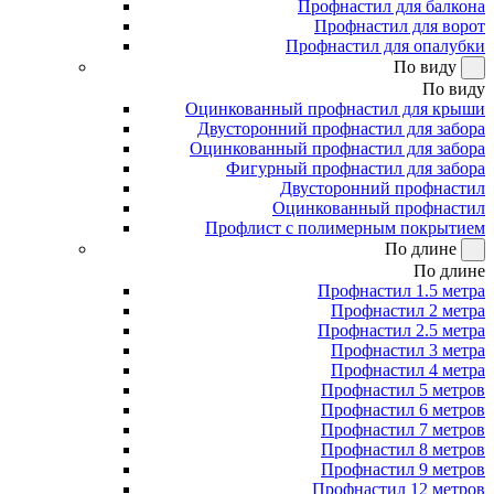
Профнастил для балкона
Профнастил для ворот
Профнастил для опалубки
По виду
По виду
Оцинкованный профнастил для крыши
Двусторонний профнастил для забора
Оцинкованный профнастил для забора
Фигурный профнастил для забора
Двусторонний профнастил
Оцинкованный профнастил
Профлист с полимерным покрытием
По длине
По длине
Профнастил 1.5 метра
Профнастил 2 метра
Профнастил 2.5 метра
Профнастил 3 метра
Профнастил 4 метра
Профнастил 5 метров
Профнастил 6 метров
Профнастил 7 метров
Профнастил 8 метров
Профнастил 9 метров
Профнастил 12 метров