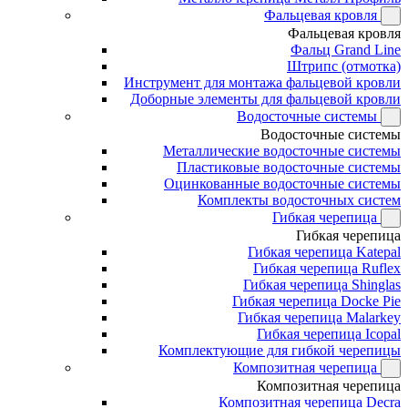
Фальцевая кровля
Фальцевая кровля
Фальц Grand Line
Штрипс (отмотка)
Инструмент для монтажа фальцевой кровли
Доборные элементы для фальцевой кровли
Водосточные системы
Водосточные системы
Металлические водосточные системы
Пластиковые водосточные системы
Оцинкованные водосточные системы
Комплекты водосточных систем
Гибкая черепица
Гибкая черепица
Гибкая черепица Katepal
Гибкая черепица Ruflex
Гибкая черепица Shinglas
Гибкая черепица Docke Pie
Гибкая черепица Malarkey
Гибкая черепица Icopal
Комплектующие для гибкой черепицы
Композитная черепица
Композитная черепица
Композитная черепица Decra