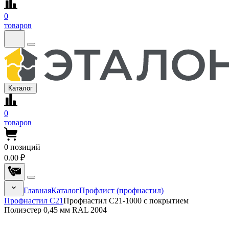
0
товаров
Каталог
0
товаров
0
позиций
0.00 ₽
Главная
Каталог
Профлист (профнастил)
Профнастил С21
Профнастил С21-1000 с покрытием
Полиэстер 0,45 мм RAL 2004