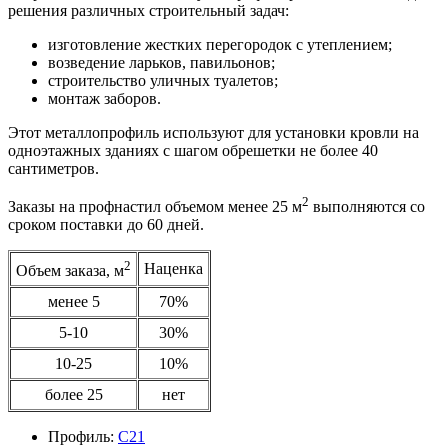
решения различных строительный задач:
изготовление жестких перегородок с утеплением;
возведение ларьков, павильонов;
строительство уличных туалетов;
монтаж заборов.
Этот металлопрофиль используют для установки кровли на
одноэтажных зданиях с шагом обрешетки не более 40
сантиметров.
2
Заказы на профнастил объемом менее 25 м
выполняются со
сроком поставки до 60 дней.
2
Наценка
Объем заказа, м
менее 5
70%
5-10
30%
10-25
10%
более 25
нет
Профиль:
С21