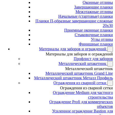
Оконные отливы
Завершающие планки
Межэтажные отливы
Начальные (стартовые) планки
Планки П-образные завершающие сложные
20x30
Приемные оконные планки
Стыковочные планки
Углы отлива
Финишные планки
Материалы для заборов и ограждений
Материалы для заборов и ограждений
Профлист для заборов
Металлический штакетник
Металлический штакетник
Металлический штакетник Grand Line
Металлический штакетник Металл Профиль
Ограждения из сварной сетки
Ограждения из сварной сетки
Ограждение Medium для частного
строительства
Ограждение Profi для коммерческих
объектов
Усиленное ограждение Bastion для