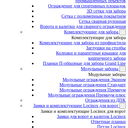
промышленных объектов
Ограждение для спортивных площадок
3D сетки для забора
Сетка с полимерным покрытием
Сетка сварная рулонная
Ворота и калитки для сварного ограждения
Комплектующие для забора
Комплектующие для забора
Комплектующие для забора из профнастила
Заглушки на столбы
Колпаки и парапетные крышки для
кирпичного забора
Планки П-образные для забора Grand Line
Модульные заборы
Модульные заборы
Модульные ограждения Эконом
Модульные ограждения Стандарт
Модульные ограждения Премиум
Модульные ограждения Премиум плюс
Ограждения из ДПК
Замки и комплектующие Locinox для ворот
Замки и комплектующие Locinox для ворот
Замки для ворот и калиток Locinox
Ответные планки
Петли Locinox