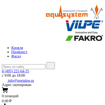
Кровля
Профлист
Фасад
8 (495) 221-64-55
с 9:00 до 18:00
info@poetalon.ru
Адрес скопирован
0
позиций
0.00 ₽