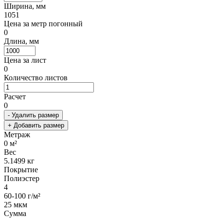
Ширина, мм
1051
Цена за метр погонный
0
Длина, мм
Цена за лист
0
Количество листов
Расчет
0
- Удалить размер
+ Добавить размер
Метраж
0
м²
Вес
5.1499
кг
Покрытие
Полиэстер
4
60-100 г/м²
25 мкм
Сумма