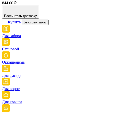
844.00 ₽
Рассчитать доставку
Купить
Быстрый заказ
Для забора
Стеновой
Окрашенный
Для фасада
Для ворот
Для крыши