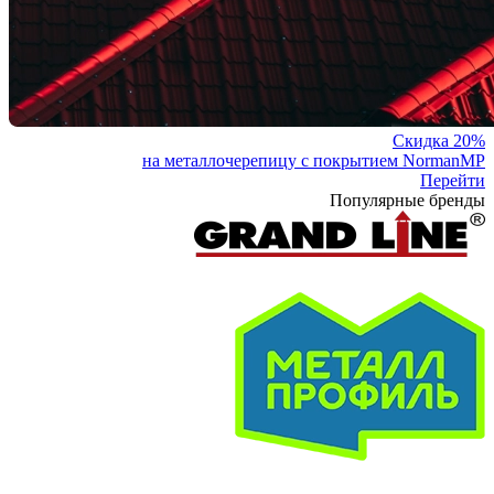
Скидка 20%
на металлочерепицу с покрытием NormanMP
Перейти
Популярные бренды