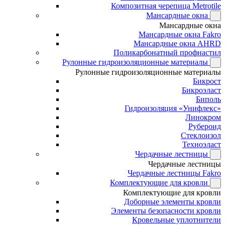
Композитная черепица Metrotile
Мансардные окна
Мансардные окна
Мансардные окна Fakro
Мансардные окна AHRD
Поликарбонатный профнастил
Рулонные гидроизоляционные материалы
Рулонные гидроизоляционные материалы
Бикрост
Бикроэласт
Биполь
Гидроизоляция «Унифлекс»
Линокром
Рубероид
Стеклоизол
Техноэласт
Чердачные лестницы
Чердачные лестницы
Чердачные лестницы Fakro
Комплектующие для кровли
Комплектующие для кровли
Доборные элементы кровли
Элементы безопасности кровли
Кровельные уплотнители