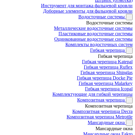
Штрипс (отмотка)
Инструмент для монтажа фальцевой кровли
Доборные элементы для фальцевой кровли
Водосточные системы
Водосточные системы
Металлические водосточные системы
Пластиковые водосточные системы
Оцинкованные водосточные системы
Комплекты водосточных систем
Гибкая черепица
Гибкая черепица
Гибкая черепица Katepal
Гибкая черепица Ruflex
Гибкая черепица Shinglas
Гибкая черепица Docke Pie
Гибкая черепица Malarkey
Гибкая черепица Icopal
Комплектующие для гибкой черепицы
Композитная черепица
Композитная черепица
Композитная черепица Decra
Композитная черепица Metrotile
Мансардные окна
Мансардные окна
Мансардные окна Fakro