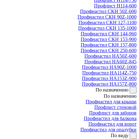
Профлист Н114-750
Профлист Н114-600
Профнастил СКН 50Z-600
Профнастил СКН 90Z-1000
Профнастил СКН 127-1100
Профнастил СКН 135-1000
Профнастил СКН 144-960
Профнастил СКН 153-900
Профнастил СКН 157-800
Профнастил СКН 250-600
Профнастил НА50Z-600
Профнастил НА60Z-845
Профнастил НА90Z-1000
Профнастил НА114Z-750
Профнастил НА153Z-900
Профнастил НА157Z-800
По назначению
По назначению
Профнастил для крыши
Профлист стеновой
Профлист для заборов
Профнастил для балкона
Профнастил для ворот
Профнастил для опалубки
По виду