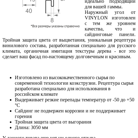
идеально подходящий
для вашей гаммы.
Наружный угол от
VINYLON изготовлен
с тем же уровнем
качества, что и
сайдинговые панели.
Тройная защита цвета от выцветания, уникальная рецептура
винилового состава, разработанная специально для русского
климата, органичная имитация текстуры дерева - все это
сделает ваш фасад по-настоящему долговечным и красивым.
Изготовлено из высококачественного сырья по
современной технологии коэкструзии. Рецептура сырья
разработана специально для использования в
российском климате
Выдерживает резкие перепады температур от -50 до +50
°С
Сайдинг не подвержен коррозии и не поддерживает
горения
Тройная защита цвета от выгорания
Длина: 3050 мм
У данного товара еще нет ни одного отзыва.