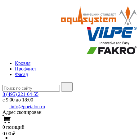
Кровля
Профлист
Фасад
8 (495) 221-64-55
с 9:00 до 18:00
info@poetalon.ru
Адрес скопирован
0
позиций
0.00 ₽