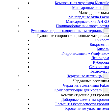
Композитная черепица Metrotile
Мансардные окна
Мансардные окна
Мансардные окна Fakro
Мансардные окна AHRD
Поликарбонатный профнастил
Рулонные гидроизоляционные материалы
Рулонные гидроизоляционные материалы
Бикрост
Бикроэласт
Биполь
Гидроизоляция «Унифлекс»
Линокром
Рубероид
Стеклоизол
Техноэласт
Чердачные лестницы
Чердачные лестницы
Чердачные лестницы Fakro
Комплектующие для кровли
Комплектующие для кровли
Доборные элементы кровли
Элементы безопасности кровли
Кровельные уплотнители