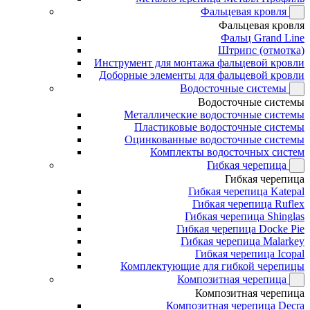
Фальцевая кровля
Фальцевая кровля
Фальц Grand Line
Штрипс (отмотка)
Инструмент для монтажа фальцевой кровли
Доборные элементы для фальцевой кровли
Водосточные системы
Водосточные системы
Металлические водосточные системы
Пластиковые водосточные системы
Оцинкованные водосточные системы
Комплекты водосточных систем
Гибкая черепица
Гибкая черепица
Гибкая черепица Katepal
Гибкая черепица Ruflex
Гибкая черепица Shinglas
Гибкая черепица Docke Pie
Гибкая черепица Malarkey
Гибкая черепица Icopal
Комплектующие для гибкой черепицы
Композитная черепица
Композитная черепица
Композитная черепица Decra