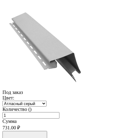
Под заказ
Цвет:
Количество ()
Сумма
731.00 ₽