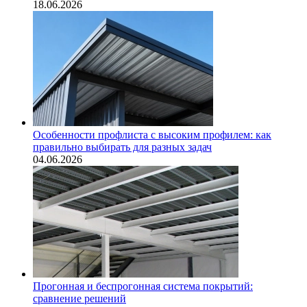
18.06.2026
Особенности профлиста с высоким профилем: как
правильно выбирать для разных задач
04.06.2026
Прогонная и беспрогонная система покрытий:
сравнение решений