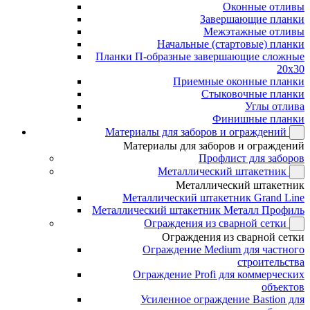
Оконные отливы
Завершающие планки
Межэтажные отливы
Начальные (стартовые) планки
Планки П-образные завершающие сложные
20x30
Приемные оконные планки
Стыковочные планки
Углы отлива
Финишные планки
Материалы для заборов и ограждений
Материалы для заборов и ограждений
Профлист для заборов
Металлический штакетник
Металлический штакетник
Металлический штакетник Grand Line
Металлический штакетник Металл Профиль
Ограждения из сварной сетки
Ограждения из сварной сетки
Ограждение Medium для частного
строительства
Ограждение Profi для коммерческих
объектов
Усиленное ограждение Bastion для