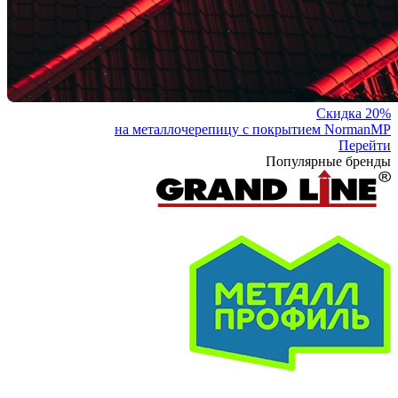
Скидка 20%
на металлочерепицу с покрытием NormanMP
Перейти
Популярные бренды