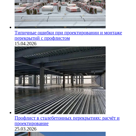
Типичные ошибки при проектировании и монтаже
перекрытий с профлистом
15.04.2026
Профлист в сталебетонных перекрытиях: расчёт и
проектирование
25.03.2026