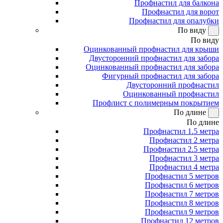
Профнастил для балкона
Профнастил для ворот
Профнастил для опалубки
По виду
По виду
Оцинкованный профнастил для крыши
Двусторонний профнастил для забора
Оцинкованный профнастил для забора
Фигурный профнастил для забора
Двусторонний профнастил
Оцинкованный профнастил
Профлист с полимерным покрытием
По длине
По длине
Профнастил 1.5 метра
Профнастил 2 метра
Профнастил 2.5 метра
Профнастил 3 метра
Профнастил 4 метра
Профнастил 5 метров
Профнастил 6 метров
Профнастил 7 метров
Профнастил 8 метров
Профнастил 9 метров
Профнастил 12 метров