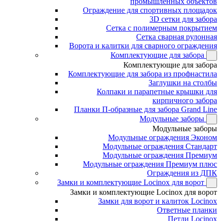
промышленных объектов
Ограждение для спортивных площадок
3D сетки для забора
Сетка с полимерным покрытием
Сетка сварная рулонная
Ворота и калитки для сварного ограждения
Комплектующие для забора
Комплектующие для забора
Комплектующие для забора из профнастила
Заглушки на столбы
Колпаки и парапетные крышки для
кирпичного забора
Планки П-образные для забора Grand Line
Модульные заборы
Модульные заборы
Модульные ограждения Эконом
Модульные ограждения Стандарт
Модульные ограждения Премиум
Модульные ограждения Премиум плюс
Ограждения из ДПК
Замки и комплектующие Locinox для ворот
Замки и комплектующие Locinox для ворот
Замки для ворот и калиток Locinox
Ответные планки
Петли Locinox