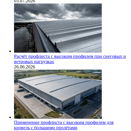
03.07.2026
Расчёт профлиста с высоким профилем при снеговых и
ветровых нагрузках
26.06.2026
Применение профлиста с высоким профилем для
кровель с большими пролётами