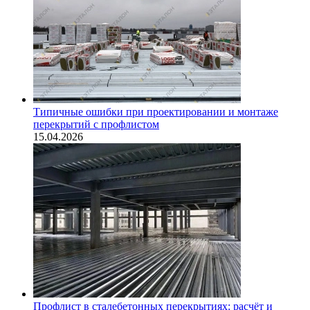
Типичные ошибки при проектировании и монтаже
перекрытий с профлистом
15.04.2026
Профлист в сталебетонных перекрытиях: расчёт и