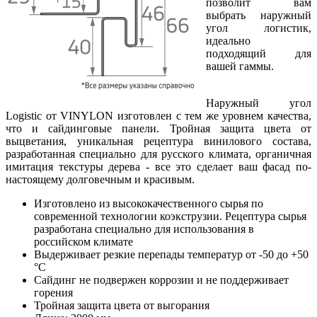
позволит вам
выбрать наружный
угол логистик,
идеально
подходящий для
вашей гаммы.
Наружный угол
Logistic от VINYLON изготовлен с тем же уровнем качества,
что и сайдинговые панели. Тройная защита цвета от
выцветания, уникальная рецептура винилового состава,
разработанная специально для русского климата, органичная
имитация текстуры дерева - все это сделает ваш фасад по-
настоящему долговечным и красивым.
Изготовлено из высококачественного сырья по
современной технологии коэкструзии. Рецептура сырья
разработана специально для использования в
российском климате
Выдерживает резкие перепады температур от -50 до +50
°С
Сайдинг не подвержен коррозии и не поддерживает
горения
Тройная защита цвета от выгорания