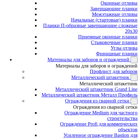
Оконные отливы
Завершающие планки
Межэтажные отливы
Начальные (стартовые) планки
Планки П-образные завершающие сложные
20x30
Приемные оконные планки
Стыковочные планки
Углы отлива
Финишные планки
Материалы для заборов и ограждений
Материалы для заборов и ограждений
Профлист для заборов
Металлический штакетник
Металлический штакетник
Металлический штакетник Grand Line
Металлический штакетник Металл Профиль
Ограждения из сварной сетки
Ограждения из сварной сетки
Ограждение Medium для частного
строительства
Ограждение Profi для коммерческих
объектов
Усиленное ограждение Bastion для