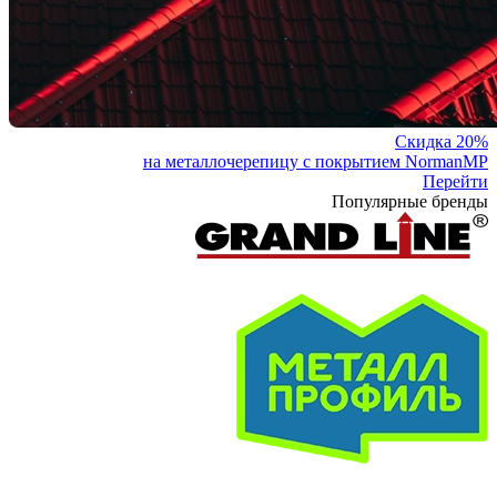
Скидка 20%
на металлочерепицу с покрытием NormanMP
Перейти
Популярные бренды