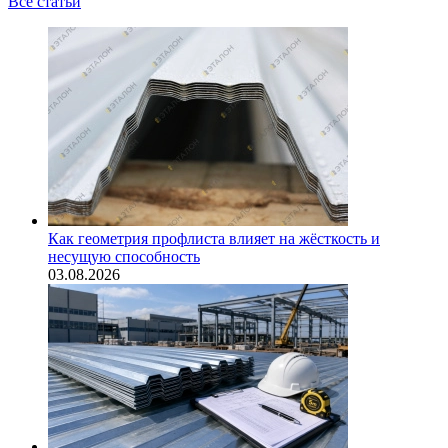
Все статьи
Как геометрия профлиста влияет на жёсткость и
несущую способность
03.08.2026