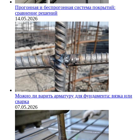
Прогонная и беспрогонная система покрытий:
сравнение решений
14.05.2026
Можно ли варить арматуру для фундамента: вязка или
сварка
07.05.2026