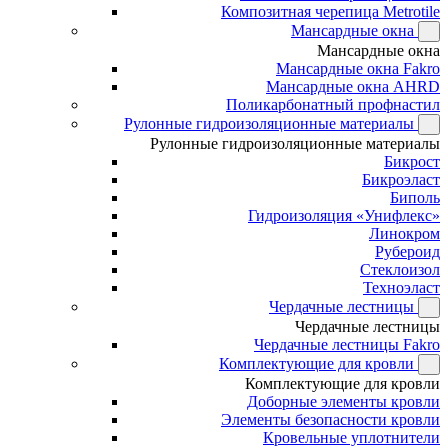
Композитная черепица Metrotile
Мансардные окна
Мансардные окна
Мансардные окна Fakro
Мансардные окна AHRD
Поликарбонатный профнастил
Рулонные гидроизоляционные материалы
Рулонные гидроизоляционные материалы
Бикрост
Бикроэласт
Биполь
Гидроизоляция «Унифлекс»
Линокром
Рубероид
Стеклоизол
Техноэласт
Чердачные лестницы
Чердачные лестницы
Чердачные лестницы Fakro
Комплектующие для кровли
Комплектующие для кровли
Доборные элементы кровли
Элементы безопасности кровли
Кровельные уплотнители