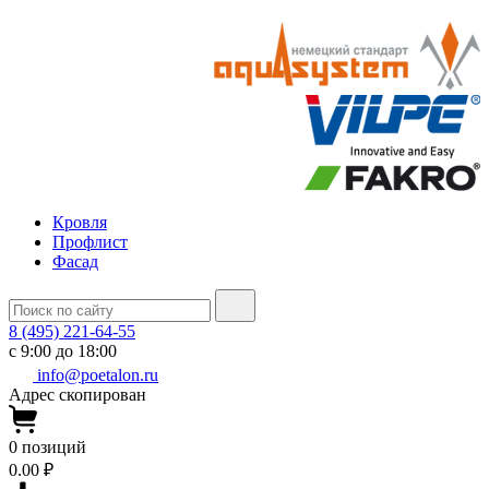
Кровля
Профлист
Фасад
8 (495) 221-64-55
с 9:00 до 18:00
info@poetalon.ru
Адрес скопирован
0
позиций
0.00 ₽