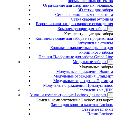
промышленных объектов
Ограждение для спортивных площадок
3D сетки для забора
Сетка с полимерным покрытием
Сетка сварная рулонная
Ворота и калитки для сварного ограждения
Комплектующие для забора
Комплектующие для забора
Комплектующие для забора из профнастила
Заглушки на столбы
Колпаки и парапетные крышки для
кирпичного забора
Планки П-образные для забора Grand Line
Модульные заборы
Модульные заборы
Модульные ограждения Эконом
Модульные ограждения Стандарт
Модульные ограждения Премиум
Модульные ограждения Премиум плюс
Ограждения из ДПК
Замки и комплектующие Locinox для ворот
Замки и комплектующие Locinox для ворот
Замки для ворот и калиток Locinox
Ответные планки
Петли Locinox