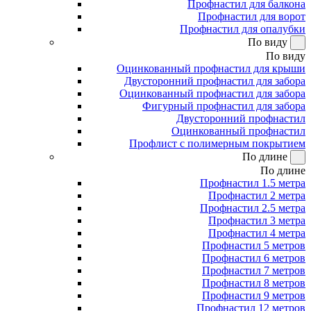
Профнастил для балкона
Профнастил для ворот
Профнастил для опалубки
По виду
По виду
Оцинкованный профнастил для крыши
Двусторонний профнастил для забора
Оцинкованный профнастил для забора
Фигурный профнастил для забора
Двусторонний профнастил
Оцинкованный профнастил
Профлист с полимерным покрытием
По длине
По длине
Профнастил 1.5 метра
Профнастил 2 метра
Профнастил 2.5 метра
Профнастил 3 метра
Профнастил 4 метра
Профнастил 5 метров
Профнастил 6 метров
Профнастил 7 метров
Профнастил 8 метров
Профнастил 9 метров
Профнастил 12 метров