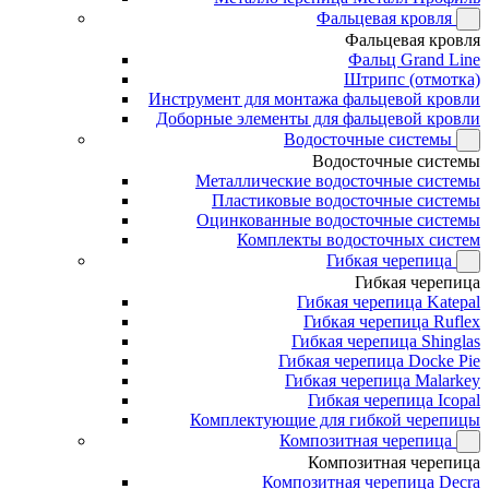
Фальцевая кровля
Фальцевая кровля
Фальц Grand Line
Штрипс (отмотка)
Инструмент для монтажа фальцевой кровли
Доборные элементы для фальцевой кровли
Водосточные системы
Водосточные системы
Металлические водосточные системы
Пластиковые водосточные системы
Оцинкованные водосточные системы
Комплекты водосточных систем
Гибкая черепица
Гибкая черепица
Гибкая черепица Katepal
Гибкая черепица Ruflex
Гибкая черепица Shinglas
Гибкая черепица Docke Pie
Гибкая черепица Malarkey
Гибкая черепица Icopal
Комплектующие для гибкой черепицы
Композитная черепица
Композитная черепица
Композитная черепица Decra