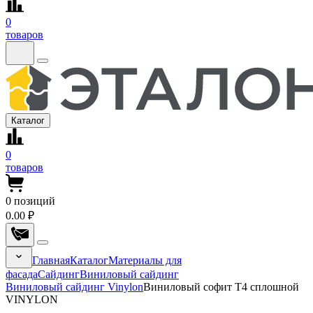
0
товаров
Каталог
0
товаров
0
позиций
0.00 ₽
Главная
Каталог
Материалы для
фасада
Сайдинг
Виниловый сайдинг
Виниловый сайдинг Vinylon
Виниловый софит Т4 сплошной
VINYLON