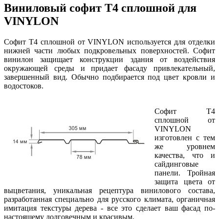
Виниловый софит Т4 сплошной для
VINYLON
Софит Т4 сплошной от VINYLON используется для отделки
нижней части любых подкровельных поверхностей. Софит
винилон защищает конструкции здания от воздействия
окружающей среды и придает фасаду привлекательный,
завершенный вид. Обычно подбирается под цвет кровли и
водостоков.
Софит Т4
сплошной от
VINYLON
изготовлен с тем
же уровнем
качества, что и
сайдинговые
панели. Тройная
защита цвета от
выцветания, уникальная рецептура винилового состава,
разработанная специально для русского климата, органичная
имитация текстуры дерева - все это сделает ваш фасад по-
настоящему долговечным и красивым.