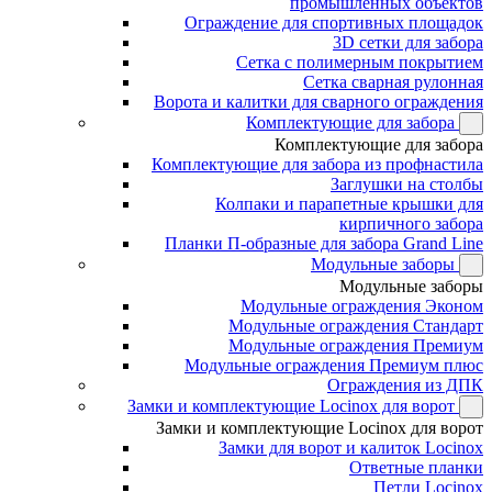
промышленных объектов
Ограждение для спортивных площадок
3D сетки для забора
Сетка с полимерным покрытием
Сетка сварная рулонная
Ворота и калитки для сварного ограждения
Комплектующие для забора
Комплектующие для забора
Комплектующие для забора из профнастила
Заглушки на столбы
Колпаки и парапетные крышки для
кирпичного забора
Планки П-образные для забора Grand Line
Модульные заборы
Модульные заборы
Модульные ограждения Эконом
Модульные ограждения Стандарт
Модульные ограждения Премиум
Модульные ограждения Премиум плюс
Ограждения из ДПК
Замки и комплектующие Locinox для ворот
Замки и комплектующие Locinox для ворот
Замки для ворот и калиток Locinox
Ответные планки
Петли Locinox