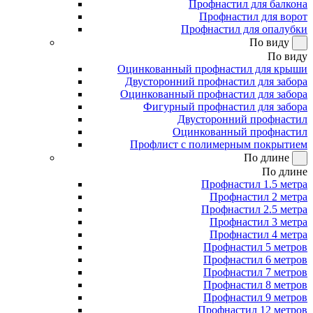
Профнастил для балкона
Профнастил для ворот
Профнастил для опалубки
По виду
По виду
Оцинкованный профнастил для крыши
Двусторонний профнастил для забора
Оцинкованный профнастил для забора
Фигурный профнастил для забора
Двусторонний профнастил
Оцинкованный профнастил
Профлист с полимерным покрытием
По длине
По длине
Профнастил 1.5 метра
Профнастил 2 метра
Профнастил 2.5 метра
Профнастил 3 метра
Профнастил 4 метра
Профнастил 5 метров
Профнастил 6 метров
Профнастил 7 метров
Профнастил 8 метров
Профнастил 9 метров
Профнастил 12 метров