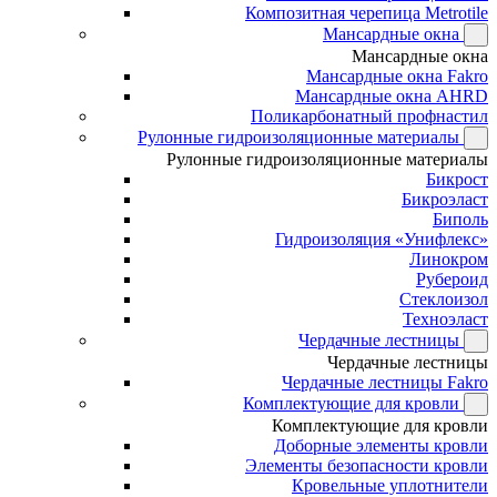
Композитная черепица Metrotile
Мансардные окна
Мансардные окна
Мансардные окна Fakro
Мансардные окна AHRD
Поликарбонатный профнастил
Рулонные гидроизоляционные материалы
Рулонные гидроизоляционные материалы
Бикрост
Бикроэласт
Биполь
Гидроизоляция «Унифлекс»
Линокром
Рубероид
Стеклоизол
Техноэласт
Чердачные лестницы
Чердачные лестницы
Чердачные лестницы Fakro
Комплектующие для кровли
Комплектующие для кровли
Доборные элементы кровли
Элементы безопасности кровли
Кровельные уплотнители