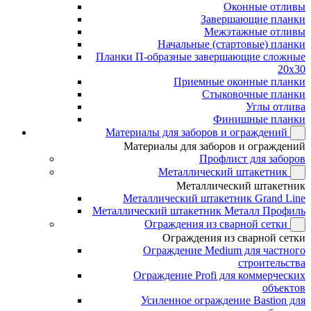
Оконные отливы
Завершающие планки
Межэтажные отливы
Начальные (стартовые) планки
Планки П-образные завершающие сложные
20x30
Приемные оконные планки
Стыковочные планки
Углы отлива
Финишные планки
Материалы для заборов и ограждений
Материалы для заборов и ограждений
Профлист для заборов
Металлический штакетник
Металлический штакетник
Металлический штакетник Grand Line
Металлический штакетник Металл Профиль
Ограждения из сварной сетки
Ограждения из сварной сетки
Ограждение Medium для частного
строительства
Ограждение Profi для коммерческих
объектов
Усиленное ограждение Bastion для