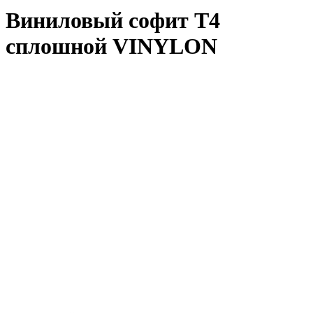
Виниловый софит Т4
сплошной VINYLON