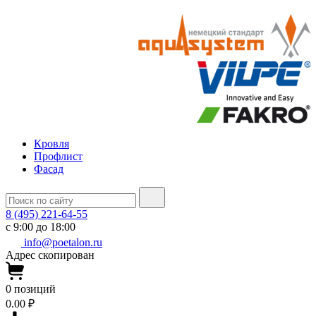
Кровля
Профлист
Фасад
8 (495) 221-64-55
с 9:00 до 18:00
info@poetalon.ru
Адрес скопирован
0
позиций
0.00 ₽