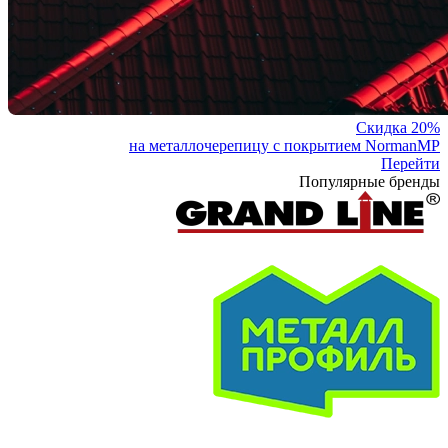
Скидка 20%
на металлочерепицу с покрытием NormanMP
Перейти
Популярные бренды