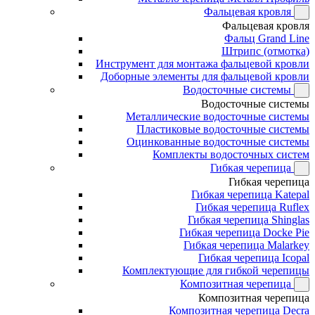
Фальцевая кровля
Фальцевая кровля
Фальц Grand Line
Штрипс (отмотка)
Инструмент для монтажа фальцевой кровли
Доборные элементы для фальцевой кровли
Водосточные системы
Водосточные системы
Металлические водосточные системы
Пластиковые водосточные системы
Оцинкованные водосточные системы
Комплекты водосточных систем
Гибкая черепица
Гибкая черепица
Гибкая черепица Katepal
Гибкая черепица Ruflex
Гибкая черепица Shinglas
Гибкая черепица Docke Pie
Гибкая черепица Malarkey
Гибкая черепица Icopal
Комплектующие для гибкой черепицы
Композитная черепица
Композитная черепица
Композитная черепица Decra