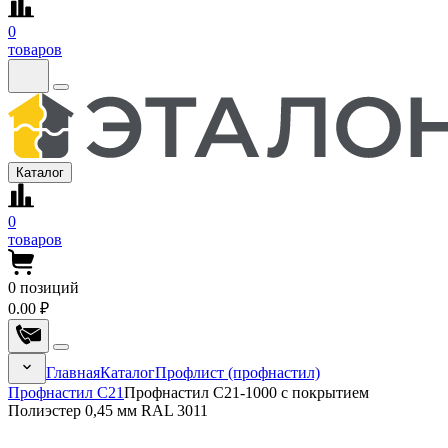
0
товаров
Каталог
0
товаров
0
позиций
0.00 ₽
Главная
Каталог
Профлист (профнастил)
Профнастил С21
Профнастил С21-1000 с покрытием
Полиэстер 0,45 мм RAL 3011