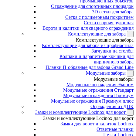
промышленных объектов
Ограждение для спортивных площадок
3D сетки для забора
Сетка с полимерным покрытием
Сетка сварная рулонная
Ворота и калитки для сварного ограждения
Комплектующие для забора
Комплектующие для забора
Комплектующие для забора из профнастила
Заглушки на столбы
Колпаки и парапетные крышки для
кирпичного забора
Планки П-образные для забора Grand Line
Модульные заборы
Модульные заборы
Модульные ограждения Эконом
Модульные ограждения Стандарт
Модульные ограждения Премиум
Модульные ограждения Премиум плюс
Ограждения из ДПК
Замки и комплектующие Locinox для ворот
Замки и комплектующие Locinox для ворот
Замки для ворот и калиток Locinox
Ответные планки
Петли Locinox