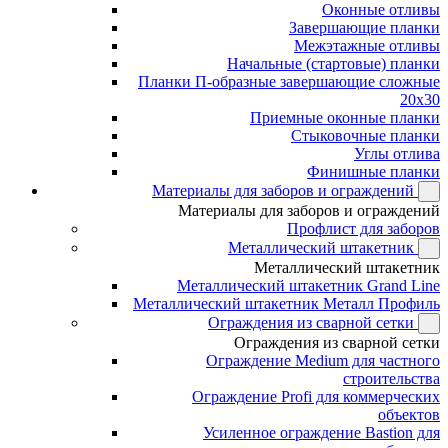
Оконные отливы
Завершающие планки
Межэтажные отливы
Начальные (стартовые) планки
Планки П-образные завершающие сложные
20x30
Приемные оконные планки
Стыковочные планки
Углы отлива
Финишные планки
Материалы для заборов и ограждений
Материалы для заборов и ограждений
Профлист для заборов
Металлический штакетник
Металлический штакетник
Металлический штакетник Grand Line
Металлический штакетник Металл Профиль
Ограждения из сварной сетки
Ограждения из сварной сетки
Ограждение Medium для частного
строительства
Ограждение Profi для коммерческих
объектов
Усиленное ограждение Bastion для