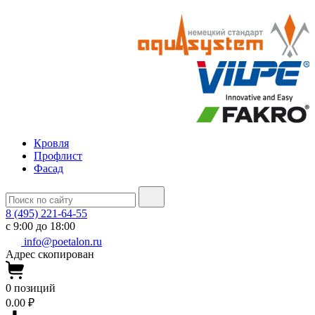
Кровля
Профлист
Фасад
8 (495) 221-64-55
с 9:00 до 18:00
info@poetalon.ru
Адрес скопирован
0
позиций
0.00 ₽