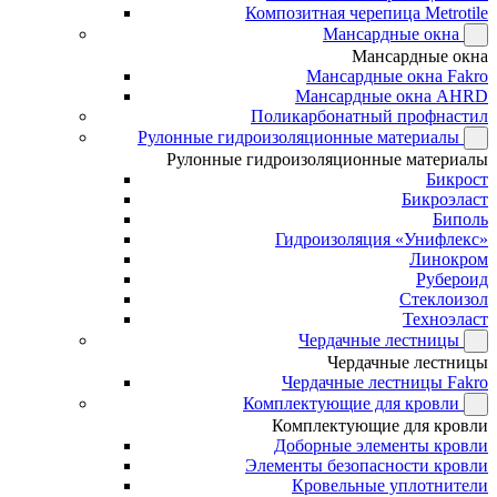
Композитная черепица Metrotile
Мансардные окна
Мансардные окна
Мансардные окна Fakro
Мансардные окна AHRD
Поликарбонатный профнастил
Рулонные гидроизоляционные материалы
Рулонные гидроизоляционные материалы
Бикрост
Бикроэласт
Биполь
Гидроизоляция «Унифлекс»
Линокром
Рубероид
Стеклоизол
Техноэласт
Чердачные лестницы
Чердачные лестницы
Чердачные лестницы Fakro
Комплектующие для кровли
Комплектующие для кровли
Доборные элементы кровли
Элементы безопасности кровли
Кровельные уплотнители