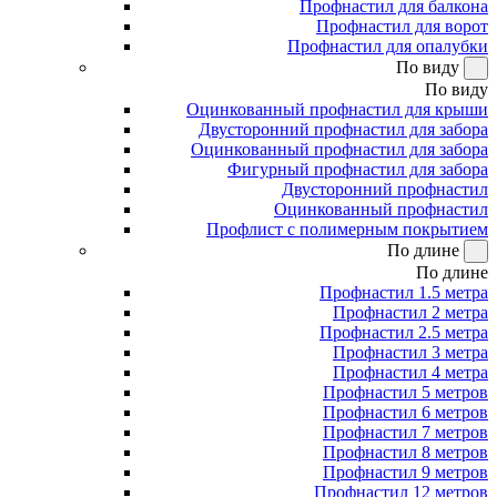
Профнастил для балкона
Профнастил для ворот
Профнастил для опалубки
По виду
По виду
Оцинкованный профнастил для крыши
Двусторонний профнастил для забора
Оцинкованный профнастил для забора
Фигурный профнастил для забора
Двусторонний профнастил
Оцинкованный профнастил
Профлист с полимерным покрытием
По длине
По длине
Профнастил 1.5 метра
Профнастил 2 метра
Профнастил 2.5 метра
Профнастил 3 метра
Профнастил 4 метра
Профнастил 5 метров
Профнастил 6 метров
Профнастил 7 метров
Профнастил 8 метров
Профнастил 9 метров
Профнастил 12 метров