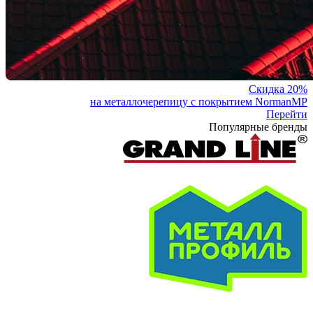
Скидка 20%
на металлочерепицу с покрытием NormanMP
Перейти
Популярные бренды