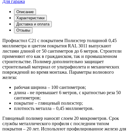
Для гаража
Описание
Характеристики
Доставка и оплата
Отзывы
Профнастил С21 с покрытием Полиэстер толщиной 0,45
миллиметра и цветом покрытия RAL 3011 выпускают
листами длиной от 50 сантиметров до 6 метров. Строители
применяют его как в гражданском, так и промышленном
строительстве. Полимер дополнительно защищает
строительный материал от ультрафиолета и механических
повреждений во время монтажа. Параметры волнового
железа:
рабочая ширина – 100 сантиметров;
длина - не превышает 6 метров, с кратностью реза 50
сантиметров;
покрытие – глянцевый полиэстер;
плотность металла – 0,45 миллиметров.
Глянцевый полимер наносят слоем 20 микрометров. Срок
службы металлического профиля с последним типом
покрытия – 20 лет. Используют профилированное железо для