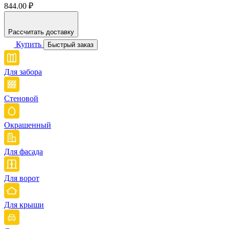
844.00 ₽
Рассчитать доставку
Купить
Быстрый заказ
Для забора
Стеновой
Окрашенный
Для фасада
Для ворот
Для крыши