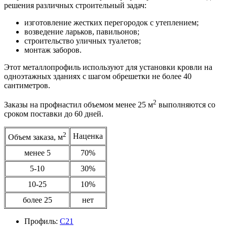
решения различных строительный задач:
изготовление жестких перегородок с утеплением;
возведение ларьков, павильонов;
строительство уличных туалетов;
монтаж заборов.
Этот металлопрофиль используют для установки кровли на
одноэтажных зданиях с шагом обрешетки не более 40
сантиметров.
2
Заказы на профнастил объемом менее 25 м
выполняются со
сроком поставки до 60 дней.
2
Наценка
Объем заказа, м
менее 5
70%
5-10
30%
10-25
10%
более 25
нет
Профиль:
С21