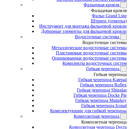
Фальцевая кровля
Фальцевая кровля
Фальц Grand Line
Штрипс (отмотка)
Инструмент для монтажа фальцевой кровли
Доборные элементы для фальцевой кровли
Водосточные системы
Водосточные системы
Металлические водосточные системы
Пластиковые водосточные системы
Оцинкованные водосточные системы
Комплекты водосточных систем
Гибкая черепица
Гибкая черепица
Гибкая черепица Katepal
Гибкая черепица Ruflex
Гибкая черепица Shinglas
Гибкая черепица Docke Pie
Гибкая черепица Malarkey
Гибкая черепица Icopal
Комплектующие для гибкой черепицы
Композитная черепица
Композитная черепица
Композитная черепица Decra