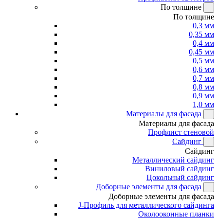
По толщине
По толщине
0,3 мм
0,35 мм
0,4 мм
0,45 мм
0,5 мм
0,6 мм
0,7 мм
0,8 мм
0,9 мм
1,0 мм
Материалы для фасада
Материалы для фасада
Профлист стеновой
Сайдинг
Сайдинг
Металлический сайдинг
Виниловый сайдинг
Цокольный сайдинг
Доборные элементы для фасада
Доборные элементы для фасада
J-Профиль для металлического сайдинга
Околооконные планки