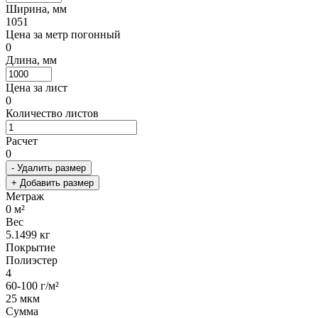
Ширина, мм
1051
Цена за метр погонный
0
Длина, мм
Цена за лист
0
Количество листов
Расчет
0
- Удалить размер
+ Добавить размер
Метраж
0
м²
Вес
5.1499
кг
Покрытие
Полиэстер
4
60-100 г/м²
25 мкм
Сумма