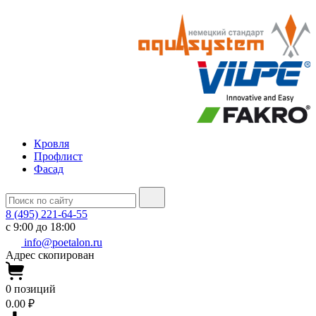
Кровля
Профлист
Фасад
8 (495) 221-64-55
с 9:00 до 18:00
info@poetalon.ru
Адрес скопирован
0
позиций
0.00 ₽