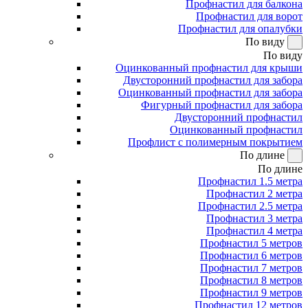
Профнастил для балкона
Профнастил для ворот
Профнастил для опалубки
По виду
По виду
Оцинкованный профнастил для крыши
Двусторонний профнастил для забора
Оцинкованный профнастил для забора
Фигурный профнастил для забора
Двусторонний профнастил
Оцинкованный профнастил
Профлист с полимерным покрытием
По длине
По длине
Профнастил 1.5 метра
Профнастил 2 метра
Профнастил 2.5 метра
Профнастил 3 метра
Профнастил 4 метра
Профнастил 5 метров
Профнастил 6 метров
Профнастил 7 метров
Профнастил 8 метров
Профнастил 9 метров
Профнастил 12 метров