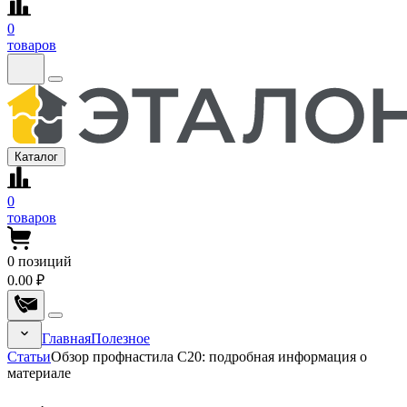
0
товаров
Каталог
0
товаров
0
позиций
0.00 ₽
Главная
Полезное
Статьи
Обзор профнастила С20: подробная информация о
материале