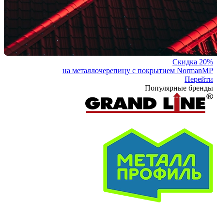
Скидка 20%
на металлочерепицу с покрытием NormanMP
Перейти
Популярные бренды