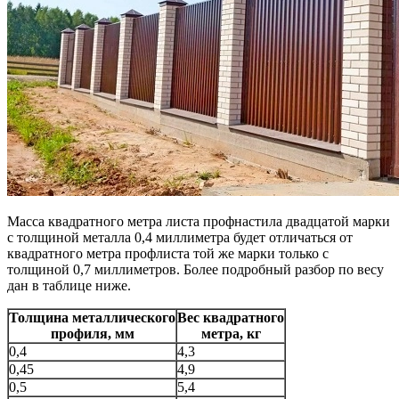
Масса квадратного метра листа профнастила двадцатой марки
с толщиной металла 0,4 миллиметра будет отличаться от
квадратного метра профлиста той же марки только с
толщиной 0,7 миллиметров. Более подробный разбор по весу
дан в таблице ниже.
Толщина металлического
Вес квадратного
профиля, мм
метра, кг
0,4
4,3
0,45
4,9
0,5
5,4