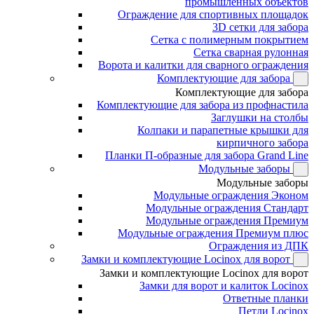
промышленных объектов
Ограждение для спортивных площадок
3D сетки для забора
Сетка с полимерным покрытием
Сетка сварная рулонная
Ворота и калитки для сварного ограждения
Комплектующие для забора
Комплектующие для забора
Комплектующие для забора из профнастила
Заглушки на столбы
Колпаки и парапетные крышки для
кирпичного забора
Планки П-образные для забора Grand Line
Модульные заборы
Модульные заборы
Модульные ограждения Эконом
Модульные ограждения Стандарт
Модульные ограждения Премиум
Модульные ограждения Премиум плюс
Ограждения из ДПК
Замки и комплектующие Locinox для ворот
Замки и комплектующие Locinox для ворот
Замки для ворот и калиток Locinox
Ответные планки
Петли Locinox