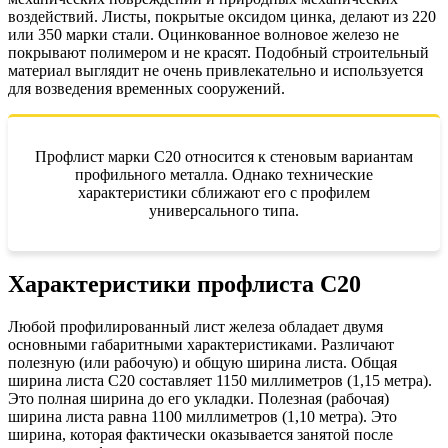
воздействий. Листы, покрытые оксидом цинка, делают из 220
или 350 марки стали. Оцинкованное волновое железо не
покрывают полимером и не красят. Подобный строительный
материал выглядит не очень привлекательно и используется
для возведения временных сооружений.
Профлист марки С20 относится к стеновым вариантам
профильного металла. Однако технические
характеристики сближают его с профилем
универсального типа.
Характеристики профлиста С20
Любой профилированный лист железа обладает двумя
основными габаритными характеристиками. Различают
полезную (или рабочую) и общую ширина листа. Общая
ширина листа С20 составляет 1150 миллиметров (1,15 метра).
Это полная ширина до его укладки. Полезная (рабочая)
ширина листа равна 1100 миллиметров (1,10 метра). Это
ширина, которая фактически оказывается занятой после