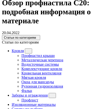
Обзор профнастила С20:
подробная информация о
материале
20.04.2022
Статьи по категориям
Статьи по категориям
Кровля
Профнастил крыши
Металлическая черепица
Водосточные системы
Комплектующие кровли
Кровельная вентиляция
Мягкая кровля
Окна для мансарды
Рулонная гидроизоляция
Фальц
Заборы и ограждения
Профлист
Изоляционные материалы
Советы по выбору