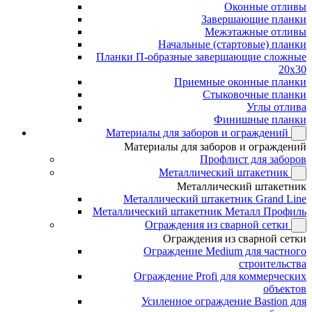
Оконные отливы
Завершающие планки
Межэтажные отливы
Начальные (стартовые) планки
Планки П-образные завершающие сложные
20x30
Приемные оконные планки
Стыковочные планки
Углы отлива
Финишные планки
Материалы для заборов и ограждений
Материалы для заборов и ограждений
Профлист для заборов
Металлический штакетник
Металлический штакетник
Металлический штакетник Grand Line
Металлический штакетник Металл Профиль
Ограждения из сварной сетки
Ограждения из сварной сетки
Ограждение Medium для частного
строительства
Ограждение Profi для коммерческих
объектов
Усиленное ограждение Bastion для