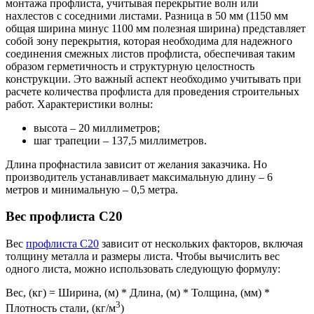
монтажа профлиста, учитывая перекрытие волн или
нахлестов с соседними листами. Разница в 50 мм (1150 мм
общая ширина минус 1100 мм полезная ширина) представляет
собой зону перекрытия, которая необходима для надежного
соединения смежных листов профлиста, обеспечивая таким
образом герметичность и структурную целостность
конструкции. Это важный аспект необходимо учитывать при
расчете количества профлиста для проведения строительных
работ. Характеристики волны:
высота – 20 миллиметров;
шаг трапеции – 137,5 миллиметров.
Длина профнастила зависит от желания заказчика. Но
производитель устанавливает максимальную длину – 6
метров и минимальную – 0,5 метра.
Вес профлиста С20
Вес
профлиста С20
зависит от нескольких факторов, включая
толщину металла и размеры листа. Чтобы вычислить вес
одного листа, можно использовать следующую формулу:
Вес, (кг) = Ширина, (м) * Длина, (м) * Толщина, (мм) *
3
Плотность стали, (кг/м
)