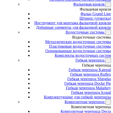
Фальцевая кровля
Фальцевая кровля
Фальц Grand Line
Штрипс (отмотка)
Инструмент для монтажа фальцевой кровли
Доборные элементы для фальцевой кровли
Водосточные системы
Водосточные системы
Металлические водосточные системы
Пластиковые водосточные системы
Оцинкованные водосточные системы
Комплекты водосточных систем
Гибкая черепица
Гибкая черепица
Гибкая черепица Katepal
Гибкая черепица Ruflex
Гибкая черепица Shinglas
Гибкая черепица Docke Pie
Гибкая черепица Malarkey
Гибкая черепица Icopal
Комплектующие для гибкой черепицы
Композитная черепица
Композитная черепица
Композитная черепица Decra