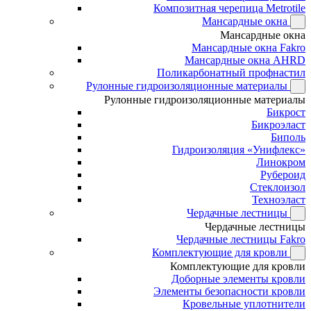
Композитная черепица Metrotile
Мансардные окна
Мансардные окна
Мансардные окна Fakro
Мансардные окна AHRD
Поликарбонатный профнастил
Рулонные гидроизоляционные материалы
Рулонные гидроизоляционные материалы
Бикрост
Бикроэласт
Биполь
Гидроизоляция «Унифлекс»
Линокром
Рубероид
Стеклоизол
Техноэласт
Чердачные лестницы
Чердачные лестницы
Чердачные лестницы Fakro
Комплектующие для кровли
Комплектующие для кровли
Доборные элементы кровли
Элементы безопасности кровли
Кровельные уплотнители