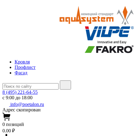
Кровля
Профлист
Фасад
8 (495) 221-64-55
с 9:00 до 18:00
info@poetalon.ru
Адрес скопирован
0
позиций
0.00 ₽