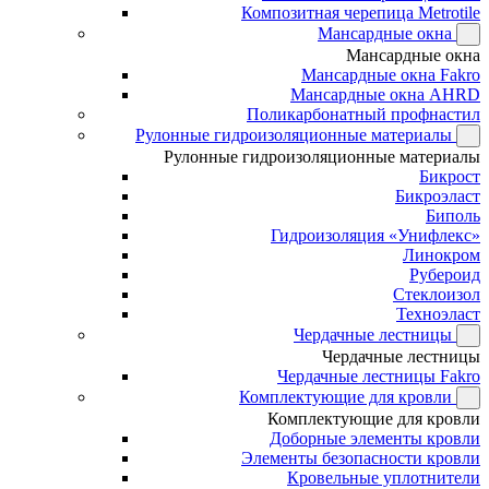
Композитная черепица Metrotile
Мансардные окна
Мансардные окна
Мансардные окна Fakro
Мансардные окна AHRD
Поликарбонатный профнастил
Рулонные гидроизоляционные материалы
Рулонные гидроизоляционные материалы
Бикрост
Бикроэласт
Биполь
Гидроизоляция «Унифлекс»
Линокром
Рубероид
Стеклоизол
Техноэласт
Чердачные лестницы
Чердачные лестницы
Чердачные лестницы Fakro
Комплектующие для кровли
Комплектующие для кровли
Доборные элементы кровли
Элементы безопасности кровли
Кровельные уплотнители