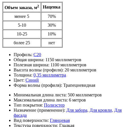
2
Наценка
Объем заказа, м
менее 5
70%
5-10
30%
10-25
10%
более 25
нет
Профиль:
С20
Общая ширина:
1150 миллиметров
Полезная ширина:
1100 миллиметров
Высота волны (профиля):
20 миллиметров
Толщина:
0,35 миллиметра
Цвет:
Синий
Форма волны (профиля):
Трапециевидная
Минимальная длина листа:
500 миллиметров
Максимальная длина листа:
6 метров
Тип покрытия:
Полиэстер
Назначение (применение):
Для забора,
Для кровли,
Для
фасада
Вид поверхности:
Глянцевая
Текстура поверхности:
Гладкая