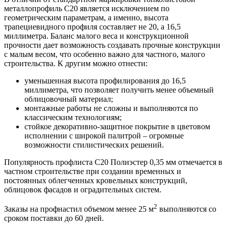
металлопрофиль С20 является исключением по
геометрическим параметрам, а именно, высота
трапециевидного профиля составляет не 20, а 16,5
миллиметра. Баланс малого веса и конструкционной
прочности дает возможность создавать прочные конструкции
с малым весом, что особенно важно для частного, малого
строительства. К другим можно отнести:
уменьшенная высота профилирования до 16,5
миллиметра, что позволяет получить менее объемный
облицовочный материал;
монтажные работы не сложны и выполняются по
классическим технологиям;
стойкое декоративно-защитное покрытие в цветовом
исполнении с широкой палитрой – огромные
возможности стилистических решений.
Популярность профлиста С20 Полиэстер 0,35 мм отмечается в
частном строительстве при создании временных и
постоянных облегченных кровельных конструкций,
облицовок фасадов и оградительных систем.
2
Заказы на профнастил объемом менее 25 м
выполняются со
сроком поставки до 60 дней.