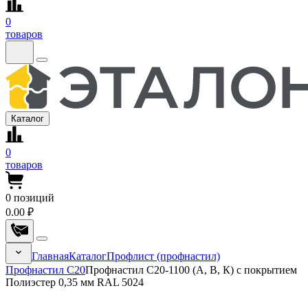
0
товаров
Каталог
0
товаров
0
позиций
0.00 ₽
Главная
Каталог
Профлист (профнастил)
Профнастил С20
Профнастил С20-1100 (А, В, К) с покрытием
Полиэстер 0,35 мм RAL 5024