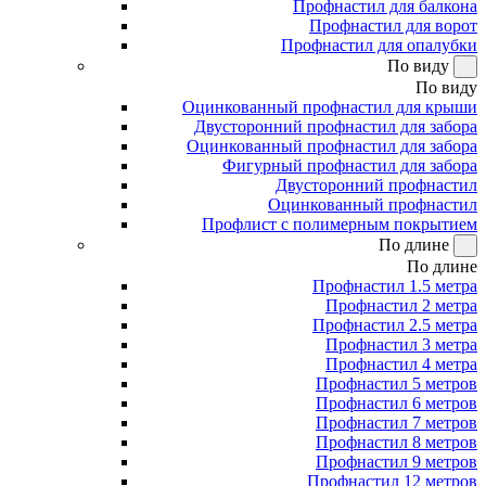
Профнастил для балкона
Профнастил для ворот
Профнастил для опалубки
По виду
По виду
Оцинкованный профнастил для крыши
Двусторонний профнастил для забора
Оцинкованный профнастил для забора
Фигурный профнастил для забора
Двусторонний профнастил
Оцинкованный профнастил
Профлист с полимерным покрытием
По длине
По длине
Профнастил 1.5 метра
Профнастил 2 метра
Профнастил 2.5 метра
Профнастил 3 метра
Профнастил 4 метра
Профнастил 5 метров
Профнастил 6 метров
Профнастил 7 метров
Профнастил 8 метров
Профнастил 9 метров
Профнастил 12 метров