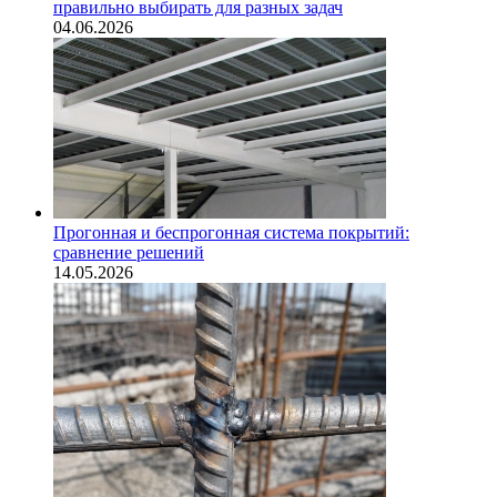
правильно выбирать для разных задач
04.06.2026
Прогонная и беспрогонная система покрытий:
сравнение решений
14.05.2026