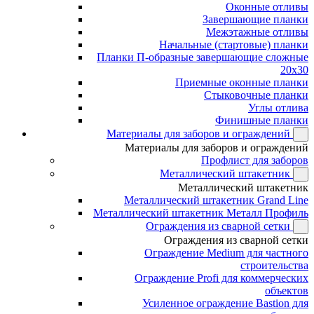
Оконные отливы
Завершающие планки
Межэтажные отливы
Начальные (стартовые) планки
Планки П-образные завершающие сложные
20x30
Приемные оконные планки
Стыковочные планки
Углы отлива
Финишные планки
Материалы для заборов и ограждений
Материалы для заборов и ограждений
Профлист для заборов
Металлический штакетник
Металлический штакетник
Металлический штакетник Grand Line
Металлический штакетник Металл Профиль
Ограждения из сварной сетки
Ограждения из сварной сетки
Ограждение Medium для частного
строительства
Ограждение Profi для коммерческих
объектов
Усиленное ограждение Bastion для