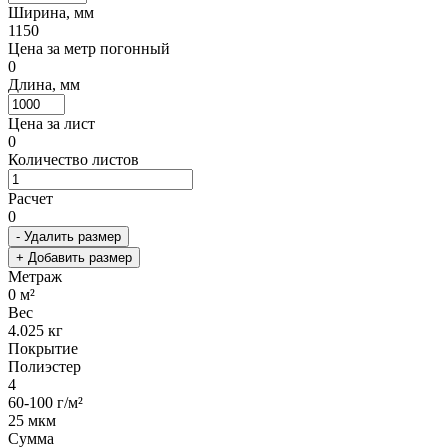
Ширина, мм
1150
Цена за метр погонный
0
Длина, мм
Цена за лист
0
Количество листов
Расчет
0
- Удалить размер
+ Добавить размер
Метраж
0
м²
Вес
4.025
кг
Покрытие
Полиэстер
4
60-100 г/м²
25 мкм
Сумма