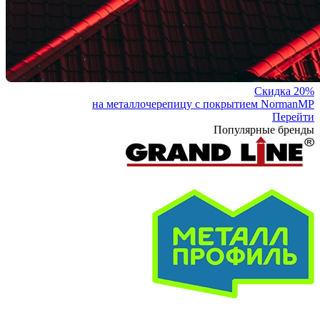
Скидка 20%
на металлочерепицу с покрытием NormanMP
Перейти
Популярные бренды