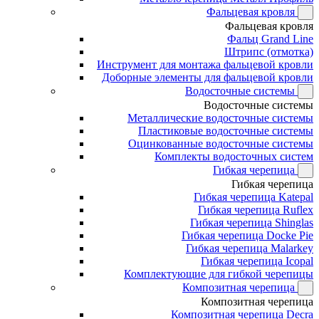
Фальцевая кровля
Фальцевая кровля
Фальц Grand Line
Штрипс (отмотка)
Инструмент для монтажа фальцевой кровли
Доборные элементы для фальцевой кровли
Водосточные системы
Водосточные системы
Металлические водосточные системы
Пластиковые водосточные системы
Оцинкованные водосточные системы
Комплекты водосточных систем
Гибкая черепица
Гибкая черепица
Гибкая черепица Katepal
Гибкая черепица Ruflex
Гибкая черепица Shinglas
Гибкая черепица Docke Pie
Гибкая черепица Malarkey
Гибкая черепица Icopal
Комплектующие для гибкой черепицы
Композитная черепица
Композитная черепица
Композитная черепица Decra