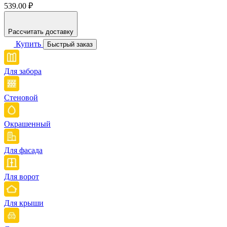
539.00 ₽
Рассчитать доставку
Купить
Быстрый заказ
Для забора
Стеновой
Окрашенный
Для фасада
Для ворот
Для крыши