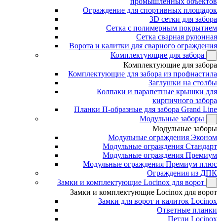
промышленных объектов
Ограждение для спортивных площадок
3D сетки для забора
Сетка с полимерным покрытием
Сетка сварная рулонная
Ворота и калитки для сварного ограждения
Комплектующие для забора
Комплектующие для забора
Комплектующие для забора из профнастила
Заглушки на столбы
Колпаки и парапетные крышки для
кирпичного забора
Планки П-образные для забора Grand Line
Модульные заборы
Модульные заборы
Модульные ограждения Эконом
Модульные ограждения Стандарт
Модульные ограждения Премиум
Модульные ограждения Премиум плюс
Ограждения из ДПК
Замки и комплектующие Locinox для ворот
Замки и комплектующие Locinox для ворот
Замки для ворот и калиток Locinox
Ответные планки
Петли Locinox