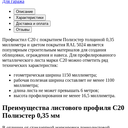
Для гаража
Описание
Характеристики
Доставка и оплата
Отзывы
Профнастил С20 с покрытием Полиэстер толщиной 0,35
миллиметра и цветом покрытия RAL 5024 является
популярным строительным материалов для создания
облицовки, ограждения и навеса. Для профилированного
металлического листа марки С20 можно отметить ряд
технических характеристик:
геометрическая ширина 1150 миллиметра;
рабочая полезная ширина составляет не менее 1100
миллиметра;
длина листа не может превышать 6 метров;
высота профилирования не менее 16,5 миллиметра.
Преимущества листового профиля С20
Полиэстер 0,35 мм
В отличии от стандартной маркировки тонколистовой