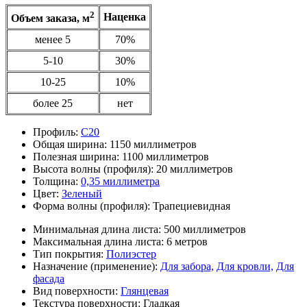
2
Наценка
Объем заказа, м
менее 5
70%
5-10
30%
10-25
10%
более 25
нет
Профиль:
С20
Общая ширина:
1150 миллиметров
Полезная ширина:
1100 миллиметров
Высота волны (профиля):
20 миллиметров
Толщина:
0,35 миллиметра
Цвет:
Зеленый
Форма волны (профиля):
Трапециевидная
Минимальная длина листа:
500 миллиметров
Максимальная длина листа:
6 метров
Тип покрытия:
Полиэстер
Назначение (применение):
Для забора,
Для кровли,
Для
фасада
Вид поверхности:
Глянцевая
Текстура поверхности:
Гладкая