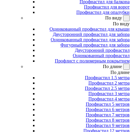
Профнастил для балкона
Профнастил для ворот
Профнастил для опалубки
По виду
По виду
Оцинкованный профнастил для крыши
Двусторонний профнастил для забора
Оцинкованный профнастил для забора
Фигурный профнастил для забора
Двусторонний профнастил
Оцинкованный профнастил
Профлист с полимерным покрытием
По длине
По длине
Профнастил 1.5 метра
Профнастил 2 метра
Профнастил 2.5 метра
Профнастил 3 метра
Профнастил 4 метра
Профнастил 5 метров
Профнастил 6 метров
Профнастил 7 метров
Профнастил 8 метров
Профнастил 9 метров
Профнастил 12 метров