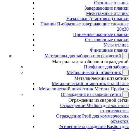
Оконные отливы
Завершающие планки
Межэтажные отливы
Начальные (стартовые) планки
Планки П-образные завершающие сложные
20x30
Приемные оконные планки
Стыковочные планки
Углы отлива
Финишные планки
Материалы для заборов и ограждений
Материалы для заборов и ограждений
Профлист для заборов
Металлический штакетник
Металлический штакетник
Металлический штакетник Grand Line
Металлический штакетник Металл Профиль
Ограждения из сварной сетки
Ограждения из сварной сетки
Ограждение Medium для частного
строительства
Ограждение Profi для коммерческих
объектов
Усиленное ограждение Bastion для