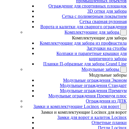
промышленных объектов
Ограждение для спортивных площадок
3D сетки для забора
Сетка с полимерным покрытием
Сетка сварная рулонная
Ворота и калитки для сварного ограждения
Комплектующие для забора
Комплектующие для забора
Комплектующие для забора из профнастила
Заглушки на столбы
Колпаки и парапетные крышки для
кирпичного забора
Планки П-образные для забора Grand Line
Модульные заборы
Модульные заборы
Модульные ограждения Эконом
Модульные ограждения Стандарт
Модульные ограждения Премиум
Модульные ограждения Премиум плюс
Ограждения из ДПК
Замки и комплектующие Locinox для ворот
Замки и комплектующие Locinox для ворот
Замки для ворот и калиток Locinox
Ответные планки
Петли Locinox