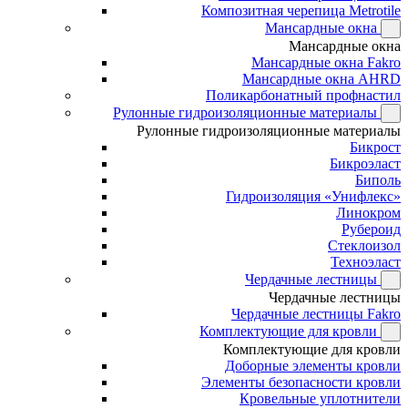
Композитная черепица Metrotile
Мансардные окна
Мансардные окна
Мансардные окна Fakro
Мансардные окна AHRD
Поликарбонатный профнастил
Рулонные гидроизоляционные материалы
Рулонные гидроизоляционные материалы
Бикрост
Бикроэласт
Биполь
Гидроизоляция «Унифлекс»
Линокром
Рубероид
Стеклоизол
Техноэласт
Чердачные лестницы
Чердачные лестницы
Чердачные лестницы Fakro
Комплектующие для кровли
Комплектующие для кровли
Доборные элементы кровли
Элементы безопасности кровли
Кровельные уплотнители