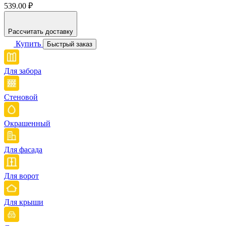
539.00 ₽
Рассчитать доставку
Купить
Быстрый заказ
Для забора
Стеновой
Окрашенный
Для фасада
Для ворот
Для крыши