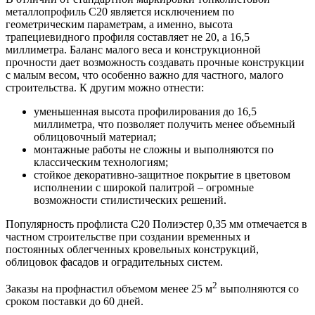
металлопрофиль С20 является исключением по
геометрическим параметрам, а именно, высота
трапециевидного профиля составляет не 20, а 16,5
миллиметра. Баланс малого веса и конструкционной
прочности дает возможность создавать прочные конструкции
с малым весом, что особенно важно для частного, малого
строительства. К другим можно отнести:
уменьшенная высота профилирования до 16,5
миллиметра, что позволяет получить менее объемный
облицовочный материал;
монтажные работы не сложны и выполняются по
классическим технологиям;
стойкое декоративно-защитное покрытие в цветовом
исполнении с широкой палитрой – огромные
возможности стилистических решений.
Популярность профлиста С20 Полиэстер 0,35 мм отмечается в
частном строительстве при создании временных и
постоянных облегченных кровельных конструкций,
облицовок фасадов и оградительных систем.
2
Заказы на профнастил объемом менее 25 м
выполняются со
сроком поставки до 60 дней.