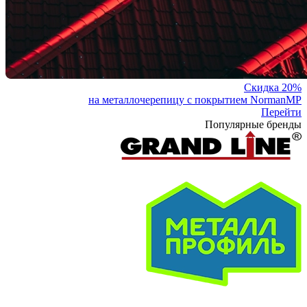
Скидка 20%
на металлочерепицу с покрытием NormanMP
Перейти
Популярные бренды