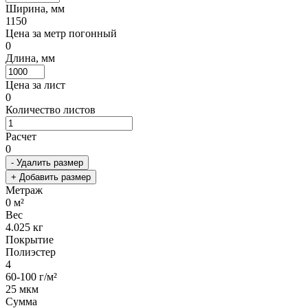
Ширина, мм
1150
Цена за метр погонный
0
Длина, мм
Цена за лист
0
Количество листов
Расчет
0
- Удалить размер
+ Добавить размер
Метраж
0
м²
Вес
4.025
кг
Покрытие
Полиэстер
4
60-100 г/м²
25 мкм
Сумма