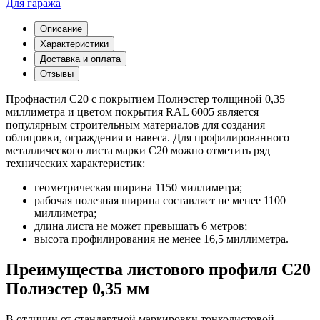
Для гаража
Описание
Характеристики
Доставка и оплата
Отзывы
Профнастил С20 с покрытием Полиэстер толщиной 0,35
миллиметра и цветом покрытия RAL 6005 является
популярным строительным материалов для создания
облицовки, ограждения и навеса. Для профилированного
металлического листа марки С20 можно отметить ряд
технических характеристик:
геометрическая ширина 1150 миллиметра;
рабочая полезная ширина составляет не менее 1100
миллиметра;
длина листа не может превышать 6 метров;
высота профилирования не менее 16,5 миллиметра.
Преимущества листового профиля С20
Полиэстер 0,35 мм
В отличии от стандартной маркировки тонколистовой