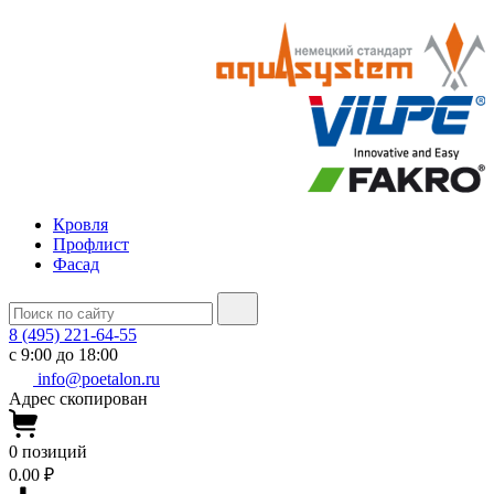
Кровля
Профлист
Фасад
8 (495) 221-64-55
с 9:00 до 18:00
info@poetalon.ru
Адрес скопирован
0
позиций
0.00 ₽