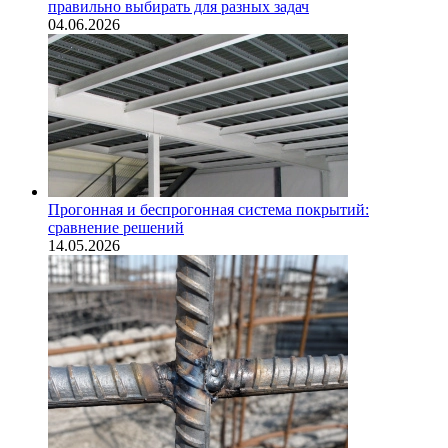
правильно выбирать для разных задач
04.06.2026
Прогонная и беспрогонная система покрытий:
сравнение решений
14.05.2026