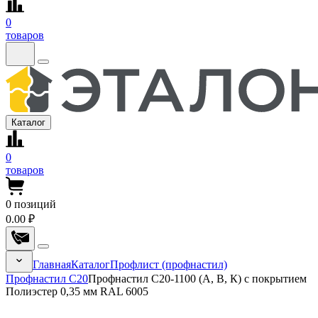
0
товаров
Каталог
0
товаров
0
позиций
0.00 ₽
Главная
Каталог
Профлист (профнастил)
Профнастил С20
Профнастил С20-1100 (А, В, К) с покрытием
Полиэстер 0,35 мм RAL 6005