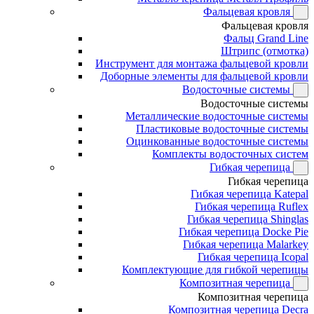
Фальцевая кровля
Фальцевая кровля
Фальц Grand Line
Штрипс (отмотка)
Инструмент для монтажа фальцевой кровли
Доборные элементы для фальцевой кровли
Водосточные системы
Водосточные системы
Металлические водосточные системы
Пластиковые водосточные системы
Оцинкованные водосточные системы
Комплекты водосточных систем
Гибкая черепица
Гибкая черепица
Гибкая черепица Katepal
Гибкая черепица Ruflex
Гибкая черепица Shinglas
Гибкая черепица Docke Pie
Гибкая черепица Malarkey
Гибкая черепица Icopal
Комплектующие для гибкой черепицы
Композитная черепица
Композитная черепица
Композитная черепица Decra