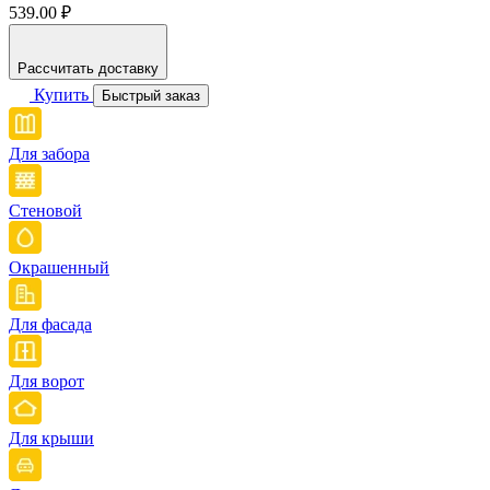
539.00 ₽
Рассчитать доставку
Купить
Быстрый заказ
Для забора
Стеновой
Окрашенный
Для фасада
Для ворот
Для крыши