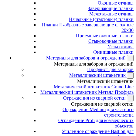
Оконные отливы
Завершающие планки
Межэтажные отливы
Начальные (стартовые) планки
Планки П-образные завершающие сложные
20x30
Приемные оконные планки
Стыковочные планки
Углы отлива
Финишные планки
Материалы для заборов и ограждений
Материалы для заборов и ограждений
Профлист для заборов
Металлический штакетник
Металлический штакетник
Металлический штакетник Grand Line
Металлический штакетник Металл Профиль
Ограждения из сварной сетки
Ограждения из сварной сетки
Ограждение Medium для частного
строительства
Ограждение Profi для коммерческих
объектов
Усиленное ограждение Bastion для