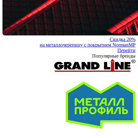
Скидка 20%
на металлочерепицу с покрытием NormanMP
Перейти
Популярные бренды