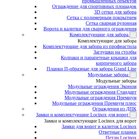
промышленных объектов
Ограждение для спортивных площадок
3D сетки для забора
Сетка с полимерным покрытием
Сетка сварная рулонная
Ворота и калитки для сварного ограждения
Комплектующие для забора
Комплектующие для забора
Комплектующие для забора из профнастила
Заглушки на столбы
Колпаки и парапетные крышки для
кирпичного забора
Планки П-образные для забора Grand Line
Модульные заборы
Модульные заборы
Модульные ограждения Эконом
Модульные ограждения Стандарт
Модульные ограждения Премиум
Модульные ограждения Премиум плюс
Ограждения из ДПК
Замки и комплектующие Locinox для ворот
Замки и комплектующие Locinox для ворот
Замки для ворот и калиток Locinox
Ответные планки
Петли Locinox