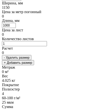
Ширина, мм
1150
Цена за метр погонный
0
Длина, мм
Цена за лист
0
Количество листов
Расчет
0
- Удалить размер
+ Добавить размер
Метраж
0
м²
Вес
4.025
кг
Покрытие
Полиэстер
4
60-100 г/м²
25 мкм
Сумма