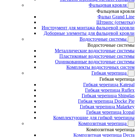
Фальцевая кровля
Фальцевая кровля
Фальц Grand Line
Штрипс (отмотка)
Инструмент для монтажа фальцевой кровли
Доборные элементы для фальцевой кровли
Водосточные системы
Водосточные системы
Металлические водосточные системы
Пластиковые водосточные системы
Оцинкованные водосточные системы
Комплекты водосточных систем
Гибкая черепица
Гибкая черепица
Гибкая черепица Katepal
Гибкая черепица Ruflex
Гибкая черепица Shinglas
Гибкая черепица Docke Pie
Гибкая черепица Malarkey
Гибкая черепица Icopal
Комплектующие для гибкой черепицы
Композитная черепица
Композитная черепица
Композитная черепица Decra