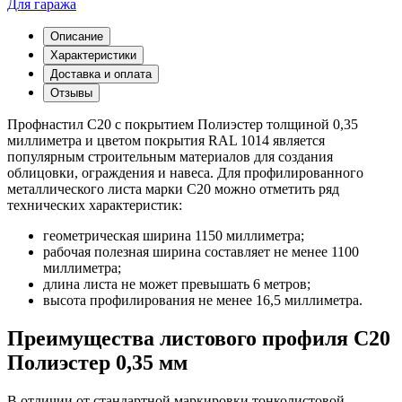
Для гаража
Описание
Характеристики
Доставка и оплата
Отзывы
Профнастил С20 с покрытием Полиэстер толщиной 0,35
миллиметра и цветом покрытия RAL 1014 является
популярным строительным материалов для создания
облицовки, ограждения и навеса. Для профилированного
металлического листа марки С20 можно отметить ряд
технических характеристик:
геометрическая ширина 1150 миллиметра;
рабочая полезная ширина составляет не менее 1100
миллиметра;
длина листа не может превышать 6 метров;
высота профилирования не менее 16,5 миллиметра.
Преимущества листового профиля С20
Полиэстер 0,35 мм
В отличии от стандартной маркировки тонколистовой