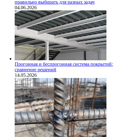
правильно выбирать для разных задач
04.06.2026
Прогонная и беспрогонная система покрытий:
сравнение решений
14.05.2026