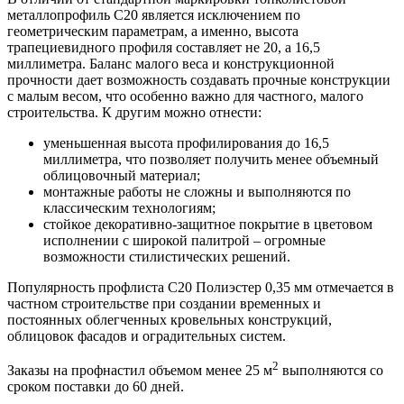
металлопрофиль С20 является исключением по
геометрическим параметрам, а именно, высота
трапециевидного профиля составляет не 20, а 16,5
миллиметра. Баланс малого веса и конструкционной
прочности дает возможность создавать прочные конструкции
с малым весом, что особенно важно для частного, малого
строительства. К другим можно отнести:
уменьшенная высота профилирования до 16,5
миллиметра, что позволяет получить менее объемный
облицовочный материал;
монтажные работы не сложны и выполняются по
классическим технологиям;
стойкое декоративно-защитное покрытие в цветовом
исполнении с широкой палитрой – огромные
возможности стилистических решений.
Популярность профлиста С20 Полиэстер 0,35 мм отмечается в
частном строительстве при создании временных и
постоянных облегченных кровельных конструкций,
облицовок фасадов и оградительных систем.
2
Заказы на профнастил объемом менее 25 м
выполняются со
сроком поставки до 60 дней.