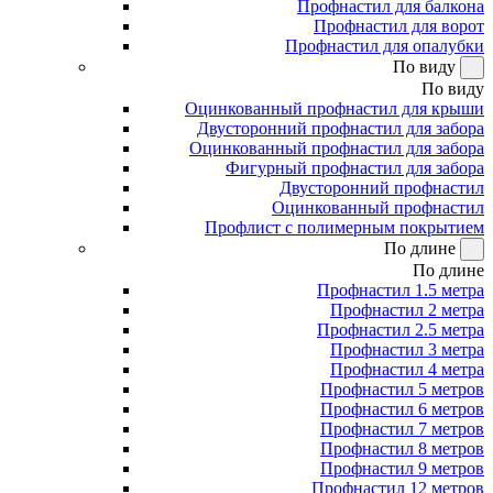
Профнастил для балкона
Профнастил для ворот
Профнастил для опалубки
По виду
По виду
Оцинкованный профнастил для крыши
Двусторонний профнастил для забора
Оцинкованный профнастил для забора
Фигурный профнастил для забора
Двусторонний профнастил
Оцинкованный профнастил
Профлист с полимерным покрытием
По длине
По длине
Профнастил 1.5 метра
Профнастил 2 метра
Профнастил 2.5 метра
Профнастил 3 метра
Профнастил 4 метра
Профнастил 5 метров
Профнастил 6 метров
Профнастил 7 метров
Профнастил 8 метров
Профнастил 9 метров
Профнастил 12 метров