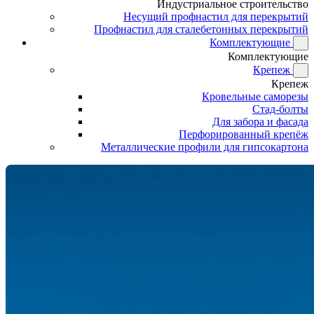
Индустриальное строительство
Несущий профнастил для перекрытий
Профнастил для сталебетонных перекрытий
Комплектующие
Комплектующие
Крепеж
Крепеж
Кровельные саморезы
Стад-болты
Для забора и фасада
Перфорированный крепёж
Металлические профили для гипсокартона