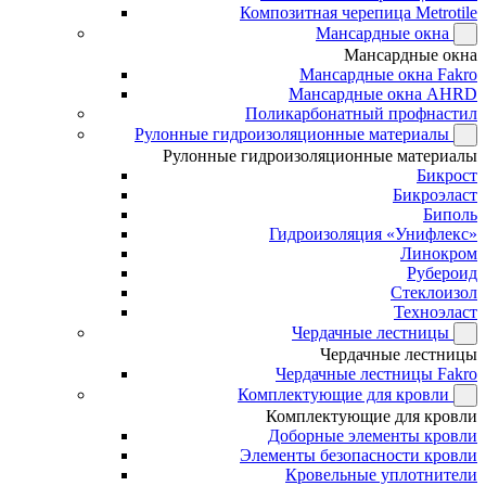
Композитная черепица Metrotile
Мансардные окна
Мансардные окна
Мансардные окна Fakro
Мансардные окна AHRD
Поликарбонатный профнастил
Рулонные гидроизоляционные материалы
Рулонные гидроизоляционные материалы
Бикрост
Бикроэласт
Биполь
Гидроизоляция «Унифлекс»
Линокром
Рубероид
Стеклоизол
Техноэласт
Чердачные лестницы
Чердачные лестницы
Чердачные лестницы Fakro
Комплектующие для кровли
Комплектующие для кровли
Доборные элементы кровли
Элементы безопасности кровли
Кровельные уплотнители