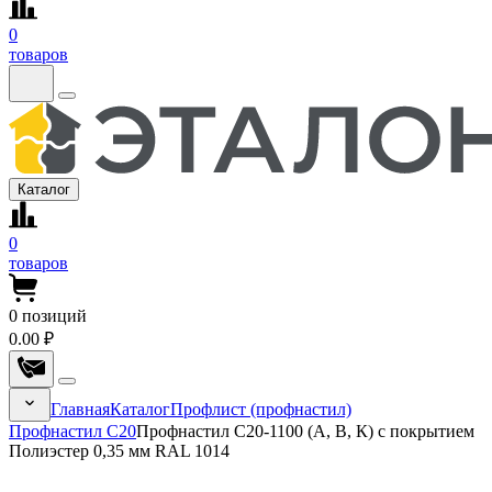
0
товаров
Каталог
0
товаров
0
позиций
0.00 ₽
Главная
Каталог
Профлист (профнастил)
Профнастил С20
Профнастил С20-1100 (А, В, К) с покрытием
Полиэстер 0,35 мм RAL 1014