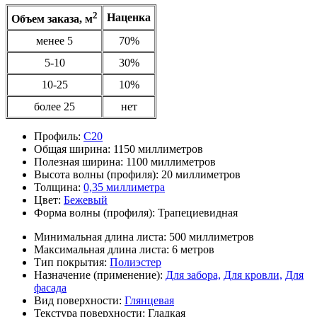
2
Наценка
Объем заказа, м
менее 5
70%
5-10
30%
10-25
10%
более 25
нет
Профиль:
С20
Общая ширина:
1150 миллиметров
Полезная ширина:
1100 миллиметров
Высота волны (профиля):
20 миллиметров
Толщина:
0,35 миллиметра
Цвет:
Бежевый
Форма волны (профиля):
Трапециевидная
Минимальная длина листа:
500 миллиметров
Максимальная длина листа:
6 метров
Тип покрытия:
Полиэстер
Назначение (применение):
Для забора,
Для кровли,
Для
фасада
Вид поверхности:
Глянцевая
Текстура поверхности:
Гладкая