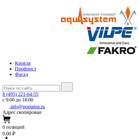
Кровля
Профлист
Фасад
8 (495) 221-64-55
с 9:00 до 18:00
info@poetalon.ru
Адрес скопирован
0
позиций
0.00 ₽