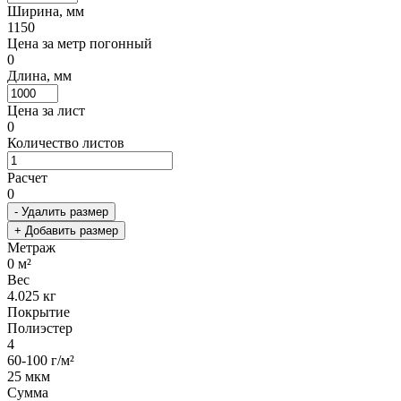
Ширина, мм
1150
Цена за метр погонный
0
Длина, мм
Цена за лист
0
Количество листов
Расчет
0
- Удалить размер
+ Добавить размер
Метраж
0
м²
Вес
4.025
кг
Покрытие
Полиэстер
4
60-100 г/м²
25 мкм
Сумма