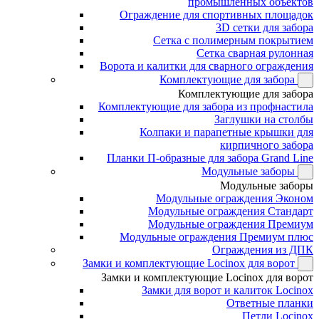
промышленных объектов
Ограждение для спортивных площадок
3D сетки для забора
Сетка с полимерным покрытием
Сетка сварная рулонная
Ворота и калитки для сварного ограждения
Комплектующие для забора
Комплектующие для забора
Комплектующие для забора из профнастила
Заглушки на столбы
Колпаки и парапетные крышки для
кирпичного забора
Планки П-образные для забора Grand Line
Модульные заборы
Модульные заборы
Модульные ограждения Эконом
Модульные ограждения Стандарт
Модульные ограждения Премиум
Модульные ограждения Премиум плюс
Ограждения из ДПК
Замки и комплектующие Locinox для ворот
Замки и комплектующие Locinox для ворот
Замки для ворот и калиток Locinox
Ответные планки
Петли Locinox