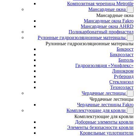
Композитная черепица Metrotile
Мансардные окна
Мансардные окна
Мансардные окна Fakro
Мансардные окна AHRD
Поликарбонатный профнастил
Рулонные гидроизоляционные материалы
Рулонные гидроизоляционные материалы
Бикрост
Бикроэласт
Биполь
Гидроизоляция «Унифлекс»
Линокром
Рубероид
Стеклоизол
Техноэласт
Чердачные лестницы
Чердачные лестницы
Чердачные лестницы Fakro
Комплектующие для кровли
Комплектующие для кровли
Доборные элементы кровли
Элементы безопасности кровли
Кровельные уплотнители