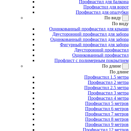
Профнастил для балкона
Профнастил для ворот
Профнастил для опалубки
По виду
По виду
Оцинкованный профнастил для крыши
Двусторонний профнастил для забора
Оцинкованный профнастил для забора
Фигурный профнастил для забора
Двусторонний профнастил
Оцинкованный профнастил
Профлист с полимерным покрытием
По длине
По длине
Профнастил 1.5 метра
Профнастил 2 метра
Профнастил 2.5 метра
Профнастил 3 метра
Профнастил 4 метра
Профнастил 5 метров
Профнастил 6 метров
Профнастил 7 метров
Профнастил 8 метров
Профнастил 9 метров
Профнастил 12 метров