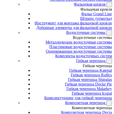
Фальцевая кровля
Фальцевая кровля
Фальц Grand Line
Штрипс (отмотка)
Инструмент для монтажа фальцевой кровли
Доборные элементы для фальцевой кровли
Водосточные системы
Водосточные системы
Металлические водосточные системы
Пластиковые водосточные системы
Оцинкованные водосточные системы
Комплекты водосточных систем
Гибкая черепица
Гибкая черепица
Гибкая черепица Katepal
Гибкая черепица Ruflex
Гибкая черепица Shinglas
Гибкая черепица Docke Pie
Гибкая черепица Malarkey
Гибкая черепица Icopal
Комплектующие для гибкой черепицы
Композитная черепица
Композитная черепица
Композитная черепица Decra