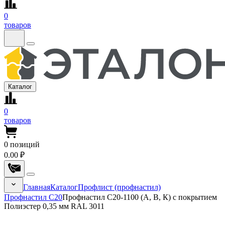
0
товаров
Каталог
0
товаров
0
позиций
0.00 ₽
Главная
Каталог
Профлист (профнастил)
Профнастил С20
Профнастил С20-1100 (А, В, К) с покрытием
Полиэстер 0,35 мм RAL 3011