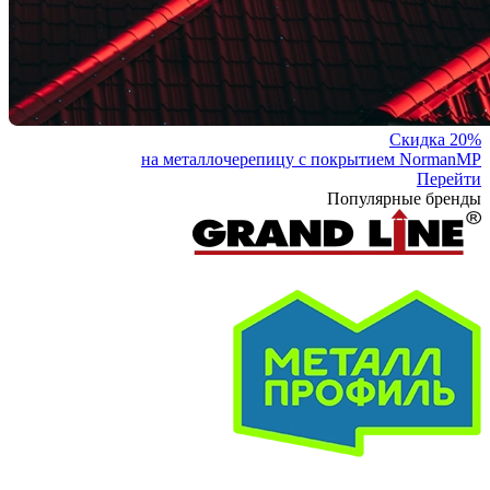
Скидка 20%
на металлочерепицу с покрытием NormanMP
Перейти
Популярные бренды