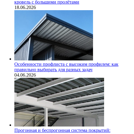
кровель с большими пролётами
18.06.2026
Особенности профлиста с высоким профилем: как
правильно выбирать для разных задач
04.06.2026
Прогонная и беспрогонная система покрытий: