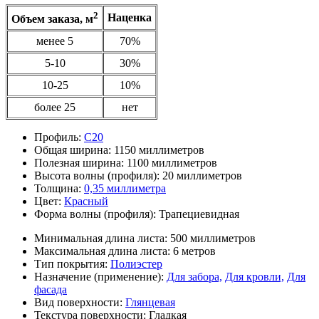
2
Наценка
Объем заказа, м
менее 5
70%
5-10
30%
10-25
10%
более 25
нет
Профиль:
С20
Общая ширина:
1150 миллиметров
Полезная ширина:
1100 миллиметров
Высота волны (профиля):
20 миллиметров
Толщина:
0,35 миллиметра
Цвет:
Красный
Форма волны (профиля):
Трапециевидная
Минимальная длина листа:
500 миллиметров
Максимальная длина листа:
6 метров
Тип покрытия:
Полиэстер
Назначение (применение):
Для забора,
Для кровли,
Для
фасада
Вид поверхности:
Глянцевая
Текстура поверхности:
Гладкая