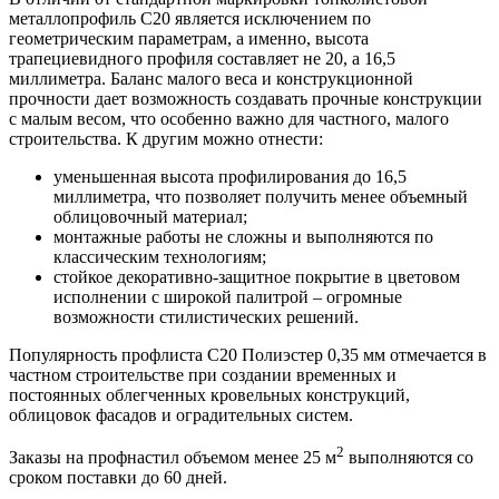
металлопрофиль С20 является исключением по
геометрическим параметрам, а именно, высота
трапециевидного профиля составляет не 20, а 16,5
миллиметра. Баланс малого веса и конструкционной
прочности дает возможность создавать прочные конструкции
с малым весом, что особенно важно для частного, малого
строительства. К другим можно отнести:
уменьшенная высота профилирования до 16,5
миллиметра, что позволяет получить менее объемный
облицовочный материал;
монтажные работы не сложны и выполняются по
классическим технологиям;
стойкое декоративно-защитное покрытие в цветовом
исполнении с широкой палитрой – огромные
возможности стилистических решений.
Популярность профлиста С20 Полиэстер 0,35 мм отмечается в
частном строительстве при создании временных и
постоянных облегченных кровельных конструкций,
облицовок фасадов и оградительных систем.
2
Заказы на профнастил объемом менее 25 м
выполняются со
сроком поставки до 60 дней.