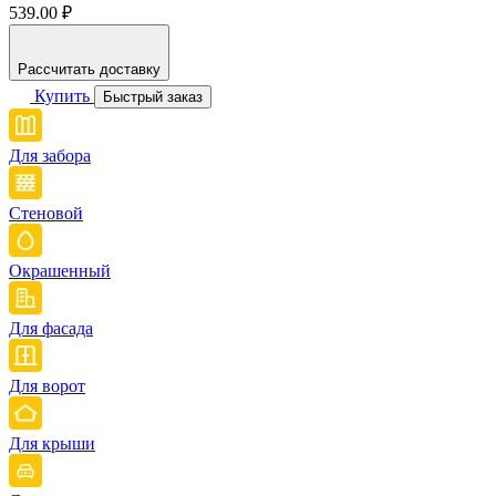
539.00 ₽
Рассчитать доставку
Купить
Быстрый заказ
Для забора
Стеновой
Окрашенный
Для фасада
Для ворот
Для крыши