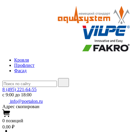
Кровля
Профлист
Фасад
8 (495) 221-64-55
с 9:00 до 18:00
info@poetalon.ru
Адрес скопирован
0
позиций
0.00 ₽