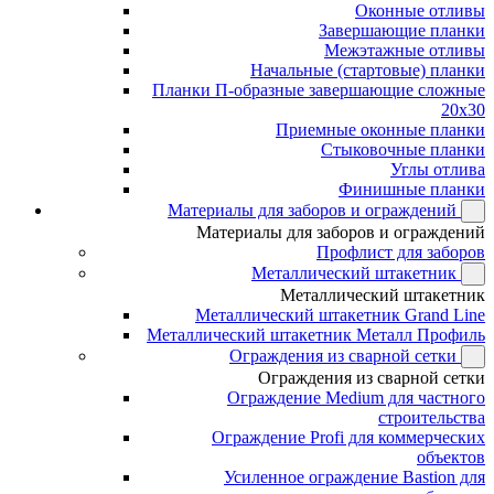
Оконные отливы
Завершающие планки
Межэтажные отливы
Начальные (стартовые) планки
Планки П-образные завершающие сложные
20x30
Приемные оконные планки
Стыковочные планки
Углы отлива
Финишные планки
Материалы для заборов и ограждений
Материалы для заборов и ограждений
Профлист для заборов
Металлический штакетник
Металлический штакетник
Металлический штакетник Grand Line
Металлический штакетник Металл Профиль
Ограждения из сварной сетки
Ограждения из сварной сетки
Ограждение Medium для частного
строительства
Ограждение Profi для коммерческих
объектов
Усиленное ограждение Bastion для