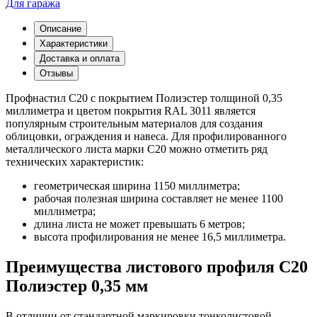
Для гаража
Описание
Характеристики
Доставка и оплата
Отзывы
Профнастил С20 с покрытием Полиэстер толщиной 0,35
миллиметра и цветом покрытия RAL 3011 является
популярным строительным материалов для создания
облицовки, ограждения и навеса. Для профилированного
металлического листа марки С20 можно отметить ряд
технических характеристик:
геометрическая ширина 1150 миллиметра;
рабочая полезная ширина составляет не менее 1100
миллиметра;
длина листа не может превышать 6 метров;
высота профилирования не менее 16,5 миллиметра.
Преимущества листового профиля С20
Полиэстер 0,35 мм
В отличии от стандартной маркировки тонколистовой