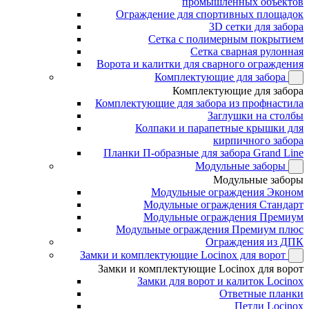
промышленных объектов
Ограждение для спортивных площадок
3D сетки для забора
Сетка с полимерным покрытием
Сетка сварная рулонная
Ворота и калитки для сварного ограждения
Комплектующие для забора
Комплектующие для забора
Комплектующие для забора из профнастила
Заглушки на столбы
Колпаки и парапетные крышки для
кирпичного забора
Планки П-образные для забора Grand Line
Модульные заборы
Модульные заборы
Модульные ограждения Эконом
Модульные ограждения Стандарт
Модульные ограждения Премиум
Модульные ограждения Премиум плюс
Ограждения из ДПК
Замки и комплектующие Locinox для ворот
Замки и комплектующие Locinox для ворот
Замки для ворот и калиток Locinox
Ответные планки
Петли Locinox