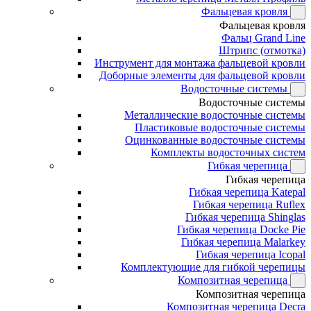
Фальцевая кровля
Фальцевая кровля
Фальц Grand Line
Штрипс (отмотка)
Инструмент для монтажа фальцевой кровли
Доборные элементы для фальцевой кровли
Водосточные системы
Водосточные системы
Металлические водосточные системы
Пластиковые водосточные системы
Оцинкованные водосточные системы
Комплекты водосточных систем
Гибкая черепица
Гибкая черепица
Гибкая черепица Katepal
Гибкая черепица Ruflex
Гибкая черепица Shinglas
Гибкая черепица Docke Pie
Гибкая черепица Malarkey
Гибкая черепица Icopal
Комплектующие для гибкой черепицы
Композитная черепица
Композитная черепица
Композитная черепица Decra