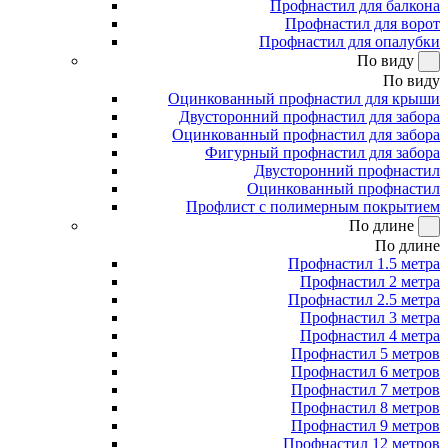
Профнастил для балкона
Профнастил для ворот
Профнастил для опалубки
По виду
По виду
Оцинкованный профнастил для крыши
Двусторонний профнастил для забора
Оцинкованный профнастил для забора
Фигурный профнастил для забора
Двусторонний профнастил
Оцинкованный профнастил
Профлист с полимерным покрытием
По длине
По длине
Профнастил 1.5 метра
Профнастил 2 метра
Профнастил 2.5 метра
Профнастил 3 метра
Профнастил 4 метра
Профнастил 5 метров
Профнастил 6 метров
Профнастил 7 метров
Профнастил 8 метров
Профнастил 9 метров
Профнастил 12 метров