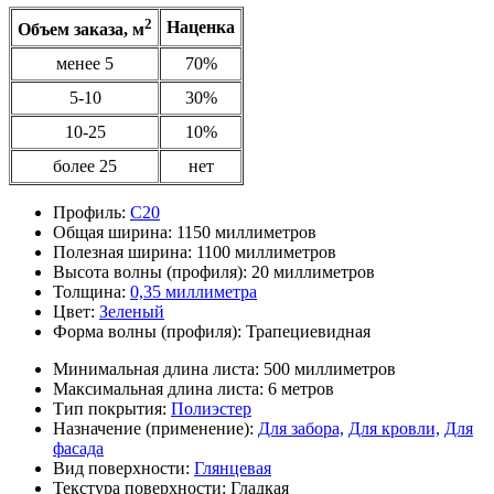
2
Наценка
Объем заказа, м
менее 5
70%
5-10
30%
10-25
10%
более 25
нет
Профиль:
С20
Общая ширина:
1150 миллиметров
Полезная ширина:
1100 миллиметров
Высота волны (профиля):
20 миллиметров
Толщина:
0,35 миллиметра
Цвет:
Зеленый
Форма волны (профиля):
Трапециевидная
Минимальная длина листа:
500 миллиметров
Максимальная длина листа:
6 метров
Тип покрытия:
Полиэстер
Назначение (применение):
Для забора,
Для кровли,
Для
фасада
Вид поверхности:
Глянцевая
Текстура поверхности:
Гладкая