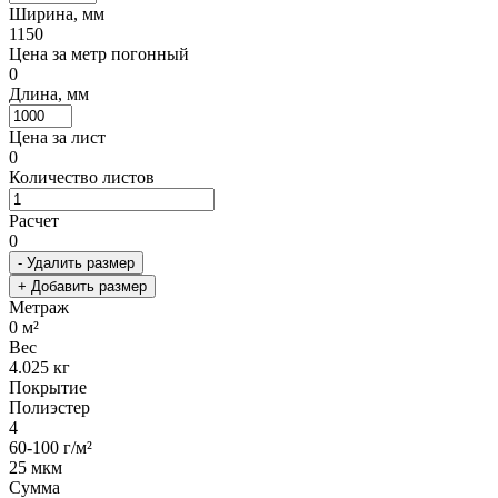
Ширина, мм
1150
Цена за метр погонный
0
Длина, мм
Цена за лист
0
Количество листов
Расчет
0
- Удалить размер
+ Добавить размер
Метраж
0
м²
Вес
4.025
кг
Покрытие
Полиэстер
4
60-100 г/м²
25 мкм
Сумма