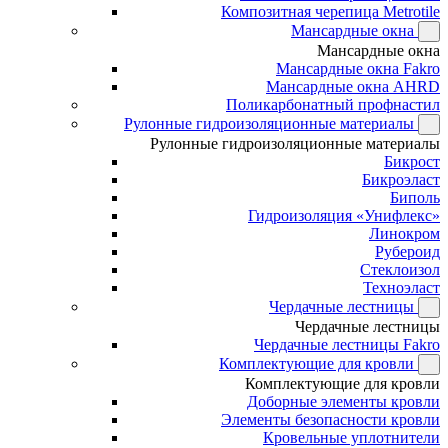
Композитная черепица Metrotile
Мансардные окна
Мансардные окна
Мансардные окна Fakro
Мансардные окна AHRD
Поликарбонатный профнастил
Рулонные гидроизоляционные материалы
Рулонные гидроизоляционные материалы
Бикрост
Бикроэласт
Биполь
Гидроизоляция «Унифлекс»
Линокром
Рубероид
Стеклоизол
Техноэласт
Чердачные лестницы
Чердачные лестницы
Чердачные лестницы Fakro
Комплектующие для кровли
Комплектующие для кровли
Доборные элементы кровли
Элементы безопасности кровли
Кровельные уплотнители