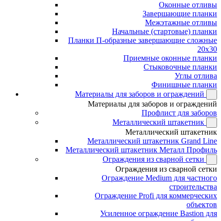
Оконные отливы
Завершающие планки
Межэтажные отливы
Начальные (стартовые) планки
Планки П-образные завершающие сложные
20x30
Приемные оконные планки
Стыковочные планки
Углы отлива
Финишные планки
Материалы для заборов и ограждений
Материалы для заборов и ограждений
Профлист для заборов
Металлический штакетник
Металлический штакетник
Металлический штакетник Grand Line
Металлический штакетник Металл Профиль
Ограждения из сварной сетки
Ограждения из сварной сетки
Ограждение Medium для частного
строительства
Ограждение Profi для коммерческих
объектов
Усиленное ограждение Bastion для