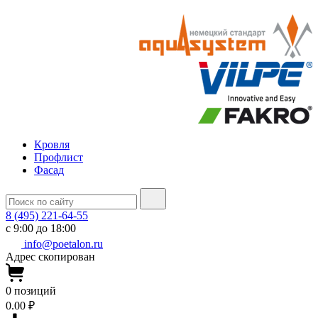
Кровля
Профлист
Фасад
8 (495) 221-64-55
с 9:00 до 18:00
info@poetalon.ru
Адрес скопирован
0
позиций
0.00 ₽