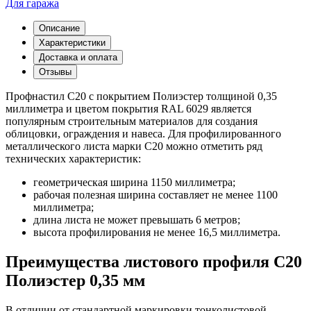
Для гаража
Описание
Характеристики
Доставка и оплата
Отзывы
Профнастил С20 с покрытием Полиэстер толщиной 0,35
миллиметра и цветом покрытия RAL 6029 является
популярным строительным материалов для создания
облицовки, ограждения и навеса. Для профилированного
металлического листа марки С20 можно отметить ряд
технических характеристик:
геометрическая ширина 1150 миллиметра;
рабочая полезная ширина составляет не менее 1100
миллиметра;
длина листа не может превышать 6 метров;
высота профилирования не менее 16,5 миллиметра.
Преимущества листового профиля С20
Полиэстер 0,35 мм
В отличии от стандартной маркировки тонколистовой