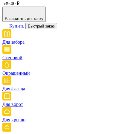
539.00 ₽
Рассчитать доставку
Купить
Быстрый заказ
Для забора
Стеновой
Окрашенный
Для фасада
Для ворот
Для крыши