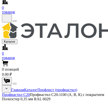
0
товаров
Каталог
0
товаров
0
позиций
0.00 ₽
Главная
Каталог
Профлист (профнастил)
Профнастил С20
Профнастил С20-1100 (А, В, К) с покрытием
Полиэстер 0,35 мм RAL 6029