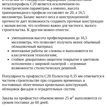
металлопрофиль С20 является исключением по
геометрическим параметрам, а именно, высота
трапециевидного профиля составляет не 20, а 16,5
миллиметра. Баланс малого веса и конструкционной
прочности дает возможность создавать прочные конструкции
с малым весом, что особенно важно для частного, малого
строительства. К другим можно отнести:
уменьшенная высота профилирования до 16,5
миллиметра, что позволяет получить менее объемный
облицовочный материал;
монтажные работы не сложны и выполняются по
классическим технологиям;
стойкое декоративно-защитное покрытие в цветовом
исполнении с широкой палитрой – огромные
возможности стилистических решений.
Популярность профлиста С20 Полиэстер 0,35 мм отмечается в
частном строительстве при создании временных и
постоянных облегченных кровельных конструкций,
облицовок фасадов и оградительных систем.
2
Заказы на профнастил объемом менее 25 м
выполняются со
сроком поставки до 60 дней.