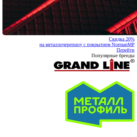
Скидка 20%
на металлочерепицу с покрытием NormanMP
Перейти
Популярные бренды