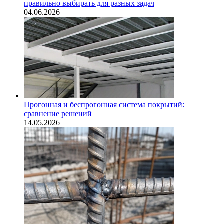
правильно выбирать для разных задач
04.06.2026
Прогонная и беспрогонная система покрытий:
сравнение решений
14.05.2026