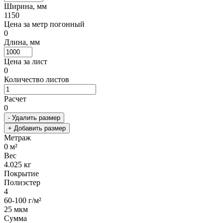
Ширина, мм
1150
Цена за метр погонный
0
Длина, мм
Цена за лист
0
Количество листов
Расчет
0
- Удалить размер
+ Добавить размер
Метраж
0
м²
Вес
4.025
кг
Покрытие
Полиэстер
4
60-100 г/м²
25 мкм
Сумма