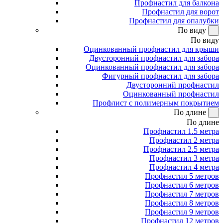
Профнастил для балкона
Профнастил для ворот
Профнастил для опалубки
По виду
По виду
Оцинкованный профнастил для крыши
Двусторонний профнастил для забора
Оцинкованный профнастил для забора
Фигурный профнастил для забора
Двусторонний профнастил
Оцинкованный профнастил
Профлист с полимерным покрытием
По длине
По длине
Профнастил 1.5 метра
Профнастил 2 метра
Профнастил 2.5 метра
Профнастил 3 метра
Профнастил 4 метра
Профнастил 5 метров
Профнастил 6 метров
Профнастил 7 метров
Профнастил 8 метров
Профнастил 9 метров
Профнастил 12 метров