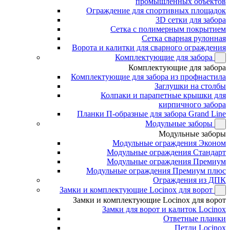
промышленных объектов
Ограждение для спортивных площадок
3D сетки для забора
Сетка с полимерным покрытием
Сетка сварная рулонная
Ворота и калитки для сварного ограждения
Комплектующие для забора
Комплектующие для забора
Комплектующие для забора из профнастила
Заглушки на столбы
Колпаки и парапетные крышки для
кирпичного забора
Планки П-образные для забора Grand Line
Модульные заборы
Модульные заборы
Модульные ограждения Эконом
Модульные ограждения Стандарт
Модульные ограждения Премиум
Модульные ограждения Премиум плюс
Ограждения из ДПК
Замки и комплектующие Locinox для ворот
Замки и комплектующие Locinox для ворот
Замки для ворот и калиток Locinox
Ответные планки
Петли Locinox