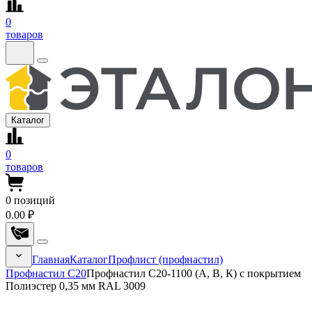
0
товаров
Каталог
0
товаров
0
позиций
0.00 ₽
Главная
Каталог
Профлист (профнастил)
Профнастил С20
Профнастил С20-1100 (А, В, К) с покрытием
Полиэстер 0,35 мм RAL 3009