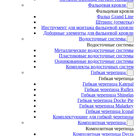
Фальцевая кровля
Фальцевая кровля
Фальц Grand Line
Штрипс (отмотка)
Инструмент для монтажа фальцевой кровли
Доборные элементы для фальцевой кровли
Водосточные системы
Водосточные системы
Металлические водосточные системы
Пластиковые водосточные системы
Оцинкованные водосточные системы
Комплекты водосточных систем
Гибкая черепица
Гибкая черепица
Гибкая черепица Katepal
Гибкая черепица Ruflex
Гибкая черепица Shinglas
Гибкая черепица Docke Pie
Гибкая черепица Malarkey
Гибкая черепица Icopal
Комплектующие для гибкой черепицы
Композитная черепица
Композитная черепица
Композитная черепица Decra