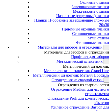
Оконные отливы
Завершающие планки
Межэтажные отливы
Начальные (стартовые) планки
Планки П-образные завершающие сложные
20x30
Приемные оконные планки
Стыковочные планки
Углы отлива
Финишные планки
Материалы для заборов и ограждений
Материалы для заборов и ограждений
Профлист для заборов
Металлический штакетник
Металлический штакетник
Металлический штакетник Grand Line
Металлический штакетник Металл Профиль
Ограждения из сварной сетки
Ограждения из сварной сетки
Ограждение Medium для частного
строительства
Ограждение Profi для коммерческих
объектов
Усиленное ограждение Bastion для