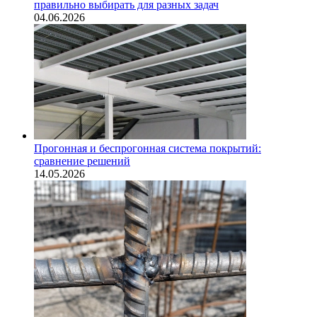
правильно выбирать для разных задач
04.06.2026
Прогонная и беспрогонная система покрытий:
сравнение решений
14.05.2026