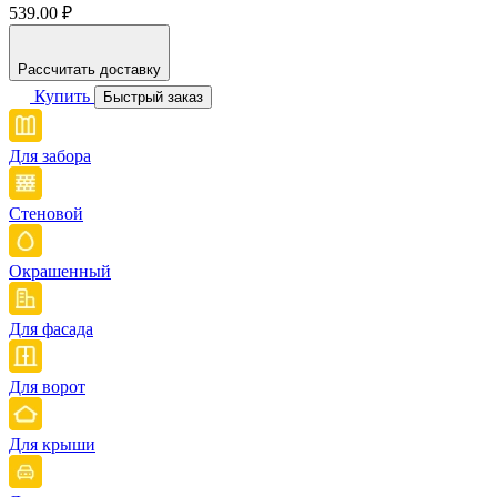
539.00 ₽
Рассчитать доставку
Купить
Быстрый заказ
Для забора
Стеновой
Окрашенный
Для фасада
Для ворот
Для крыши