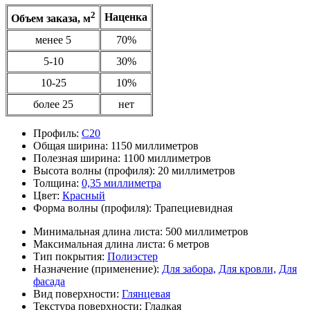
2
Наценка
Объем заказа, м
менее 5
70%
5-10
30%
10-25
10%
более 25
нет
Профиль:
С20
Общая ширина:
1150 миллиметров
Полезная ширина:
1100 миллиметров
Высота волны (профиля):
20 миллиметров
Толщина:
0,35 миллиметра
Цвет:
Красный
Форма волны (профиля):
Трапециевидная
Минимальная длина листа:
500 миллиметров
Максимальная длина листа:
6 метров
Тип покрытия:
Полиэстер
Назначение (применение):
Для забора,
Для кровли,
Для
фасада
Вид поверхности:
Глянцевая
Текстура поверхности:
Гладкая