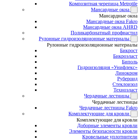
Композитная черепица Metrotile
Мансардные окна
Мансардные окна
Мансардные окна Fakro
Мансардные окна AHRD
Поликарбонатный профнастил
Рулонные гидроизоляционные материалы
Рулонные гидроизоляционные материалы
Бикрост
Бикроэласт
Биполь
Гидроизоляция «Унифлекс»
Линокром
Рубероид
Стеклоизол
Техноэласт
Чердачные лестницы
Чердачные лестницы
Чердачные лестницы Fakro
Комплектующие для кровли
Комплектующие для кровли
Доборные элементы кровли
Элементы безопасности кровли
Кровельные уплотнители