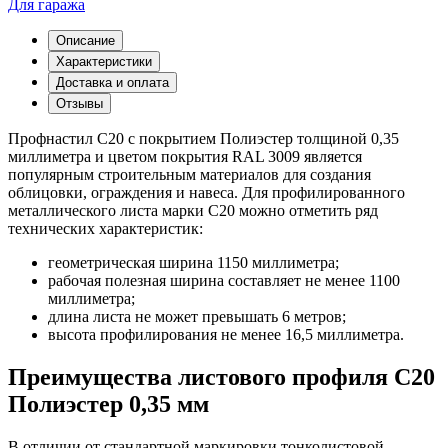
Для гаража
Описание
Характеристики
Доставка и оплата
Отзывы
Профнастил С20 с покрытием Полиэстер толщиной 0,35
миллиметра и цветом покрытия RAL 3009 является
популярным строительным материалов для создания
облицовки, ограждения и навеса. Для профилированного
металлического листа марки С20 можно отметить ряд
технических характеристик:
геометрическая ширина 1150 миллиметра;
рабочая полезная ширина составляет не менее 1100
миллиметра;
длина листа не может превышать 6 метров;
высота профилирования не менее 16,5 миллиметра.
Преимущества листового профиля С20
Полиэстер 0,35 мм
В отличии от стандартной маркировки тонколистовой