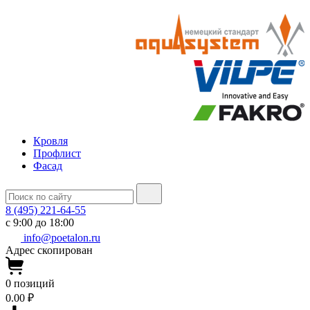
Кровля
Профлист
Фасад
8 (495) 221-64-55
с 9:00 до 18:00
info@poetalon.ru
Адрес скопирован
0
позиций
0.00 ₽