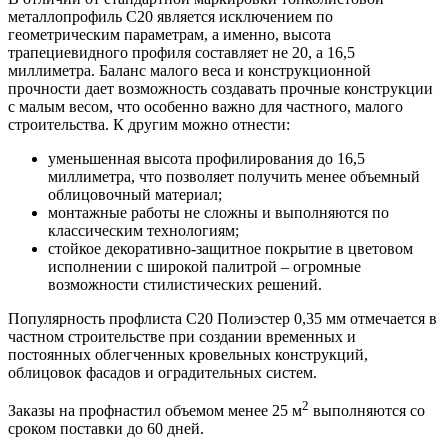
металлопрофиль С20 является исключением по
геометрическим параметрам, а именно, высота
трапециевидного профиля составляет не 20, а 16,5
миллиметра. Баланс малого веса и конструкционной
прочности дает возможность создавать прочные конструкции
с малым весом, что особенно важно для частного, малого
строительства. К другим можно отнести:
уменьшенная высота профилирования до 16,5
миллиметра, что позволяет получить менее объемный
облицовочный материал;
монтажные работы не сложны и выполняются по
классическим технологиям;
стойкое декоративно-защитное покрытие в цветовом
исполнении с широкой палитрой – огромные
возможности стилистических решений.
Популярность профлиста С20 Полиэстер 0,35 мм отмечается в
частном строительстве при создании временных и
постоянных облегченных кровельных конструкций,
облицовок фасадов и оградительных систем.
2
Заказы на профнастил объемом менее 25 м
выполняются со
сроком поставки до 60 дней.