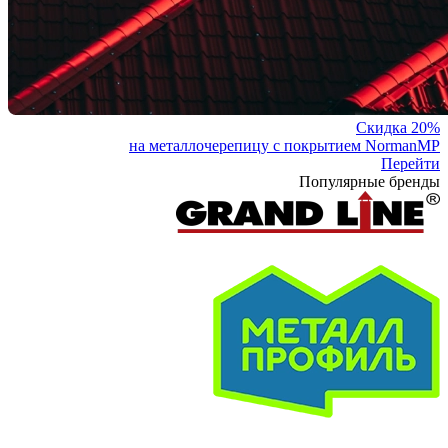
Скидка 20%
на металлочерепицу с покрытием NormanMP
Перейти
Популярные бренды