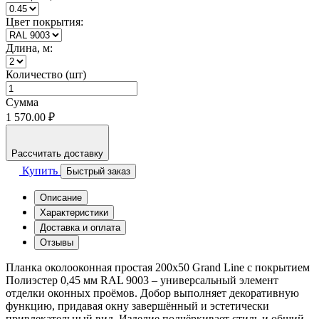
Цвет покрытия:
Длина, м:
Количество (шт)
Сумма
1 570.00 ₽
Рассчитать доставку
Купить
Быстрый заказ
Описание
Характеристики
Доставка и оплата
Отзывы
Планка околооконная простая 200x50 Grand Line с покрытием
Полиэстер 0,45 мм RAL 9003 – универсальный элемент
отделки оконных проёмов. Добор выполняет декоративную
функцию, придавая окну завершённый и эстетически
привлекательный вид. Изделие подчёркивает стиль и общий