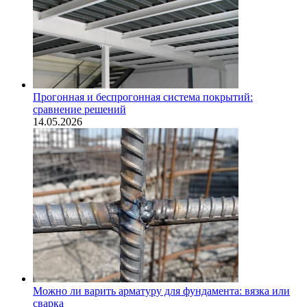
Прогонная и беспрогонная система покрытий:
сравнение решений
14.05.2026
Можно ли варить арматуру для фундамента: вязка или
сварка