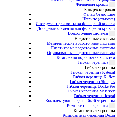
Фальцевая кровля
Фальцевая кровля
Фальц Grand Line
Штрипс (отмотка)
Инструмент для монтажа фальцевой кровли
Доборные элементы для фальцевой кровли
Водосточные системы
Водосточные системы
Металлические водосточные системы
Пластиковые водосточные системы
Оцинкованные водосточные системы
Комплекты водосточных систем
Гибкая черепица
Гибкая черепица
Гибкая черепица Katepal
Гибкая черепица Ruflex
Гибкая черепица Shinglas
Гибкая черепица Docke Pie
Гибкая черепица Malarkey
Гибкая черепица Icopal
Комплектующие для гибкой черепицы
Композитная черепица
Композитная черепица
Композитная черепица Decra