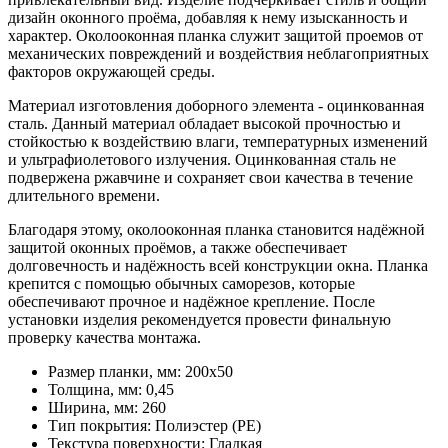
дизайн оконного проёма, добавляя к нему изысканность и
характер. Околооконная планка служит защитой проемов от
механических повреждений и воздействия неблагоприятных
факторов окружающей среды.
Материал изготовления доборного элемента - оцинкованная
сталь. Данный материал обладает высокой прочностью и
стойкостью к воздействию влаги, температурных изменений
и ультрафиолетового излучения. Оцинкованная сталь не
подвержена ржавчине и сохраняет свои качества в течение
длительного времени.
Благодаря этому, околооконная планка становится надёжной
защитой оконных проёмов, а также обеспечивает
долговечность и надёжность всей конструкции окна. Планка
крепится с помощью обычных саморезов, которые
обеспечивают прочное и надёжное крепление. После
установки изделия рекомендуется провести финальную
проверку качества монтажа.
Размер планки, мм:
200х50
Толщина, мм:
0,45
Ширина, мм:
260
Тип покрытия:
Полиэстер (PE)
Текстура поверхности:
Гладкая