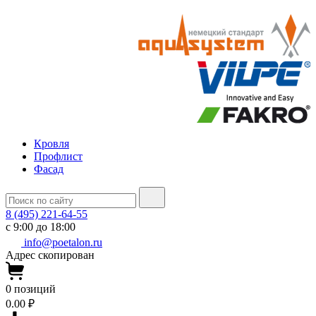
Кровля
Профлист
Фасад
8 (495) 221-64-55
с 9:00 до 18:00
info@poetalon.ru
Адрес скопирован
0
позиций
0.00 ₽