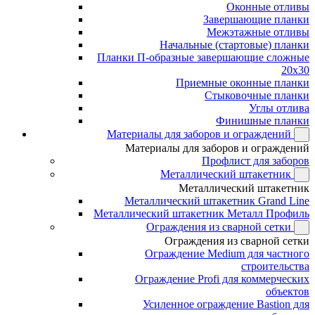
Оконные отливы
Завершающие планки
Межэтажные отливы
Начальные (стартовые) планки
Планки П-образные завершающие сложные
20x30
Приемные оконные планки
Стыковочные планки
Углы отлива
Финишные планки
Материалы для заборов и ограждений
Материалы для заборов и ограждений
Профлист для заборов
Металлический штакетник
Металлический штакетник
Металлический штакетник Grand Line
Металлический штакетник Металл Профиль
Ограждения из сварной сетки
Ограждения из сварной сетки
Ограждение Medium для частного
строительства
Ограждение Profi для коммерческих
объектов
Усиленное ограждение Bastion для