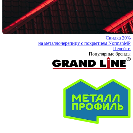
Скидка 20%
на металлочерепицу с покрытием NormanMP
Перейти
Популярные бренды