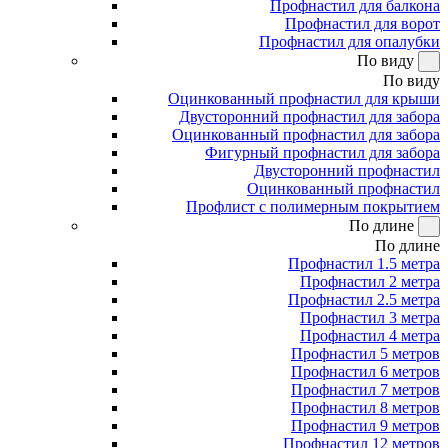
Профнастил для балкона
Профнастил для ворот
Профнастил для опалубки
По виду
По виду
Оцинкованный профнастил для крыши
Двусторонний профнастил для забора
Оцинкованный профнастил для забора
Фигурный профнастил для забора
Двусторонний профнастил
Оцинкованный профнастил
Профлист с полимерным покрытием
По длине
По длине
Профнастил 1.5 метра
Профнастил 2 метра
Профнастил 2.5 метра
Профнастил 3 метра
Профнастил 4 метра
Профнастил 5 метров
Профнастил 6 метров
Профнастил 7 метров
Профнастил 8 метров
Профнастил 9 метров
Профнастил 12 метров