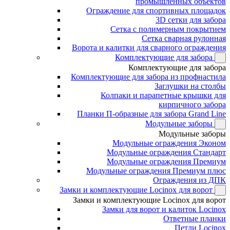
промышленных объектов
Ограждение для спортивных площадок
3D сетки для забора
Сетка с полимерным покрытием
Сетка сварная рулонная
Ворота и калитки для сварного ограждения
Комплектующие для забора
Комплектующие для забора
Комплектующие для забора из профнастила
Заглушки на столбы
Колпаки и парапетные крышки для
кирпичного забора
Планки П-образные для забора Grand Line
Модульные заборы
Модульные заборы
Модульные ограждения Эконом
Модульные ограждения Стандарт
Модульные ограждения Премиум
Модульные ограждения Премиум плюс
Ограждения из ДПК
Замки и комплектующие Locinox для ворот
Замки и комплектующие Locinox для ворот
Замки для ворот и калиток Locinox
Ответные планки
Петли Locinox