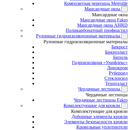
Композитная черепица Metrotile
Мансардные окна
Мансардные окна
Мансардные окна Fakro
Мансардные окна AHRD
Поликарбонатный профнастил
Рулонные гидроизоляционные материалы
Рулонные гидроизоляционные материалы
Бикрост
Бикроэласт
Биполь
Гидроизоляция «Унифлекс»
Линокром
Рубероид
Стеклоизол
Техноэласт
Чердачные лестницы
Чердачные лестницы
Чердачные лестницы Fakro
Комплектующие для кровли
Комплектующие для кровли
Доборные элементы кровли
Элементы безопасности кровли
Кровельные уплотнители