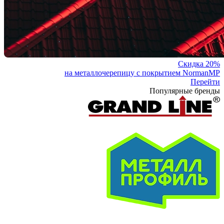
Скидка 20%
на металлочерепицу с покрытием NormanMP
Перейти
Популярные бренды