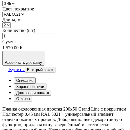
Цвет покрытия:
Длина, м:
Количество (шт)
Сумма
1 570.00 ₽
Рассчитать доставку
Купить
Быстрый заказ
Описание
Характеристики
Доставка и оплата
Отзывы
Планка околооконная простая 200x50 Grand Line с покрытием
Полиэстер 0,45 мм RAL 5021 – универсальный элемент
отделки оконных проёмов. Добор выполняет декоративную
функцию, придавая окну завершённый и эстетически
привлекательный вид. Изделие подчёркивает стиль и общий