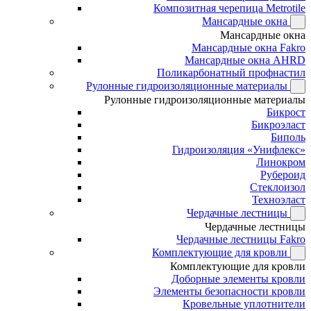
Композитная черепица Metrotile
Мансардные окна
Мансардные окна
Мансардные окна Fakro
Мансардные окна AHRD
Поликарбонатный профнастил
Рулонные гидроизоляционные материалы
Рулонные гидроизоляционные материалы
Бикрост
Бикроэласт
Биполь
Гидроизоляция «Унифлекс»
Линокром
Рубероид
Стеклоизол
Техноэласт
Чердачные лестницы
Чердачные лестницы
Чердачные лестницы Fakro
Комплектующие для кровли
Комплектующие для кровли
Доборные элементы кровли
Элементы безопасности кровли
Кровельные уплотнители