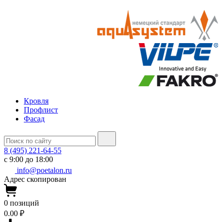
Кровля
Профлист
Фасад
8 (495) 221-64-55
с 9:00 до 18:00
info@poetalon.ru
Адрес скопирован
0
позиций
0.00 ₽