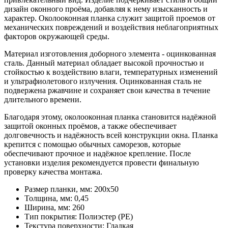
дизайн оконного проёма, добавляя к нему изысканность и
характер. Околооконная планка служит защитой проемов от
механических повреждений и воздействия неблагоприятных
факторов окружающей среды.
Материал изготовления доборного элемента - оцинкованная
сталь. Данный материал обладает высокой прочностью и
стойкостью к воздействию влаги, температурных изменений
и ультрафиолетового излучения. Оцинкованная сталь не
подвержена ржавчине и сохраняет свои качества в течение
длительного времени.
Благодаря этому, околооконная планка становится надёжной
защитой оконных проёмов, а также обеспечивает
долговечность и надёжность всей конструкции окна. Планка
крепится с помощью обычных саморезов, которые
обеспечивают прочное и надёжное крепление. После
установки изделия рекомендуется провести финальную
проверку качества монтажа.
Размер планки, мм:
200х50
Толщина, мм:
0,45
Ширина, мм:
260
Тип покрытия:
Полиэстер (PE)
Текстура поверхности:
Гладкая