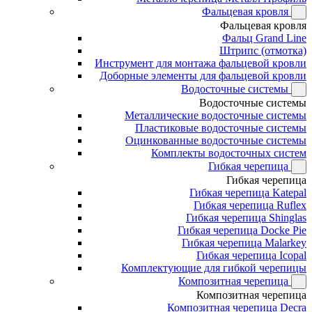
Фальцевая кровля
Фальцевая кровля
Фальц Grand Line
Штрипс (отмотка)
Инструмент для монтажа фальцевой кровли
Доборные элементы для фальцевой кровли
Водосточные системы
Водосточные системы
Металлические водосточные системы
Пластиковые водосточные системы
Оцинкованные водосточные системы
Комплекты водосточных систем
Гибкая черепица
Гибкая черепица
Гибкая черепица Katepal
Гибкая черепица Ruflex
Гибкая черепица Shinglas
Гибкая черепица Docke Pie
Гибкая черепица Malarkey
Гибкая черепица Icopal
Комплектующие для гибкой черепицы
Композитная черепица
Композитная черепица
Композитная черепица Decra