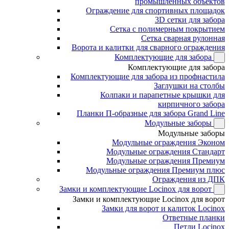
промышленных объектов
Ограждение для спортивных площадок
3D сетки для забора
Сетка с полимерным покрытием
Сетка сварная рулонная
Ворота и калитки для сварного ограждения
Комплектующие для забора
Комплектующие для забора
Комплектующие для забора из профнастила
Заглушки на столбы
Колпаки и парапетные крышки для
кирпичного забора
Планки П-образные для забора Grand Line
Модульные заборы
Модульные заборы
Модульные ограждения Эконом
Модульные ограждения Стандарт
Модульные ограждения Премиум
Модульные ограждения Премиум плюс
Ограждения из ДПК
Замки и комплектующие Locinox для ворот
Замки и комплектующие Locinox для ворот
Замки для ворот и калиток Locinox
Ответные планки
Петли Locinox