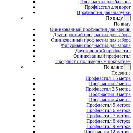
Профнастил для балкона
Профнастил для ворот
Профнастил для опалубки
По виду
По виду
Оцинкованный профнастил для крыши
Двусторонний профнастил для забора
Оцинкованный профнастил для забора
Фигурный профнастил для забора
Двусторонний профнастил
Оцинкованный профнастил
Профлист с полимерным покрытием
По длине
По длине
Профнастил 1.5 метра
Профнастил 2 метра
Профнастил 2.5 метра
Профнастил 3 метра
Профнастил 4 метра
Профнастил 5 метров
Профнастил 6 метров
Профнастил 7 метров
Профнастил 8 метров
Профнастил 9 метров
Профнастил 12 метров