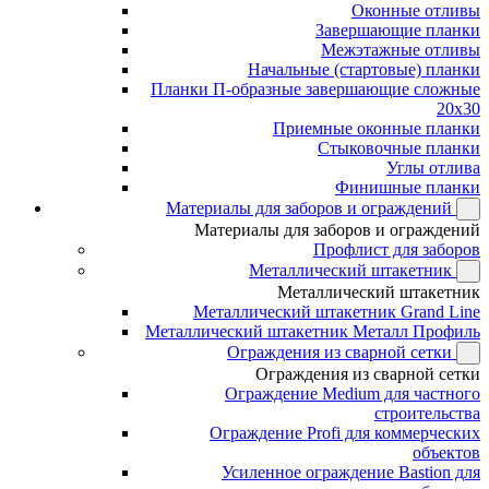
Оконные отливы
Завершающие планки
Межэтажные отливы
Начальные (стартовые) планки
Планки П-образные завершающие сложные
20x30
Приемные оконные планки
Стыковочные планки
Углы отлива
Финишные планки
Материалы для заборов и ограждений
Материалы для заборов и ограждений
Профлист для заборов
Металлический штакетник
Металлический штакетник
Металлический штакетник Grand Line
Металлический штакетник Металл Профиль
Ограждения из сварной сетки
Ограждения из сварной сетки
Ограждение Medium для частного
строительства
Ограждение Profi для коммерческих
объектов
Усиленное ограждение Bastion для