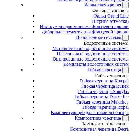
Фальцевая кровля
Фальцевая кровля
Фальц Grand Line
Штрипс (отмотка)
Инструмент для монтажа фальцевой кровли
Доборные элементы для фальцевой кровли
Водосточные системы
Водосточные системы
Металлические водосточные системы
Пластиковые водосточные системы
Оцинкованные водосточные системы
Комплекты водосточных систем
Гибкая черепица
Гибкая черепица
Гибкая черепица Katepal
Гибкая черепица Ruflex
Гибкая черепица Shinglas
Гибкая черепица Docke Pie
Гибкая черепица Malarkey
Гибкая черепица Icopal
Комплектующие для гибкой черепицы
Композитная черепица
Композитная черепица
Композитная черепица Decra