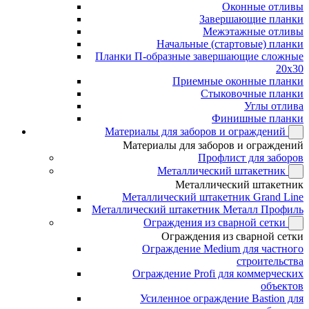
Оконные отливы
Завершающие планки
Межэтажные отливы
Начальные (стартовые) планки
Планки П-образные завершающие сложные
20x30
Приемные оконные планки
Стыковочные планки
Углы отлива
Финишные планки
Материалы для заборов и ограждений
Материалы для заборов и ограждений
Профлист для заборов
Металлический штакетник
Металлический штакетник
Металлический штакетник Grand Line
Металлический штакетник Металл Профиль
Ограждения из сварной сетки
Ограждения из сварной сетки
Ограждение Medium для частного
строительства
Ограждение Profi для коммерческих
объектов
Усиленное ограждение Bastion для