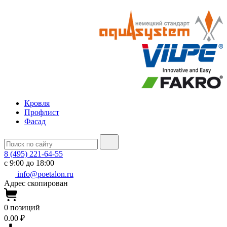
Кровля
Профлист
Фасад
8 (495) 221-64-55
с 9:00 до 18:00
info@poetalon.ru
Адрес скопирован
0
позиций
0.00 ₽