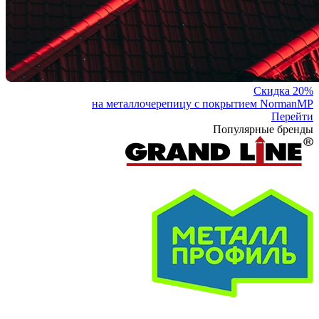
Скидка 20%
на металлочерепицу с покрытием NormanMP
Перейти
Популярные бренды