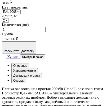
Цвет покрытия:
Длина, м:
Количество (шт)
Сумма
1 570.00 ₽
Рассчитать доставку
Купить
Быстрый заказ
Описание
Характеристики
Доставка и оплата
Отзывы
Планка околооконная простая 200x50 Grand Line с покрытием
Полиэстер 0,45 мм RAL 9005 – универсальный элемент
отделки оконных проёмов. Добор выполняет декоративную
функцию, придавая окну завершённый и эстетически
привлекательный вид. Изделие подчёркивает стиль и общий