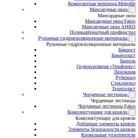
Композитная черепица Metrotile
Мансардные окна
Мансардные окна
Мансардные окна Fakro
Мансардные окна AHRD
Поликарбонатный профнастил
Рулонные гидроизоляционные материалы
Рулонные гидроизоляционные материалы
Бикрост
Бикроэласт
Биполь
Гидроизоляция «Унифлекс»
Линокром
Рубероид
Стеклоизол
Техноэласт
Чердачные лестницы
Чердачные лестницы
Чердачные лестницы Fakro
Комплектующие для кровли
Комплектующие для кровли
Доборные элементы кровли
Элементы безопасности кровли
Кровельные уплотнители