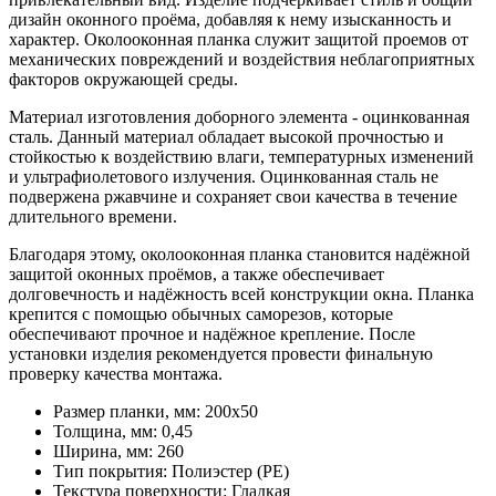
дизайн оконного проёма, добавляя к нему изысканность и
характер. Околооконная планка служит защитой проемов от
механических повреждений и воздействия неблагоприятных
факторов окружающей среды.
Материал изготовления доборного элемента - оцинкованная
сталь. Данный материал обладает высокой прочностью и
стойкостью к воздействию влаги, температурных изменений
и ультрафиолетового излучения. Оцинкованная сталь не
подвержена ржавчине и сохраняет свои качества в течение
длительного времени.
Благодаря этому, околооконная планка становится надёжной
защитой оконных проёмов, а также обеспечивает
долговечность и надёжность всей конструкции окна. Планка
крепится с помощью обычных саморезов, которые
обеспечивают прочное и надёжное крепление. После
установки изделия рекомендуется провести финальную
проверку качества монтажа.
Размер планки, мм:
200х50
Толщина, мм:
0,45
Ширина, мм:
260
Тип покрытия:
Полиэстер (PE)
Текстура поверхности:
Гладкая