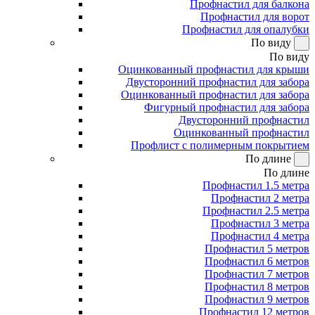
Профнастил для балкона
Профнастил для ворот
Профнастил для опалубки
По виду
По виду
Оцинкованный профнастил для крыши
Двусторонний профнастил для забора
Оцинкованный профнастил для забора
Фигурный профнастил для забора
Двусторонний профнастил
Оцинкованный профнастил
Профлист с полимерным покрытием
По длине
По длине
Профнастил 1.5 метра
Профнастил 2 метра
Профнастил 2.5 метра
Профнастил 3 метра
Профнастил 4 метра
Профнастил 5 метров
Профнастил 6 метров
Профнастил 7 метров
Профнастил 8 метров
Профнастил 9 метров
Профнастил 12 метров