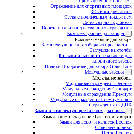
промышленных объектов
Ограждение для спортивных площадок
3D сетки для забора
Сетка с полимерным покрытием
Сетка сварная рулонная
Ворота и калитки для сварного ограждения
Комплектующие для забора
Комплектующие для забора
Комплектующие для забора из профнастила
Заглушки на столбы
Колпаки и парапетные крышки для
кирпичного забора
Планки П-образные для забора Grand Line
Модульные заборы
Модульные заборы
Модульные ограждения Эконом
Модульные ограждения Стандарт
Модульные ограждения Премиум
Модульные ограждения Премиум плюс
Ограждения из ДПК
Замки и комплектующие Locinox для ворот
Замки и комплектующие Locinox для ворот
Замки для ворот и калиток Locinox
Ответные планки
Петли Locinox