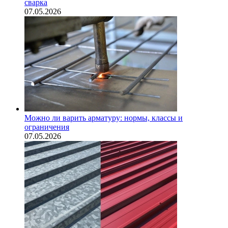
сварка
07.05.2026
Можно ли варить арматуру: нормы, классы и
ограничения
07.05.2026