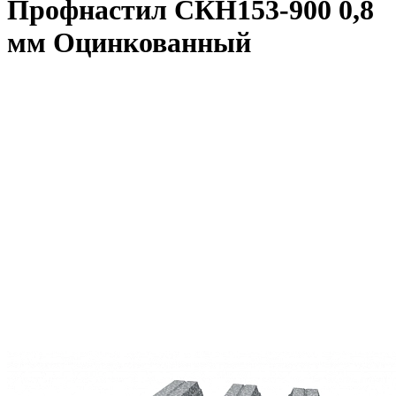
Профнастил СКН153-900 0,8
мм Оцинкованный