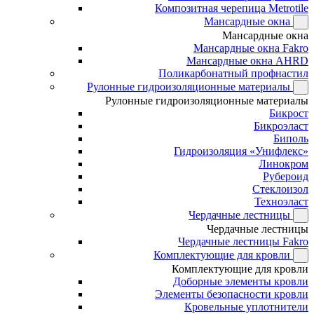
Композитная черепица Metrotile
Мансардные окна
Мансардные окна
Мансардные окна Fakro
Мансардные окна AHRD
Поликарбонатный профнастил
Рулонные гидроизоляционные материалы
Рулонные гидроизоляционные материалы
Бикрост
Бикроэласт
Биполь
Гидроизоляция «Унифлекс»
Линокром
Рубероид
Стеклоизол
Техноэласт
Чердачные лестницы
Чердачные лестницы
Чердачные лестницы Fakro
Комплектующие для кровли
Комплектующие для кровли
Доборные элементы кровли
Элементы безопасности кровли
Кровельные уплотнители