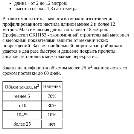
длина - от 2 до 12 метров;
высота гофры - 1,3 сантиметра.
В зависимости от назначения возможно изготовление
профилированного настила длиной менее 2 и более 12
метров. Максимальная длина составляет 18 метров.
Профнастил СКН153 - экономичный строительный материал
с высокими показателями защиты от механических
повреждений. За счет наибольшей ширины застройщикам
удается в два раза быстрее и дешевле покрыть пролеты
ангаров, установить межэтажные перекрытия.
2
Заказы на профнастил объемом менее 25 м
выполняются со
сроком поставки до 60 дней.
2
Наценка
Объем заказа, м
менее 5
70%
5-10
30%
10-25
10%
более 25
нет