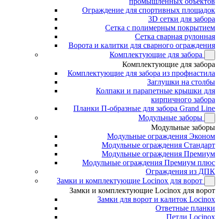
промышленных объектов
Ограждение для спортивных площадок
3D сетки для забора
Сетка с полимерным покрытием
Сетка сварная рулонная
Ворота и калитки для сварного ограждения
Комплектующие для забора
Комплектующие для забора
Комплектующие для забора из профнастила
Заглушки на столбы
Колпаки и парапетные крышки для
кирпичного забора
Планки П-образные для забора Grand Line
Модульные заборы
Модульные заборы
Модульные ограждения Эконом
Модульные ограждения Стандарт
Модульные ограждения Премиум
Модульные ограждения Премиум плюс
Ограждения из ДПК
Замки и комплектующие Locinox для ворот
Замки и комплектующие Locinox для ворот
Замки для ворот и калиток Locinox
Ответные планки
Петли Locinox