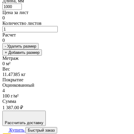
Длина, мм
Цена за лист
0
Количество листов
Расчет
0
- Удалить размер
+ Добавить размер
Метраж
0
м²
Вес
11.47385
кг
Покрытие
Оцинкованный
4
100 г/м²
Сумма
1 387.00 ₽
Рассчитать доставку
Купить
Быстрый заказ