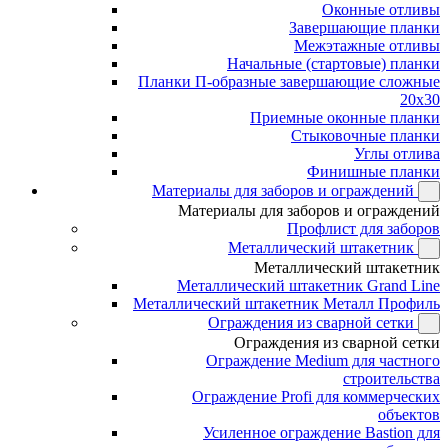
Оконные отливы
Завершающие планки
Межэтажные отливы
Начальные (стартовые) планки
Планки П-образные завершающие сложные
20x30
Приемные оконные планки
Стыковочные планки
Углы отлива
Финишные планки
Материалы для заборов и ограждений
Материалы для заборов и ограждений
Профлист для заборов
Металлический штакетник
Металлический штакетник
Металлический штакетник Grand Line
Металлический штакетник Металл Профиль
Ограждения из сварной сетки
Ограждения из сварной сетки
Ограждение Medium для частного
строительства
Ограждение Profi для коммерческих
объектов
Усиленное ограждение Bastion для