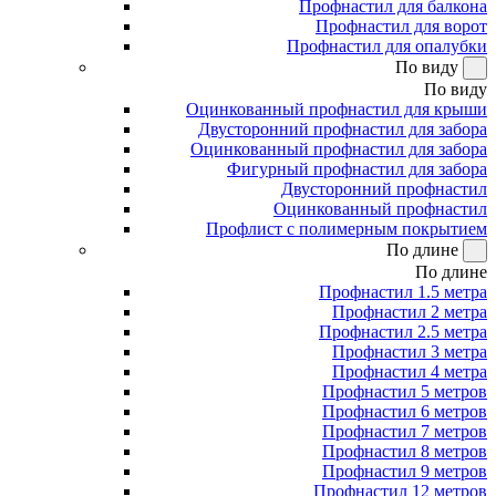
Профнастил для балкона
Профнастил для ворот
Профнастил для опалубки
По виду
По виду
Оцинкованный профнастил для крыши
Двусторонний профнастил для забора
Оцинкованный профнастил для забора
Фигурный профнастил для забора
Двусторонний профнастил
Оцинкованный профнастил
Профлист с полимерным покрытием
По длине
По длине
Профнастил 1.5 метра
Профнастил 2 метра
Профнастил 2.5 метра
Профнастил 3 метра
Профнастил 4 метра
Профнастил 5 метров
Профнастил 6 метров
Профнастил 7 метров
Профнастил 8 метров
Профнастил 9 метров
Профнастил 12 метров