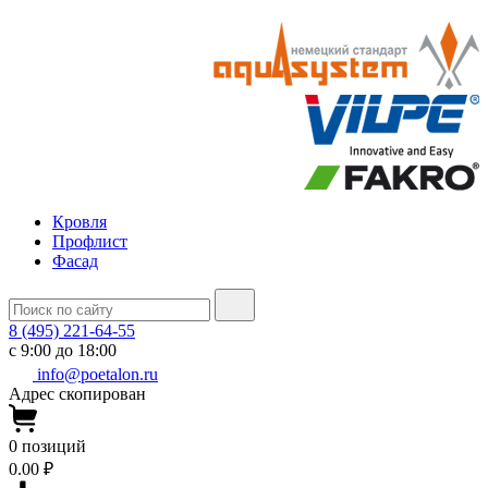
Кровля
Профлист
Фасад
8 (495) 221-64-55
с 9:00 до 18:00
info@poetalon.ru
Адрес скопирован
0
позиций
0.00 ₽