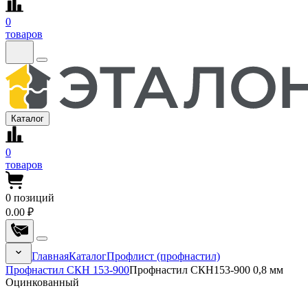
0
товаров
Каталог
0
товаров
0
позиций
0.00 ₽
Главная
Каталог
Профлист (профнастил)
Профнастил СКН 153-900
Профнастил СКН153-900 0,8 мм
Оцинкованный