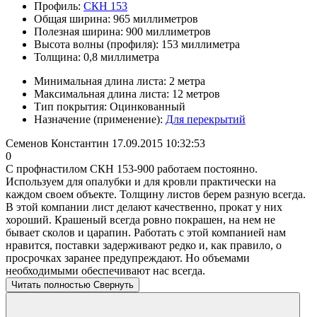
Профиль:
СКН 153
Общая ширина:
965 миллиметров
Полезная ширина:
900 миллиметров
Высота волны (профиля):
153 миллиметра
Толщина:
0,8 миллиметра
Минимальная длина листа:
2 метра
Максимальная длина листа:
12 метров
Тип покрытия:
Оцинкованный
Назначение (применение):
Для перекрытий
Семенов Константин
17.09.2015 10:32:53
0
С профнастилом СКН 153-900 работаем постоянно.
Используем для опалубки и для кровли практически на
каждом своем объекте. Толщину листов берем разную всегда.
В этой компании лист делают качественно, прокат у них
хороший. Крашеный всегда ровно покрашен, на нем не
бывает сколов и царапин. Работать с этой компанией нам
нравится, поставки задерживают редко и, как правило, о
просрочках заранее предупреждают. Но объемами
необходимыми обеспечивают нас всегда.
Читать полностью
Свернуть