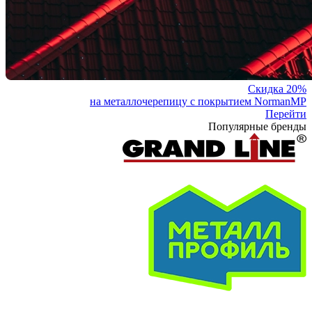
Скидка 20%
на металлочерепицу с покрытием NormanMP
Перейти
Популярные бренды