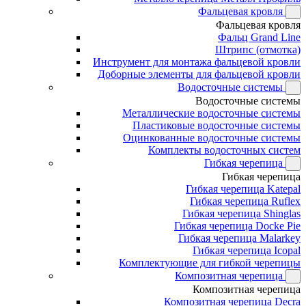
Фальцевая кровля
Фальцевая кровля
Фальц Grand Line
Штрипс (отмотка)
Инструмент для монтажа фальцевой кровли
Доборные элементы для фальцевой кровли
Водосточные системы
Водосточные системы
Металлические водосточные системы
Пластиковые водосточные системы
Оцинкованные водосточные системы
Комплекты водосточных систем
Гибкая черепица
Гибкая черепица
Гибкая черепица Katepal
Гибкая черепица Ruflex
Гибкая черепица Shinglas
Гибкая черепица Docke Pie
Гибкая черепица Malarkey
Гибкая черепица Icopal
Комплектующие для гибкой черепицы
Композитная черепица
Композитная черепица
Композитная черепица Decra