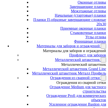
Оконные отливы
Завершающие планки
Межэтажные отливы
Начальные (стартовые) планки
Планки П-образные завершающие сложные
20x30
Приемные оконные планки
Стыковочные планки
Углы отлива
Финишные планки
Материалы для заборов и ограждений
Материалы для заборов и ограждений
Профлист для заборов
Металлический штакетник
Металлический штакетник
Металлический штакетник Grand Line
Металлический штакетник Металл Профиль
Ограждения из сварной сетки
Ограждения из сварной сетки
Ограждение Medium для частного
строительства
Ограждение Profi для коммерческих
объектов
Усиленное ограждение Bastion для