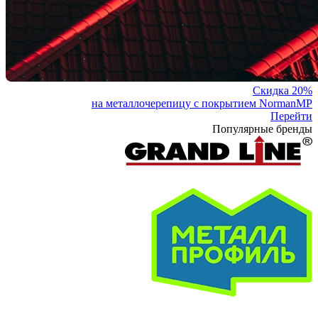
Скидка 20%
на металлочерепицу с покрытием NormanMP
Перейти
Популярные бренды