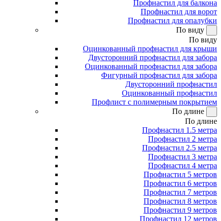
Профнастил для балкона
Профнастил для ворот
Профнастил для опалубки
По виду
По виду
Оцинкованный профнастил для крыши
Двусторонний профнастил для забора
Оцинкованный профнастил для забора
Фигурный профнастил для забора
Двусторонний профнастил
Оцинкованный профнастил
Профлист с полимерным покрытием
По длине
По длине
Профнастил 1.5 метра
Профнастил 2 метра
Профнастил 2.5 метра
Профнастил 3 метра
Профнастил 4 метра
Профнастил 5 метров
Профнастил 6 метров
Профнастил 7 метров
Профнастил 8 метров
Профнастил 9 метров
Профнастил 12 метров