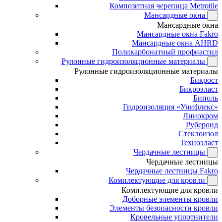
Композитная черепица Metrotile
Мансардные окна
Мансардные окна
Мансардные окна Fakro
Мансардные окна AHRD
Поликарбонатный профнастил
Рулонные гидроизоляционные материалы
Рулонные гидроизоляционные материалы
Бикрост
Бикроэласт
Биполь
Гидроизоляция «Унифлекс»
Линокром
Рубероид
Стеклоизол
Техноэласт
Чердачные лестницы
Чердачные лестницы
Чердачные лестницы Fakro
Комплектующие для кровли
Комплектующие для кровли
Доборные элементы кровли
Элементы безопасности кровли
Кровельные уплотнители