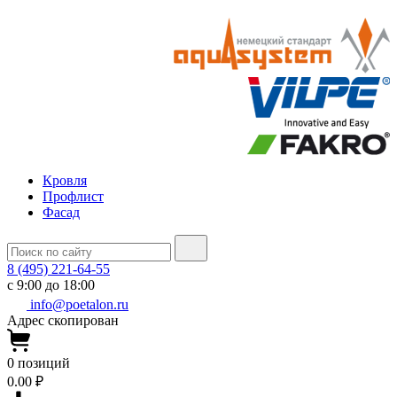
Кровля
Профлист
Фасад
8 (495) 221-64-55
с 9:00 до 18:00
info@poetalon.ru
Адрес скопирован
0
позиций
0.00 ₽