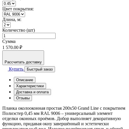
Цвет покрытия:
Длина, м:
Количество (шт)
Сумма
1 570.00 ₽
Рассчитать доставку
Купить
Быстрый заказ
Описание
Характеристики
Доставка и оплата
Отзывы
Планка околооконная простая 200x50 Grand Line с покрытием
Полиэстер 0,45 мм RAL 9006 – универсальный элемент
отделки оконных проёмов. Добор выполняет декоративную
функцию, придавая окну завершённый и эстетически
привлекательный вид. Изделие подчёркивает стиль и общий