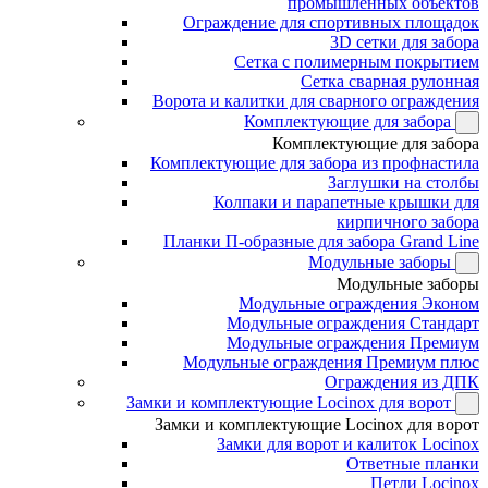
промышленных объектов
Ограждение для спортивных площадок
3D сетки для забора
Сетка с полимерным покрытием
Сетка сварная рулонная
Ворота и калитки для сварного ограждения
Комплектующие для забора
Комплектующие для забора
Комплектующие для забора из профнастила
Заглушки на столбы
Колпаки и парапетные крышки для
кирпичного забора
Планки П-образные для забора Grand Line
Модульные заборы
Модульные заборы
Модульные ограждения Эконом
Модульные ограждения Стандарт
Модульные ограждения Премиум
Модульные ограждения Премиум плюс
Ограждения из ДПК
Замки и комплектующие Locinox для ворот
Замки и комплектующие Locinox для ворот
Замки для ворот и калиток Locinox
Ответные планки
Петли Locinox