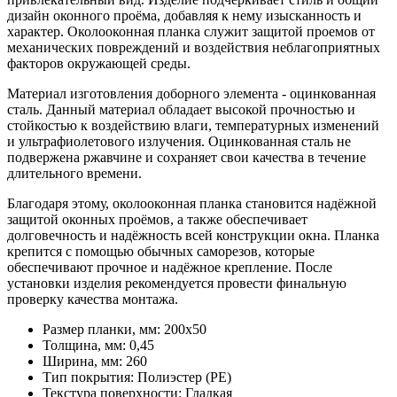
дизайн оконного проёма, добавляя к нему изысканность и
характер. Околооконная планка служит защитой проемов от
механических повреждений и воздействия неблагоприятных
факторов окружающей среды.
Материал изготовления доборного элемента - оцинкованная
сталь. Данный материал обладает высокой прочностью и
стойкостью к воздействию влаги, температурных изменений
и ультрафиолетового излучения. Оцинкованная сталь не
подвержена ржавчине и сохраняет свои качества в течение
длительного времени.
Благодаря этому, околооконная планка становится надёжной
защитой оконных проёмов, а также обеспечивает
долговечность и надёжность всей конструкции окна. Планка
крепится с помощью обычных саморезов, которые
обеспечивают прочное и надёжное крепление. После
установки изделия рекомендуется провести финальную
проверку качества монтажа.
Размер планки, мм:
200х50
Толщина, мм:
0,45
Ширина, мм:
260
Тип покрытия:
Полиэстер (PE)
Текстура поверхности:
Гладкая