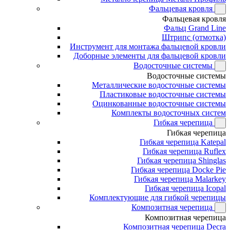
Фальцевая кровля
Фальцевая кровля
Фальц Grand Line
Штрипс (отмотка)
Инструмент для монтажа фальцевой кровли
Доборные элементы для фальцевой кровли
Водосточные системы
Водосточные системы
Металлические водосточные системы
Пластиковые водосточные системы
Оцинкованные водосточные системы
Комплекты водосточных систем
Гибкая черепица
Гибкая черепица
Гибкая черепица Katepal
Гибкая черепица Ruflex
Гибкая черепица Shinglas
Гибкая черепица Docke Pie
Гибкая черепица Malarkey
Гибкая черепица Icopal
Комплектующие для гибкой черепицы
Композитная черепица
Композитная черепица
Композитная черепица Decra