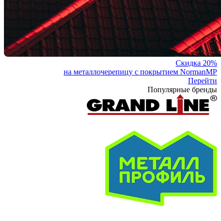
Скидка 20%
на металлочерепицу с покрытием NormanMP
Перейти
Популярные бренды