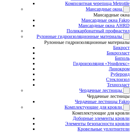
Композитная черепица Metrotile
Мансардные окна
Мансардные окна
Мансардные окна Fakro
Мансардные окна AHRD
Поликарбонатный профнастил
Рулонные гидроизоляционные материалы
Рулонные гидроизоляционные материалы
Бикрост
Бикроэласт
Биполь
Гидроизоляция «Унифлекс»
Линокром
Рубероид
Стеклоизол
Техноэласт
Чердачные лестницы
Чердачные лестницы
Чердачные лестницы Fakro
Комплектующие для кровли
Комплектующие для кровли
Доборные элементы кровли
Элементы безопасности кровли
Кровельные уплотнители