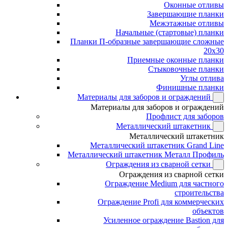
Оконные отливы
Завершающие планки
Межэтажные отливы
Начальные (стартовые) планки
Планки П-образные завершающие сложные
20x30
Приемные оконные планки
Стыковочные планки
Углы отлива
Финишные планки
Материалы для заборов и ограждений
Материалы для заборов и ограждений
Профлист для заборов
Металлический штакетник
Металлический штакетник
Металлический штакетник Grand Line
Металлический штакетник Металл Профиль
Ограждения из сварной сетки
Ограждения из сварной сетки
Ограждение Medium для частного
строительства
Ограждение Profi для коммерческих
объектов
Усиленное ограждение Bastion для