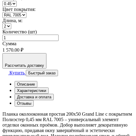
Цвет покрытия:
Длина, м:
Количество (шт)
Сумма
1 570.00 ₽
Рассчитать доставку
Купить
Быстрый заказ
Описание
Характеристики
Доставка и оплата
Отзывы
Планка околооконная простая 200x50 Grand Line с покрытием
Полиэстер 0,45 мм RAL 7005 – универсальный элемент
отделки оконных проёмов. Добор выполняет декоративную
функцию, придавая окну завершённый и эстетически
привлекательный вид. Изделие подчёркивает стиль и общий