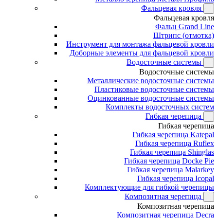
Фальцевая кровля
Фальцевая кровля
Фальц Grand Line
Штрипс (отмотка)
Инструмент для монтажа фальцевой кровли
Доборные элементы для фальцевой кровли
Водосточные системы
Водосточные системы
Металлические водосточные системы
Пластиковые водосточные системы
Оцинкованные водосточные системы
Комплекты водосточных систем
Гибкая черепица
Гибкая черепица
Гибкая черепица Katepal
Гибкая черепица Ruflex
Гибкая черепица Shinglas
Гибкая черепица Docke Pie
Гибкая черепица Malarkey
Гибкая черепица Icopal
Комплектующие для гибкой черепицы
Композитная черепица
Композитная черепица
Композитная черепица Decra