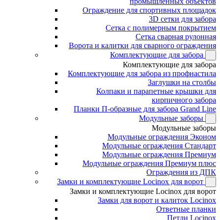
промышленных объектов
Ограждение для спортивных площадок
3D сетки для забора
Сетка с полимерным покрытием
Сетка сварная рулонная
Ворота и калитки для сварного ограждения
Комплектующие для забора
Комплектующие для забора
Комплектующие для забора из профнастила
Заглушки на столбы
Колпаки и парапетные крышки для
кирпичного забора
Планки П-образные для забора Grand Line
Модульные заборы
Модульные заборы
Модульные ограждения Эконом
Модульные ограждения Стандарт
Модульные ограждения Премиум
Модульные ограждения Премиум плюс
Ограждения из ДПК
Замки и комплектующие Locinox для ворот
Замки и комплектующие Locinox для ворот
Замки для ворот и калиток Locinox
Ответные планки
Петли Locinox