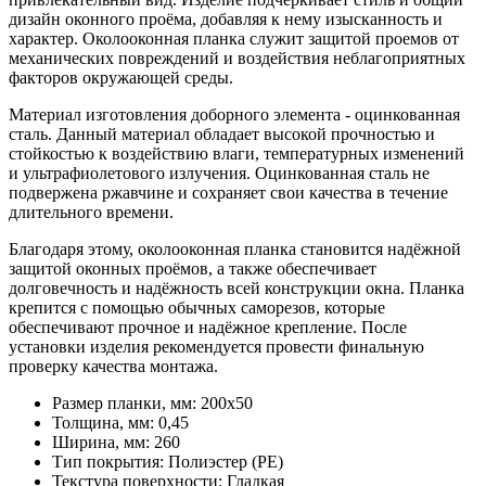
дизайн оконного проёма, добавляя к нему изысканность и
характер. Околооконная планка служит защитой проемов от
механических повреждений и воздействия неблагоприятных
факторов окружающей среды.
Материал изготовления доборного элемента - оцинкованная
сталь. Данный материал обладает высокой прочностью и
стойкостью к воздействию влаги, температурных изменений
и ультрафиолетового излучения. Оцинкованная сталь не
подвержена ржавчине и сохраняет свои качества в течение
длительного времени.
Благодаря этому, околооконная планка становится надёжной
защитой оконных проёмов, а также обеспечивает
долговечность и надёжность всей конструкции окна. Планка
крепится с помощью обычных саморезов, которые
обеспечивают прочное и надёжное крепление. После
установки изделия рекомендуется провести финальную
проверку качества монтажа.
Размер планки, мм:
200х50
Толщина, мм:
0,45
Ширина, мм:
260
Тип покрытия:
Полиэстер (PE)
Текстура поверхности:
Гладкая