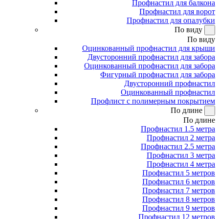
Профнастил для балкона
Профнастил для ворот
Профнастил для опалубки
По виду
По виду
Оцинкованный профнастил для крыши
Двусторонний профнастил для забора
Оцинкованный профнастил для забора
Фигурный профнастил для забора
Двусторонний профнастил
Оцинкованный профнастил
Профлист с полимерным покрытием
По длине
По длине
Профнастил 1.5 метра
Профнастил 2 метра
Профнастил 2.5 метра
Профнастил 3 метра
Профнастил 4 метра
Профнастил 5 метров
Профнастил 6 метров
Профнастил 7 метров
Профнастил 8 метров
Профнастил 9 метров
Профнастил 12 метров