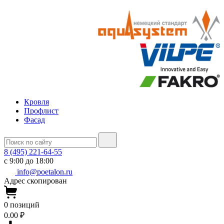
Кровля
Профлист
Фасад
8 (495) 221-64-55
с 9:00 до 18:00
info@poetalon.ru
Адрес скопирован
0
позиций
0.00 ₽