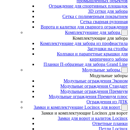
промышленных объектов
Ограждение для спортивных площадок
3D сетки для забора
Сетка с полимерным покрытием
Сетка сварная рулонная
Ворота и калитки для сварного ограждения
Комплектующие для забора
Комплектующие для забора
Комплектующие для забора из профнастила
Заглушки на столбы
Колпаки и парапетные крышки для
кирпичного забора
Планки П-образные для забора Grand Line
Модульные заборы
Модульные заборы
Модульные ограждения Эконом
Модульные ограждения Стандарт
Модульные ограждения Премиум
Модульные ограждения Премиум плюс
Ограждения из ДПК
Замки и комплектующие Locinox для ворот
Замки и комплектующие Locinox для ворот
Замки для ворот и калиток Locinox
Ответные планки
Петли Locinox