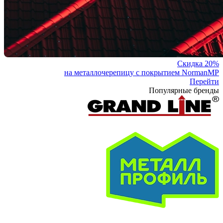
Скидка 20%
на металлочерепицу с покрытием NormanMP
Перейти
Популярные бренды