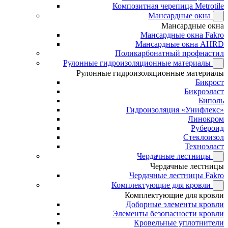
Композитная черепица Metrotile
Мансардные окна
Мансардные окна
Мансардные окна Fakro
Мансардные окна AHRD
Поликарбонатный профнастил
Рулонные гидроизоляционные материалы
Рулонные гидроизоляционные материалы
Бикрост
Бикроэласт
Биполь
Гидроизоляция «Унифлекс»
Линокром
Рубероид
Стеклоизол
Техноэласт
Чердачные лестницы
Чердачные лестницы
Чердачные лестницы Fakro
Комплектующие для кровли
Комплектующие для кровли
Доборные элементы кровли
Элементы безопасности кровли
Кровельные уплотнители