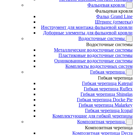
Фальцевая кровля
Фальцевая кровля
Фальц Grand Line
Штрипс (отмотка)
Инструмент для монтажа фальцевой кровли
Доборные элементы для фальцевой кровли
Водосточные системы
Водосточные системы
Металлические водосточные системы
Пластиковые водосточные системы
Оцинкованные водосточные системы
Комплекты водосточных систем
Гибкая черепица
Гибкая черепица
Гибкая черепица Katepal
Гибкая черепица Ruflex
Гибкая черепица Shinglas
Гибкая черепица Docke Pie
Гибкая черепица Malarkey
Гибкая черепица Icopal
Комплектующие для гибкой черепицы
Композитная черепица
Композитная черепица
Композитная черепица Decra