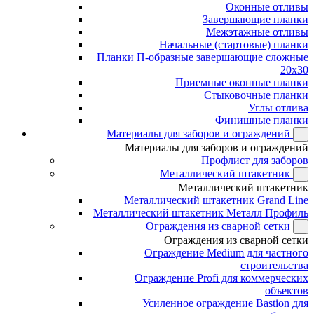
Оконные отливы
Завершающие планки
Межэтажные отливы
Начальные (стартовые) планки
Планки П-образные завершающие сложные
20x30
Приемные оконные планки
Стыковочные планки
Углы отлива
Финишные планки
Материалы для заборов и ограждений
Материалы для заборов и ограждений
Профлист для заборов
Металлический штакетник
Металлический штакетник
Металлический штакетник Grand Line
Металлический штакетник Металл Профиль
Ограждения из сварной сетки
Ограждения из сварной сетки
Ограждение Medium для частного
строительства
Ограждение Profi для коммерческих
объектов
Усиленное ограждение Bastion для