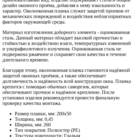
дизайн оконного проёма, добавляя к нему изысканность и
характер. Околооконная планка служит защитой проемов от
механических повреждений и воздействия неблагоприятных
факторов окружающей среды.
Материал изготовления доборного элемента - оцинкованная
сталь. Данный материал обладает высокой прочностью и
стойкостью к воздействию влаги, температурных изменений
и ультрафиолетового излучения. Оцинкованная сталь не
подвержена ржавчине и сохраняет свои качества в течение
длительного времени.
Благодаря этому, околооконная планка становится надёжной
защитой оконных проёмов, а также обеспечивает
долговечность и надёжность всей конструкции окна. Планка
крепится с помощью обычных саморезов, которые
обеспечивают прочное и надёжное крепление. После
установки изделия рекомендуется провести финальную
проверку качества монтажа.
Размер планки, мм:
200х50
Толщина, мм:
0,45
Ширина, мм:
260
Тип покрытия:
Полиэстер (PE)
Текстура поверхности:
Гладкая