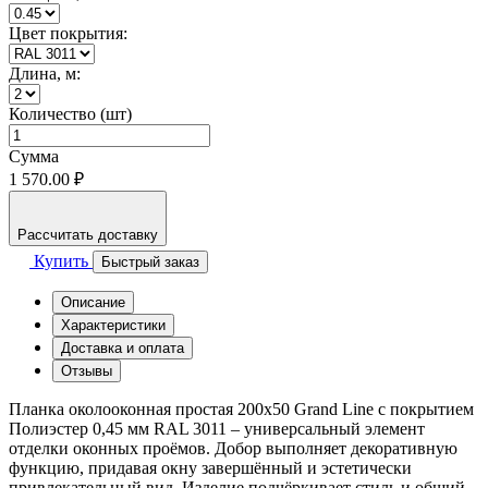
Цвет покрытия:
Длина, м:
Количество (шт)
Сумма
1 570.00 ₽
Рассчитать доставку
Купить
Быстрый заказ
Описание
Характеристики
Доставка и оплата
Отзывы
Планка околооконная простая 200x50 Grand Line с покрытием
Полиэстер 0,45 мм RAL 3011 – универсальный элемент
отделки оконных проёмов. Добор выполняет декоративную
функцию, придавая окну завершённый и эстетически
привлекательный вид. Изделие подчёркивает стиль и общий