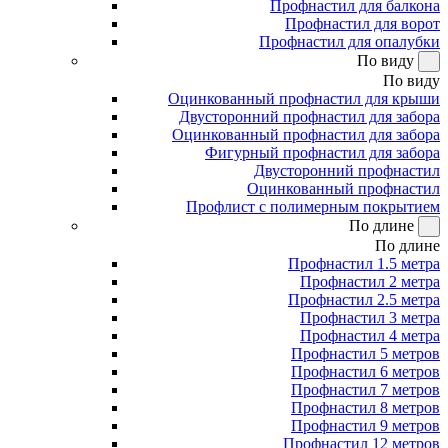
Профнастил для балкона
Профнастил для ворот
Профнастил для опалубки
По виду
По виду
Оцинкованный профнастил для крыши
Двусторонний профнастил для забора
Оцинкованный профнастил для забора
Фигурный профнастил для забора
Двусторонний профнастил
Оцинкованный профнастил
Профлист с полимерным покрытием
По длине
По длине
Профнастил 1.5 метра
Профнастил 2 метра
Профнастил 2.5 метра
Профнастил 3 метра
Профнастил 4 метра
Профнастил 5 метров
Профнастил 6 метров
Профнастил 7 метров
Профнастил 8 метров
Профнастил 9 метров
Профнастил 12 метров