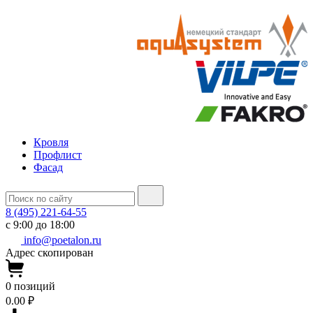
Кровля
Профлист
Фасад
8 (495) 221-64-55
с 9:00 до 18:00
info@poetalon.ru
Адрес скопирован
0
позиций
0.00 ₽