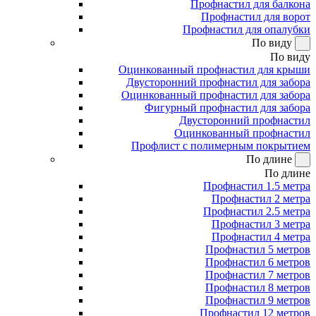
Профнастил для балкона
Профнастил для ворот
Профнастил для опалубки
По виду
По виду
Оцинкованный профнастил для крыши
Двусторонний профнастил для забора
Оцинкованный профнастил для забора
Фигурный профнастил для забора
Двусторонний профнастил
Оцинкованный профнастил
Профлист с полимерным покрытием
По длине
По длине
Профнастил 1.5 метра
Профнастил 2 метра
Профнастил 2.5 метра
Профнастил 3 метра
Профнастил 4 метра
Профнастил 5 метров
Профнастил 6 метров
Профнастил 7 метров
Профнастил 8 метров
Профнастил 9 метров
Профнастил 12 метров