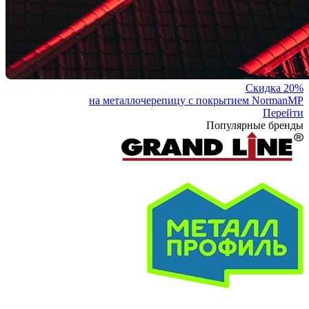
Скидка 20%
на металлочерепицу с покрытием NormanMP
Перейти
Популярные бренды