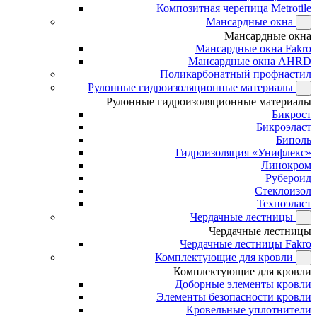
Композитная черепица Metrotile
Мансардные окна
Мансардные окна
Мансардные окна Fakro
Мансардные окна AHRD
Поликарбонатный профнастил
Рулонные гидроизоляционные материалы
Рулонные гидроизоляционные материалы
Бикрост
Бикроэласт
Биполь
Гидроизоляция «Унифлекс»
Линокром
Рубероид
Стеклоизол
Техноэласт
Чердачные лестницы
Чердачные лестницы
Чердачные лестницы Fakro
Комплектующие для кровли
Комплектующие для кровли
Доборные элементы кровли
Элементы безопасности кровли
Кровельные уплотнители