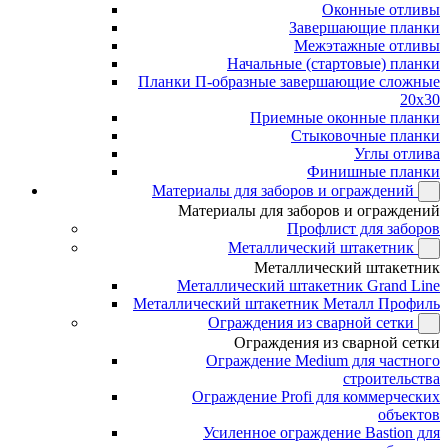
Оконные отливы
Завершающие планки
Межэтажные отливы
Начальные (стартовые) планки
Планки П-образные завершающие сложные
20x30
Приемные оконные планки
Стыковочные планки
Углы отлива
Финишные планки
Материалы для заборов и ограждений
Материалы для заборов и ограждений
Профлист для заборов
Металлический штакетник
Металлический штакетник
Металлический штакетник Grand Line
Металлический штакетник Металл Профиль
Ограждения из сварной сетки
Ограждения из сварной сетки
Ограждение Medium для частного
строительства
Ограждение Profi для коммерческих
объектов
Усиленное ограждение Bastion для