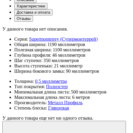
Характеристики
Доставка и оплата
Отзывы
У данного товара нет описания.
Серия:
Supermonterrey (Супермонтеррей)
Общая ширина:
1190 миллиметров
Полезная ширина:
1100 миллиметров
Глубина профиля:
46 миллиметров
Шаг ступени:
350 миллиметров
Высота ступеньки:
21 миллиметр
Ширина бокового замка:
90 миллиметров
Толщина:
0,5 миллиметра
Тип покрытия:
Полиэстер
Минимальная длина листа:
500 миллиметров
Максимальная длина листа:
6 метров
Производитель:
Металл Профиль
Степень блеска:
Глянцевая
У данного товара еще нет ни одного отзыва.