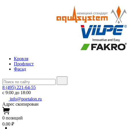
Кровля
Профлист
Фасад
8 (495) 221-64-55
с 9:00 до 18:00
info@poetalon.ru
Адрес скопирован
0
позиций
0.00 ₽