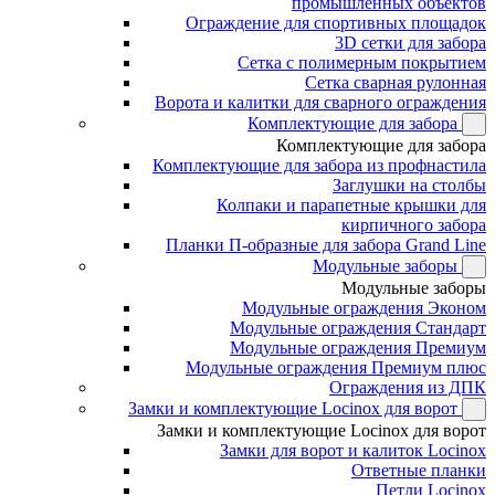
промышленных объектов
Ограждение для спортивных площадок
3D сетки для забора
Сетка с полимерным покрытием
Сетка сварная рулонная
Ворота и калитки для сварного ограждения
Комплектующие для забора
Комплектующие для забора
Комплектующие для забора из профнастила
Заглушки на столбы
Колпаки и парапетные крышки для
кирпичного забора
Планки П-образные для забора Grand Line
Модульные заборы
Модульные заборы
Модульные ограждения Эконом
Модульные ограждения Стандарт
Модульные ограждения Премиум
Модульные ограждения Премиум плюс
Ограждения из ДПК
Замки и комплектующие Locinox для ворот
Замки и комплектующие Locinox для ворот
Замки для ворот и калиток Locinox
Ответные планки
Петли Locinox