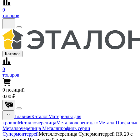
0
товаров
Каталог
0
товаров
0
позиций
0.00 ₽
Главная
Каталог
Материалы для
кровли
Металлочерепица
Металлочерепица «Металл Профиль»
Металлочерепица Металлпрофиль серии
Супермонтеррей
Металлочерепица Супермонтеррей RR 29 с
покрытием Полиэстер 0.5 мм