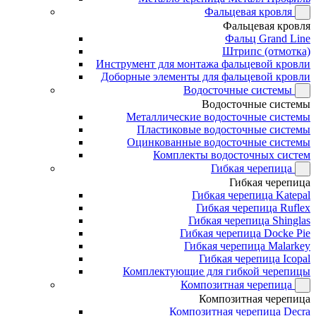
Фальцевая кровля
Фальцевая кровля
Фальц Grand Line
Штрипс (отмотка)
Инструмент для монтажа фальцевой кровли
Доборные элементы для фальцевой кровли
Водосточные системы
Водосточные системы
Металлические водосточные системы
Пластиковые водосточные системы
Оцинкованные водосточные системы
Комплекты водосточных систем
Гибкая черепица
Гибкая черепица
Гибкая черепица Katepal
Гибкая черепица Ruflex
Гибкая черепица Shinglas
Гибкая черепица Docke Pie
Гибкая черепица Malarkey
Гибкая черепица Icopal
Комплектующие для гибкой черепицы
Композитная черепица
Композитная черепица
Композитная черепица Decra