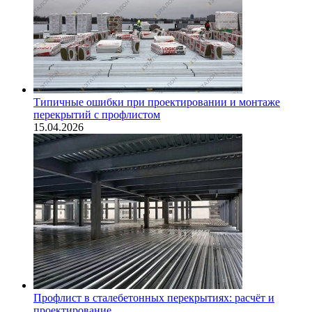
Типичные ошибки при проектировании и монтаже
перекрытий с профлистом
15.04.2026
Профлист в сталебетонных перекрытиях: расчёт и
проектирование