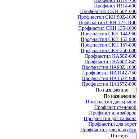
Профлист Н114-750
Профлист Н114-600
Профнастил СКН 50Z-600
Профнастил СКН 90Z-1000
Профнастил СКН 127-1100
Профнастил СКН 135-1000
Профнастил СКН 144-960
Профнастил СКН 153-900
Профнастил СКН 157-800
Профнастил СКН 250-600
Профнастил НА50Z-600
Профнастил НА60Z-845
Профнастил НА90Z-1000
Профнастил НА114Z-750
Профнастил НА153Z-900
Профнастил НА157Z-800
По назначению
По назначению
Профнастил для крыши
Профлист стеновой
Профлист для заборов
Профнастил для балкона
Профнастил для ворот
Профнастил для опалубки
По виду