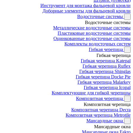
Штрипс (отмотка)
Инструмент для монтажа фальцевой кровли
Доборные элементы для фальцевой кровли
Водосточные системы
Водосточные системы
Металлические водосточные системы
Пластиковые водосточные системы
Оцинкованные водосточные системы
Комплекты водосточных систем
Гибкая черепица
Гибкая черепица
Гибкая черепица Katepal
Гибкая черепица Ruflex
Гибкая черепица Shinglas
Гибкая черепица Docke Pie
Гибкая черепица Malarkey
Гибкая черепица Icopal
Комплектующие для гибкой черепицы
Композитная черепица
Композитная черепица
Композитная черепица Decra
Композитная черепица Metrotile
Мансардные окна
Мансардные окна
Мансардные окна Fakro