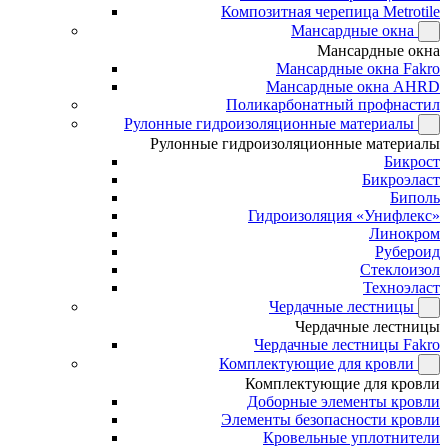
Композитная черепица Metrotile
Мансардные окна
Мансардные окна
Мансардные окна Fakro
Мансардные окна AHRD
Поликарбонатный профнастил
Рулонные гидроизоляционные материалы
Рулонные гидроизоляционные материалы
Бикрост
Бикроэласт
Биполь
Гидроизоляция «Унифлекс»
Линокром
Рубероид
Стеклоизол
Техноэласт
Чердачные лестницы
Чердачные лестницы
Чердачные лестницы Fakro
Комплектующие для кровли
Комплектующие для кровли
Доборные элементы кровли
Элементы безопасности кровли
Кровельные уплотнители