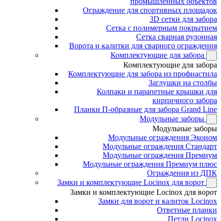
промышленных объектов
Ограждение для спортивных площадок
3D сетки для забора
Сетка с полимерным покрытием
Сетка сварная рулонная
Ворота и калитки для сварного ограждения
Комплектующие для забора
Комплектующие для забора
Комплектующие для забора из профнастила
Заглушки на столбы
Колпаки и парапетные крышки для
кирпичного забора
Планки П-образные для забора Grand Line
Модульные заборы
Модульные заборы
Модульные ограждения Эконом
Модульные ограждения Стандарт
Модульные ограждения Премиум
Модульные ограждения Премиум плюс
Ограждения из ДПК
Замки и комплектующие Locinox для ворот
Замки и комплектующие Locinox для ворот
Замки для ворот и калиток Locinox
Ответные планки
Петли Locinox