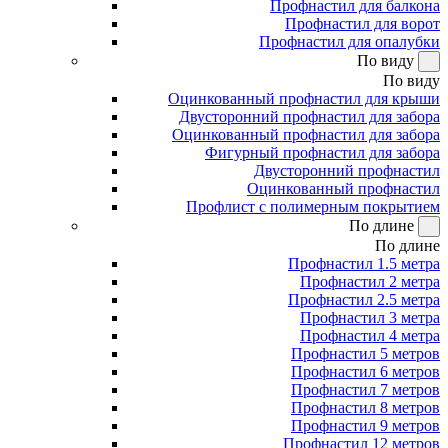
Профнастил для балкона
Профнастил для ворот
Профнастил для опалубки
По виду
По виду
Оцинкованный профнастил для крыши
Двусторонний профнастил для забора
Оцинкованный профнастил для забора
Фигурный профнастил для забора
Двусторонний профнастил
Оцинкованный профнастил
Профлист с полимерным покрытием
По длине
По длине
Профнастил 1.5 метра
Профнастил 2 метра
Профнастил 2.5 метра
Профнастил 3 метра
Профнастил 4 метра
Профнастил 5 метров
Профнастил 6 метров
Профнастил 7 метров
Профнастил 8 метров
Профнастил 9 метров
Профнастил 12 метров