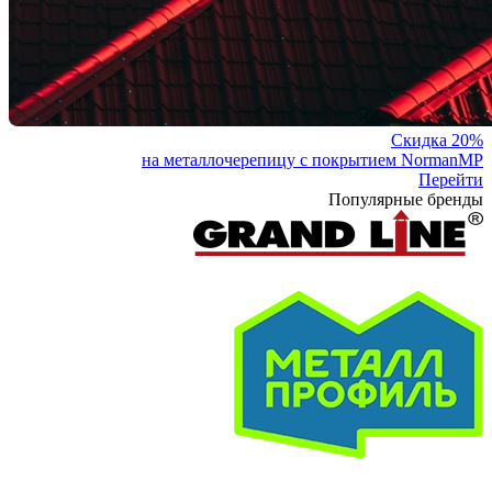
Скидка 20%
на металлочерепицу с покрытием NormanMP
Перейти
Популярные бренды