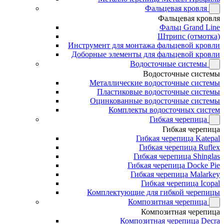
Фальцевая кровля
Фальцевая кровля
Фальц Grand Line
Штрипс (отмотка)
Инструмент для монтажа фальцевой кровли
Доборные элементы для фальцевой кровли
Водосточные системы
Водосточные системы
Металлические водосточные системы
Пластиковые водосточные системы
Оцинкованные водосточные системы
Комплекты водосточных систем
Гибкая черепица
Гибкая черепица
Гибкая черепица Katepal
Гибкая черепица Ruflex
Гибкая черепица Shinglas
Гибкая черепица Docke Pie
Гибкая черепица Malarkey
Гибкая черепица Icopal
Комплектующие для гибкой черепицы
Композитная черепица
Композитная черепица
Композитная черепица Decra