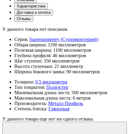
Характеристики
Доставка и оплата
Отзывы
У данного товара нет описания.
Серия:
Supermonterrey (Супермонтеррей)
Общая ширина:
1190 миллиметров
Полезная ширина:
1100 миллиметров
Глубина профиля:
46 миллиметров
Шаг ступени:
350 миллиметров
Высота ступеньки:
21 миллиметр
Ширина бокового замка:
90 миллиметров
Толщина:
0,5 миллиметра
Тип покрытия:
Полиэстер
Минимальная длина листа:
500 миллиметров
Максимальная длина листа:
6 метров
Производитель:
Металл Профиль
Степень блеска:
Глянцевая
У данного товара еще нет ни одного отзыва.