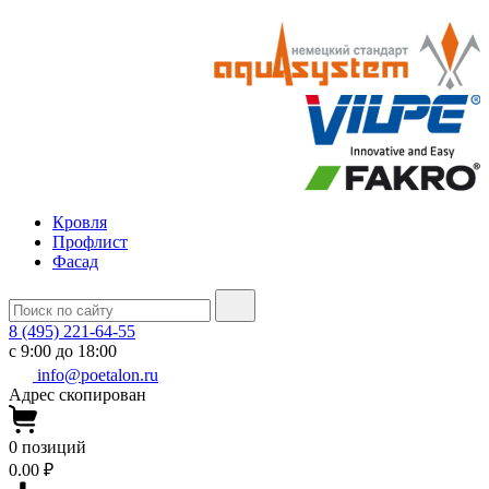
Кровля
Профлист
Фасад
8 (495) 221-64-55
с 9:00 до 18:00
info@poetalon.ru
Адрес скопирован
0
позиций
0.00 ₽