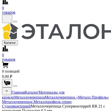
0
товаров
Каталог
0
товаров
0
позиций
0.00 ₽
Главная
Каталог
Материалы для
кровли
Металлочерепица
Металлочерепица «Металл Профиль»
Металлочерепица Металлпрофиль серии
Супермонтеррей
Металлочерепица Супермонтеррей RR 21 с
покрытием Полиэстер 0.5 мм