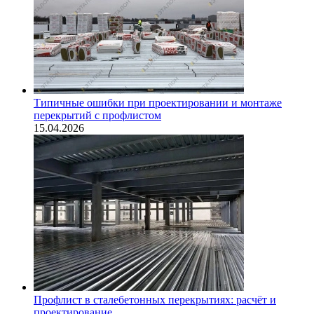
Типичные ошибки при проектировании и монтаже
перекрытий с профлистом
15.04.2026
Профлист в сталебетонных перекрытиях: расчёт и
проектирование