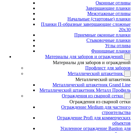
Оконные отливы
Завершающие планки
Межэтажные отливы
Начальные (стартовые) планки
Планки П-образные завершающие сложные
20x30
Приемные оконные планки
Стыковочные планки
Углы отлива
Финишные планки
Материалы для заборов и ограждений
Материалы для заборов и ограждений
Профлист для заборов
Металлический штакетник
Металлический штакетник
Металлический штакетник Grand Line
Металлический штакетник Металл Профиль
Ограждения из сварной сетки
Ограждения из сварной сетки
Ограждение Medium для частного
строительства
Ограждение Profi для коммерческих
объектов
Усиленное ограждение Bastion для