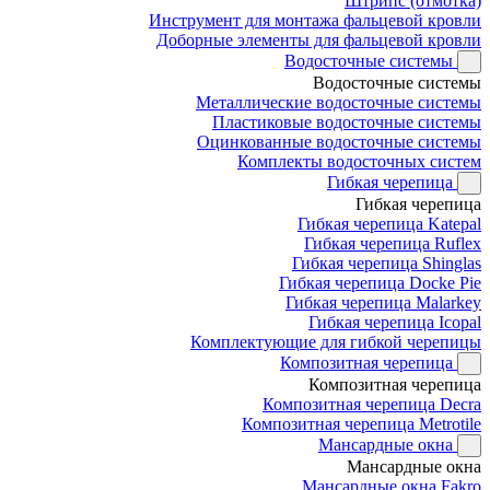
Штрипс (отмотка)
Инструмент для монтажа фальцевой кровли
Доборные элементы для фальцевой кровли
Водосточные системы
Водосточные системы
Металлические водосточные системы
Пластиковые водосточные системы
Оцинкованные водосточные системы
Комплекты водосточных систем
Гибкая черепица
Гибкая черепица
Гибкая черепица Katepal
Гибкая черепица Ruflex
Гибкая черепица Shinglas
Гибкая черепица Docke Pie
Гибкая черепица Malarkey
Гибкая черепица Icopal
Комплектующие для гибкой черепицы
Композитная черепица
Композитная черепица
Композитная черепица Decra
Композитная черепица Metrotile
Мансардные окна
Мансардные окна
Мансардные окна Fakro