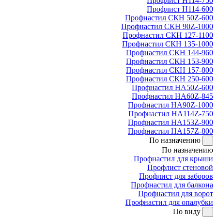
Профлист Н114-750
Профлист Н114-600
Профнастил СКН 50Z-600
Профнастил СКН 90Z-1000
Профнастил СКН 127-1100
Профнастил СКН 135-1000
Профнастил СКН 144-960
Профнастил СКН 153-900
Профнастил СКН 157-800
Профнастил СКН 250-600
Профнастил НА50Z-600
Профнастил НА60Z-845
Профнастил НА90Z-1000
Профнастил НА114Z-750
Профнастил НА153Z-900
Профнастил НА157Z-800
По назначению
По назначению
Профнастил для крыши
Профлист стеновой
Профлист для заборов
Профнастил для балкона
Профнастил для ворот
Профнастил для опалубки
По виду