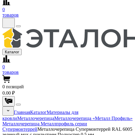
0
товаров
Каталог
0
товаров
0
позиций
0.00 ₽
Главная
Каталог
Материалы для
кровли
Металлочерепица
Металлочерепица «Металл Профиль»
Металлочерепица Металлпрофиль серии
Супермонтеррей
Металлочерепица Супермонтеррей RAL 6005
зеленый мох с покрытием Полиэстер 0.5 мм