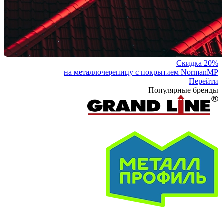
Скидка 20%
на металлочерепицу с покрытием NormanMP
Перейти
Популярные бренды