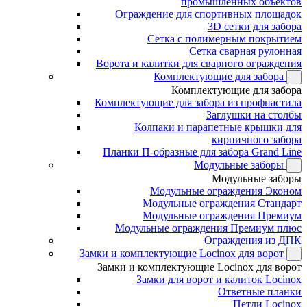
промышленных объектов
Ограждение для спортивных площадок
3D сетки для забора
Сетка с полимерным покрытием
Сетка сварная рулонная
Ворота и калитки для сварного ограждения
Комплектующие для забора
Комплектующие для забора
Комплектующие для забора из профнастила
Заглушки на столбы
Колпаки и парапетные крышки для
кирпичного забора
Планки П-образные для забора Grand Line
Модульные заборы
Модульные заборы
Модульные ограждения Эконом
Модульные ограждения Стандарт
Модульные ограждения Премиум
Модульные ограждения Премиум плюс
Ограждения из ДПК
Замки и комплектующие Locinox для ворот
Замки и комплектующие Locinox для ворот
Замки для ворот и калиток Locinox
Ответные планки
Петли Locinox