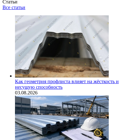
Статьи
Все статьи
Как геометрия профлиста влияет на жёсткость и
несущую способность
03.08.2026