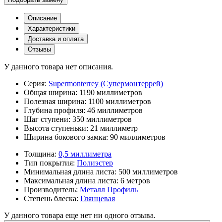
Описание
Характеристики
Доставка и оплата
Отзывы
У данного товара нет описания.
Серия:
Supermonterrey (Супермонтеррей)
Общая ширина:
1190 миллиметров
Полезная ширина:
1100 миллиметров
Глубина профиля:
46 миллиметров
Шаг ступени:
350 миллиметров
Высота ступеньки:
21 миллиметр
Ширина бокового замка:
90 миллиметров
Толщина:
0,5 миллиметра
Тип покрытия:
Полиэстер
Минимальная длина листа:
500 миллиметров
Максимальная длина листа:
6 метров
Производитель:
Металл Профиль
Степень блеска:
Глянцевая
У данного товара еще нет ни одного отзыва.