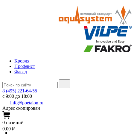
Кровля
Профлист
Фасад
8 (495) 221-64-55
с 9:00 до 18:00
info@poetalon.ru
Адрес скопирован
0
позиций
0.00 ₽