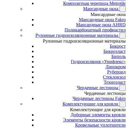
Композитная черепица Metrotile
Мансардные окна
Мансардные окна
Мансардные окна Fakro
Мансардные окна AHRD
Поликарбонатный профнастил
Рулонные гидроизоляционные материалы
Рулонные гидроизоляционные материалы
Бикрост
Бикроэласт
Биполь
Гидроизоляция «Унифлекс»
Линокром
Рубероид
Стеклоизол
Техноэласт
Чердачные лестницы
Чердачные лестницы
Чердачные лестницы Fakro
Комплектующие для кровли
Комплектующие для кровли
Доборные элементы кровли
Элементы безопасности кровли
Кровельные уплотнители