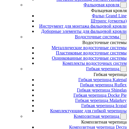
Фальцевая кровля
Фальцевая кровля
Фальц Grand Line
Штрипс (отмотка)
Инструмент для монтажа фальцевой кровли
Доборные элементы для фальцевой кровли
Водосточные системы
Водосточные системы
Металлические водосточные системы
Пластиковые водосточные системы
Оцинкованные водосточные системы
Комплекты водосточных систем
Гибкая черепица
Гибкая черепица
Гибкая черепица Katepal
Гибкая черепица Ruflex
Гибкая черепица Shinglas
Гибкая черепица Docke Pie
Гибкая черепица Malarkey
Гибкая черепица Icopal
Комплектующие для гибкой черепицы
Композитная черепица
Композитная черепица
Композитная черепица Decra