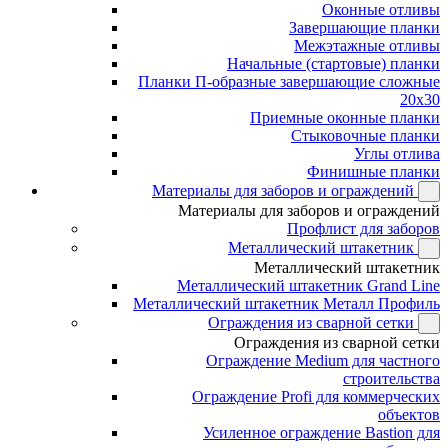
Оконные отливы
Завершающие планки
Межэтажные отливы
Начальные (стартовые) планки
Планки П-образные завершающие сложные
20x30
Приемные оконные планки
Стыковочные планки
Углы отлива
Финишные планки
Материалы для заборов и ограждений
Материалы для заборов и ограждений
Профлист для заборов
Металлический штакетник
Металлический штакетник
Металлический штакетник Grand Line
Металлический штакетник Металл Профиль
Ограждения из сварной сетки
Ограждения из сварной сетки
Ограждение Medium для частного
строительства
Ограждение Profi для коммерческих
объектов
Усиленное ограждение Bastion для