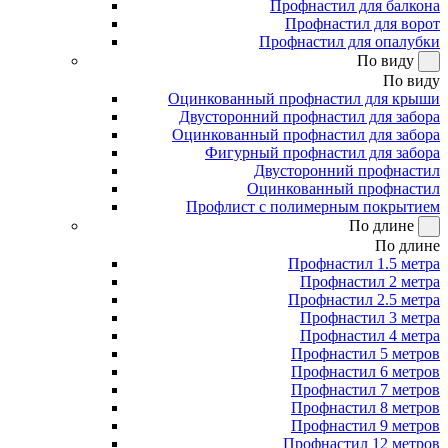
Профнастил для балкона
Профнастил для ворот
Профнастил для опалубки
По виду
По виду
Оцинкованный профнастил для крыши
Двусторонний профнастил для забора
Оцинкованный профнастил для забора
Фигурный профнастил для забора
Двусторонний профнастил
Оцинкованный профнастил
Профлист с полимерным покрытием
По длине
По длине
Профнастил 1.5 метра
Профнастил 2 метра
Профнастил 2.5 метра
Профнастил 3 метра
Профнастил 4 метра
Профнастил 5 метров
Профнастил 6 метров
Профнастил 7 метров
Профнастил 8 метров
Профнастил 9 метров
Профнастил 12 метров