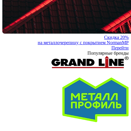
Скидка 20%
на металлочерепицу с покрытием NormanMP
Перейти
Популярные бренды