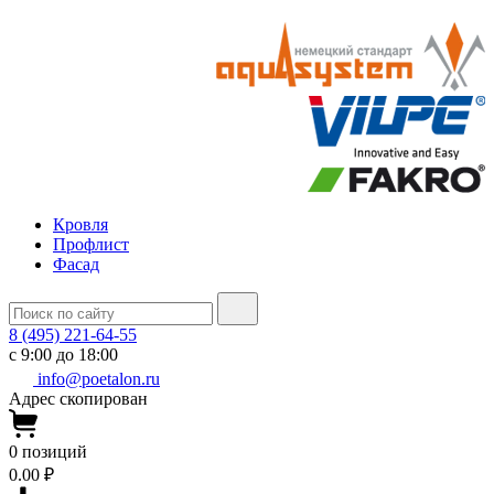
Кровля
Профлист
Фасад
8 (495) 221-64-55
с 9:00 до 18:00
info@poetalon.ru
Адрес скопирован
0
позиций
0.00 ₽