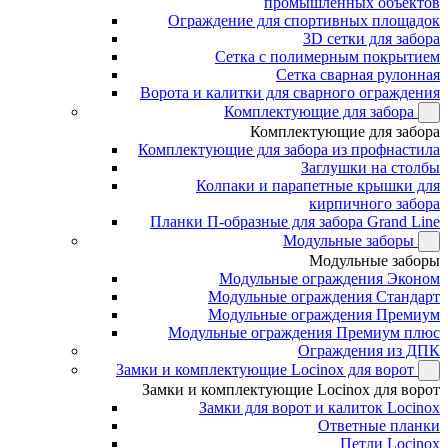
промышленных объектов
Ограждение для спортивных площадок
3D сетки для забора
Сетка с полимерным покрытием
Сетка сварная рулонная
Ворота и калитки для сварного ограждения
Комплектующие для забора
Комплектующие для забора
Комплектующие для забора из профнастила
Заглушки на столбы
Колпаки и парапетные крышки для
кирпичного забора
Планки П-образные для забора Grand Line
Модульные заборы
Модульные заборы
Модульные ограждения Эконом
Модульные ограждения Стандарт
Модульные ограждения Премиум
Модульные ограждения Премиум плюс
Ограждения из ДПК
Замки и комплектующие Locinox для ворот
Замки и комплектующие Locinox для ворот
Замки для ворот и калиток Locinox
Ответные планки
Петли Locinox