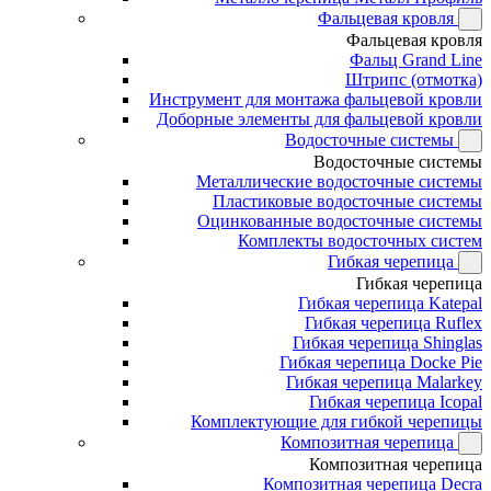
Фальцевая кровля
Фальцевая кровля
Фальц Grand Line
Штрипс (отмотка)
Инструмент для монтажа фальцевой кровли
Доборные элементы для фальцевой кровли
Водосточные системы
Водосточные системы
Металлические водосточные системы
Пластиковые водосточные системы
Оцинкованные водосточные системы
Комплекты водосточных систем
Гибкая черепица
Гибкая черепица
Гибкая черепица Katepal
Гибкая черепица Ruflex
Гибкая черепица Shinglas
Гибкая черепица Docke Pie
Гибкая черепица Malarkey
Гибкая черепица Icopal
Комплектующие для гибкой черепицы
Композитная черепица
Композитная черепица
Композитная черепица Decra