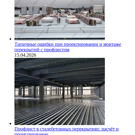
Типичные ошибки при проектировании и монтаже
перекрытий с профлистом
15.04.2026
Профлист в сталебетонных перекрытиях: расчёт и
проектирование