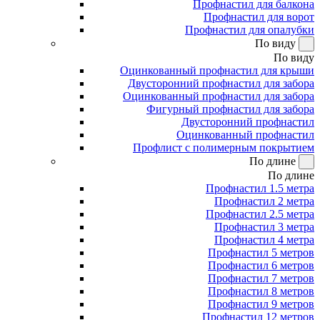
Профнастил для балкона
Профнастил для ворот
Профнастил для опалубки
По виду
По виду
Оцинкованный профнастил для крыши
Двусторонний профнастил для забора
Оцинкованный профнастил для забора
Фигурный профнастил для забора
Двусторонний профнастил
Оцинкованный профнастил
Профлист с полимерным покрытием
По длине
По длине
Профнастил 1.5 метра
Профнастил 2 метра
Профнастил 2.5 метра
Профнастил 3 метра
Профнастил 4 метра
Профнастил 5 метров
Профнастил 6 метров
Профнастил 7 метров
Профнастил 8 метров
Профнастил 9 метров
Профнастил 12 метров