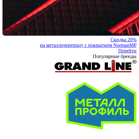
Скидка 20%
на металлочерепицу с покрытием NormanMP
Перейти
Популярные бренды