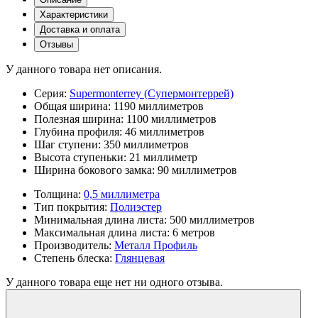
Характеристики
Доставка и оплата
Отзывы
У данного товара нет описания.
Серия:
Supermonterrey (Супермонтеррей)
Общая ширина:
1190 миллиметров
Полезная ширина:
1100 миллиметров
Глубина профиля:
46 миллиметров
Шаг ступени:
350 миллиметров
Высота ступеньки:
21 миллиметр
Ширина бокового замка:
90 миллиметров
Толщина:
0,5 миллиметра
Тип покрытия:
Полиэстер
Минимальная длина листа:
500 миллиметров
Максимальная длина листа:
6 метров
Производитель:
Металл Профиль
Степень блеска:
Глянцевая
У данного товара еще нет ни одного отзыва.