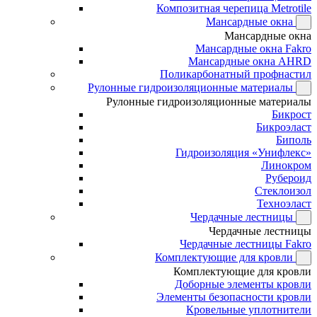
Композитная черепица Metrotile
Мансардные окна
Мансардные окна
Мансардные окна Fakro
Мансардные окна AHRD
Поликарбонатный профнастил
Рулонные гидроизоляционные материалы
Рулонные гидроизоляционные материалы
Бикрост
Бикроэласт
Биполь
Гидроизоляция «Унифлекс»
Линокром
Рубероид
Стеклоизол
Техноэласт
Чердачные лестницы
Чердачные лестницы
Чердачные лестницы Fakro
Комплектующие для кровли
Комплектующие для кровли
Доборные элементы кровли
Элементы безопасности кровли
Кровельные уплотнители