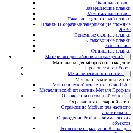
Оконные отливы
Завершающие планки
Межэтажные отливы
Начальные (стартовые) планки
Планки П-образные завершающие сложные
20x30
Приемные оконные планки
Стыковочные планки
Углы отлива
Финишные планки
Материалы для заборов и ограждений
Материалы для заборов и ограждений
Профлист для заборов
Металлический штакетник
Металлический штакетник
Металлический штакетник Grand Line
Металлический штакетник Металл Профиль
Ограждения из сварной сетки
Ограждения из сварной сетки
Ограждение Medium для частного
строительства
Ограждение Profi для коммерческих
объектов
Усиленное ограждение Bastion для