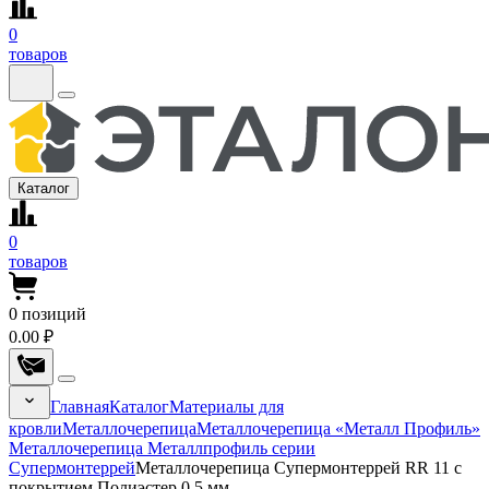
0
товаров
Каталог
0
товаров
0
позиций
0.00 ₽
Главная
Каталог
Материалы для
кровли
Металлочерепица
Металлочерепица «Металл Профиль»
Металлочерепица Металлпрофиль серии
Супермонтеррей
Металлочерепица Супермонтеррей RR 11 с
покрытием Полиэстер 0.5 мм