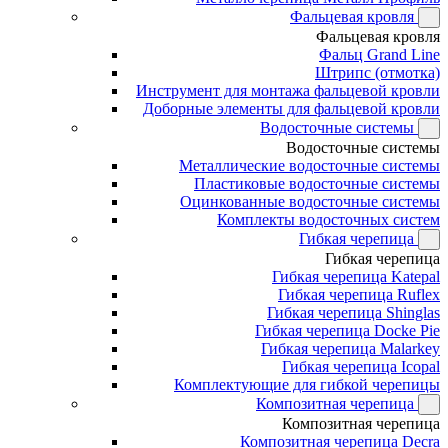
Фальцевая кровля
Фальцевая кровля
Фальц Grand Line
Штрипс (отмотка)
Инструмент для монтажа фальцевой кровли
Доборные элементы для фальцевой кровли
Водосточные системы
Водосточные системы
Металлические водосточные системы
Пластиковые водосточные системы
Оцинкованные водосточные системы
Комплекты водосточных систем
Гибкая черепица
Гибкая черепица
Гибкая черепица Katepal
Гибкая черепица Ruflex
Гибкая черепица Shinglas
Гибкая черепица Docke Pie
Гибкая черепица Malarkey
Гибкая черепица Icopal
Комплектующие для гибкой черепицы
Композитная черепица
Композитная черепица
Композитная черепица Decra