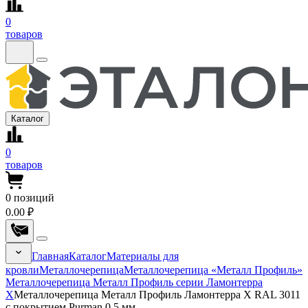
0
товаров
Каталог
0
товаров
0
позиций
0.00 ₽
Главная
Каталог
Материалы для
кровли
Металлочерепица
Металлочерепица «Металл Профиль»
Металлочерепица Металл Профиль серии Ламонтерра
Х
Металлочерепица Металл Профиль Ламонтерра X RAL 3011
с покрытием Purman 0.5 мм