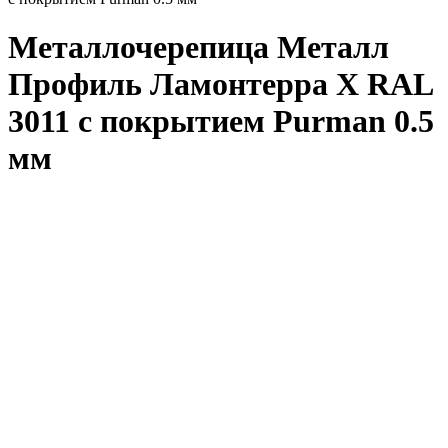
Металлочерепица Металл
Профиль Ламонтерра X RAL
3011 с покрытием Purman 0.5
мм