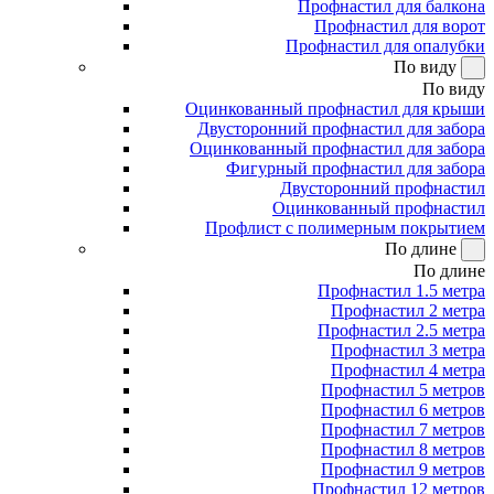
Профнастил для балкона
Профнастил для ворот
Профнастил для опалубки
По виду
По виду
Оцинкованный профнастил для крыши
Двусторонний профнастил для забора
Оцинкованный профнастил для забора
Фигурный профнастил для забора
Двусторонний профнастил
Оцинкованный профнастил
Профлист с полимерным покрытием
По длине
По длине
Профнастил 1.5 метра
Профнастил 2 метра
Профнастил 2.5 метра
Профнастил 3 метра
Профнастил 4 метра
Профнастил 5 метров
Профнастил 6 метров
Профнастил 7 метров
Профнастил 8 метров
Профнастил 9 метров
Профнастил 12 метров