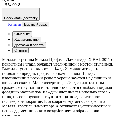
1 554.00 ₽
Рассчитать доставку
Купить
Быстрый заказ
Описание
Характеристики
Доставка и оплата
Отзывы
Металлочерепица Металл Профиль Ламонтерра X RAL 3011 с
покрытием Purman обладает увеличенной высотой ступеньки.
Высота ступеньки выросла с 14 до 21 миллиметра, что
позволило придать профилю объёмный вид. Теперь
классический высокий рельеф хорошо заметен на длинных и
широких скатах. Металлочерепица обладает длительным
сроком эксплуатации и отлично сочетается с любыми видами
фасадных материалов. Каждый лист имеет несколько слоёв -
цинк, пассивирующий, грунт и защитно-декоративное
полимерное покрытие. Благодаря этому металлочерепица
Металл Профиль Ламонтерра Х отличается устойчивостью к
непогоде, механическим воздействиям и образованию
ржавчины.