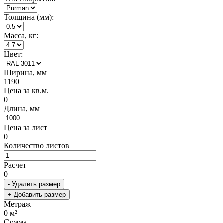
Толщина (мм):
Масса, кг:
Цвет:
Ширина, мм
1190
Цена за кв.м.
0
Длина, мм
Цена за лист
0
Количество листов
Расчет
0
- Удалить размер
+ Добавить размер
Метраж
0
м²
Сумма