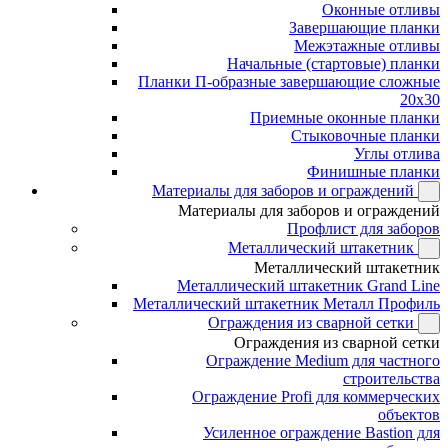
Оконные отливы
Завершающие планки
Межэтажные отливы
Начальные (стартовые) планки
Планки П-образные завершающие сложные
20x30
Приемные оконные планки
Стыковочные планки
Углы отлива
Финишные планки
Материалы для заборов и ограждений
Материалы для заборов и ограждений
Профлист для заборов
Металлический штакетник
Металлический штакетник
Металлический штакетник Grand Line
Металлический штакетник Металл Профиль
Ограждения из сварной сетки
Ограждения из сварной сетки
Ограждение Medium для частного
строительства
Ограждение Profi для коммерческих
объектов
Усиленное ограждение Bastion для