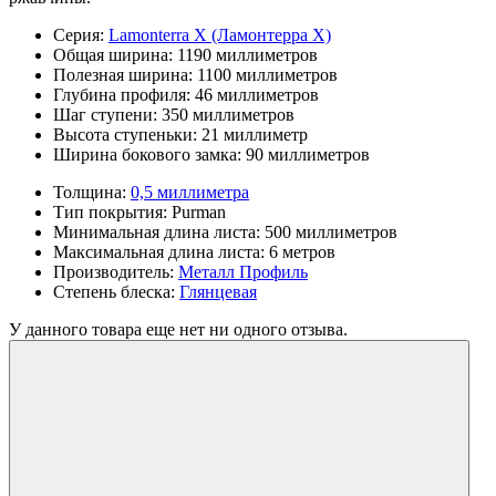
Серия:
Lamonterra X (Ламонтерра Х)
Общая ширина:
1190 миллиметров
Полезная ширина:
1100 миллиметров
Глубина профиля:
46 миллиметров
Шаг ступени:
350 миллиметров
Высота ступеньки:
21 миллиметр
Ширина бокового замка:
90 миллиметров
Толщина:
0,5 миллиметра
Тип покрытия:
Purman
Минимальная длина листа:
500 миллиметров
Максимальная длина листа:
6 метров
Производитель:
Металл Профиль
Степень блеска:
Глянцевая
У данного товара еще нет ни одного отзыва.