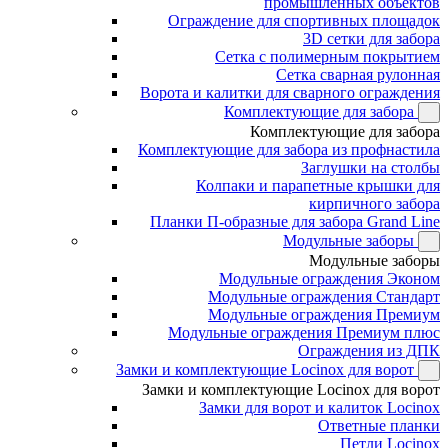
промышленных объектов
Ограждение для спортивных площадок
3D сетки для забора
Сетка с полимерным покрытием
Сетка сварная рулонная
Ворота и калитки для сварного ограждения
Комплектующие для забора
Комплектующие для забора
Комплектующие для забора из профнастила
Заглушки на столбы
Колпаки и парапетные крышки для
кирпичного забора
Планки П-образные для забора Grand Line
Модульные заборы
Модульные заборы
Модульные ограждения Эконом
Модульные ограждения Стандарт
Модульные ограждения Премиум
Модульные ограждения Премиум плюс
Ограждения из ДПК
Замки и комплектующие Locinox для ворот
Замки и комплектующие Locinox для ворот
Замки для ворот и калиток Locinox
Ответные планки
Петли Locinox