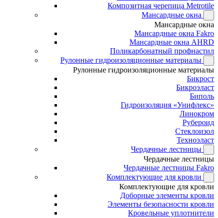
Композитная черепица Metrotile
Мансардные окна
Мансардные окна
Мансардные окна Fakro
Мансардные окна AHRD
Поликарбонатный профнастил
Рулонные гидроизоляционные материалы
Рулонные гидроизоляционные материалы
Бикрост
Бикроэласт
Биполь
Гидроизоляция «Унифлекс»
Линокром
Рубероид
Стеклоизол
Техноэласт
Чердачные лестницы
Чердачные лестницы
Чердачные лестницы Fakro
Комплектующие для кровли
Комплектующие для кровли
Доборные элементы кровли
Элементы безопасности кровли
Кровельные уплотнители