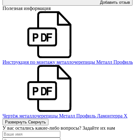
Добавить отзыв
Полезная информация
Инструкция по монтажу металлочерепицы Металл Профиль
Чертёж металлочерепицы Металл Профиль Ламонтерра Х
Развернуть
Свернуть
У вас остались какие-либо вопросы? Задайте их нам