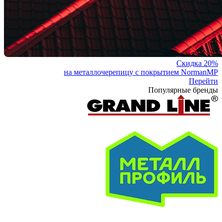
Скидка 20%
на металлочерепицу с покрытием NormanMP
Перейти
Популярные бренды