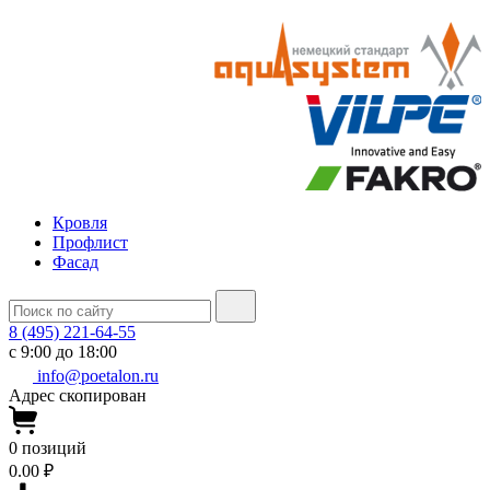
Кровля
Профлист
Фасад
8 (495) 221-64-55
с 9:00 до 18:00
info@poetalon.ru
Адрес скопирован
0
позиций
0.00 ₽