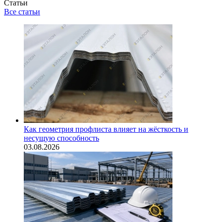
Статьи
Все статьи
Как геометрия профлиста влияет на жёсткость и
несущую способность
03.08.2026