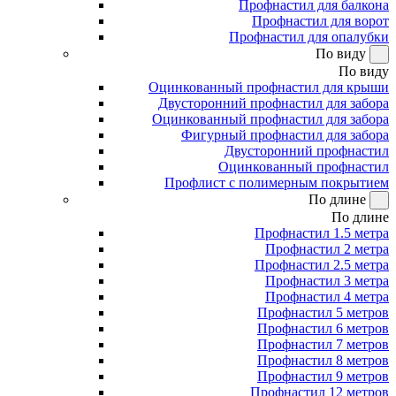
Профнастил для балкона
Профнастил для ворот
Профнастил для опалубки
По виду
По виду
Оцинкованный профнастил для крыши
Двусторонний профнастил для забора
Оцинкованный профнастил для забора
Фигурный профнастил для забора
Двусторонний профнастил
Оцинкованный профнастил
Профлист с полимерным покрытием
По длине
По длине
Профнастил 1.5 метра
Профнастил 2 метра
Профнастил 2.5 метра
Профнастил 3 метра
Профнастил 4 метра
Профнастил 5 метров
Профнастил 6 метров
Профнастил 7 метров
Профнастил 8 метров
Профнастил 9 метров
Профнастил 12 метров