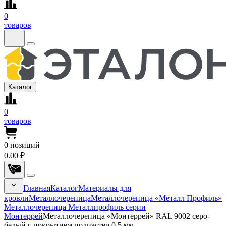
0
товаров
Каталог
0
товаров
0
позиций
0.00 ₽
Главная
Каталог
Материалы для
кровли
Металлочерепица
Металлочерепица «Металл Профиль»
Металлочерепица Металлпрофиль серии
Монтеррей
Металлочерепица «Монтеррей» RAL 9002 серо-
белый с покрытием полиэстер 0.5 мм