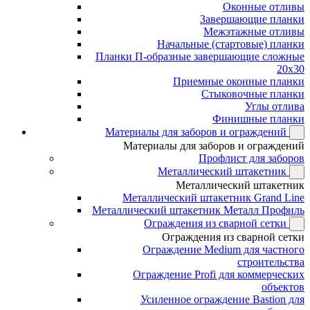
Оконные отливы
Завершающие планки
Межэтажные отливы
Начальные (стартовые) планки
Планки П-образные завершающие сложные
20x30
Приемные оконные планки
Стыковочные планки
Углы отлива
Финишные планки
Материалы для заборов и ограждений
Материалы для заборов и ограждений
Профлист для заборов
Металлический штакетник
Металлический штакетник
Металлический штакетник Grand Line
Металлический штакетник Металл Профиль
Ограждения из сварной сетки
Ограждения из сварной сетки
Ограждение Medium для частного
строительства
Ограждение Profi для коммерческих
объектов
Усиленное ограждение Bastion для