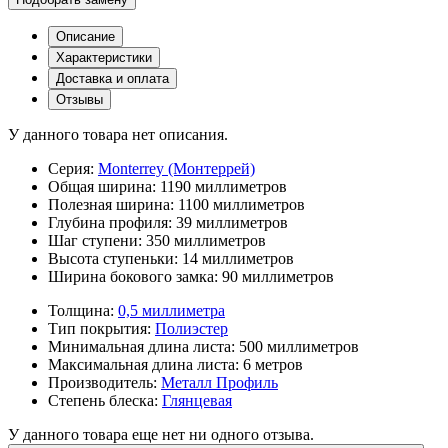
Описание
Характеристики
Доставка и оплата
Отзывы
У данного товара нет описания.
Серия:
Monterrey (Монтеррей)
Общая ширина:
1190 миллиметров
Полезная ширина:
1100 миллиметров
Глубина профиля:
39 миллиметров
Шаг ступени:
350 миллиметров
Высота ступеньки:
14 миллиметров
Ширина бокового замка:
90 миллиметров
Толщина:
0,5 миллиметра
Тип покрытия:
Полиэстер
Минимальная длина листа:
500 миллиметров
Максимальная длина листа:
6 метров
Производитель:
Металл Профиль
Степень блеска:
Глянцевая
У данного товара еще нет ни одного отзыва.