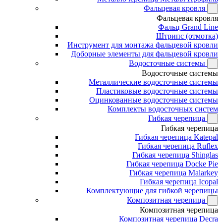
Фальцевая кровля
Фальцевая кровля
Фальц Grand Line
Штрипс (отмотка)
Инструмент для монтажа фальцевой кровли
Доборные элементы для фальцевой кровли
Водосточные системы
Водосточные системы
Металлические водосточные системы
Пластиковые водосточные системы
Оцинкованные водосточные системы
Комплекты водосточных систем
Гибкая черепица
Гибкая черепица
Гибкая черепица Katepal
Гибкая черепица Ruflex
Гибкая черепица Shinglas
Гибкая черепица Docke Pie
Гибкая черепица Malarkey
Гибкая черепица Icopal
Комплектующие для гибкой черепицы
Композитная черепица
Композитная черепица
Композитная черепица Decra