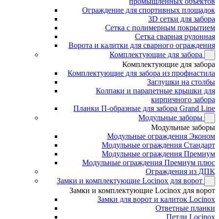
промышленных объектов
Ограждение для спортивных площадок
3D сетки для забора
Сетка с полимерным покрытием
Сетка сварная рулонная
Ворота и калитки для сварного ограждения
Комплектующие для забора
Комплектующие для забора
Комплектующие для забора из профнастила
Заглушки на столбы
Колпаки и парапетные крышки для
кирпичного забора
Планки П-образные для забора Grand Line
Модульные заборы
Модульные заборы
Модульные ограждения Эконом
Модульные ограждения Стандарт
Модульные ограждения Премиум
Модульные ограждения Премиум плюс
Ограждения из ДПК
Замки и комплектующие Locinox для ворот
Замки и комплектующие Locinox для ворот
Замки для ворот и калиток Locinox
Ответные планки
Петли Locinox