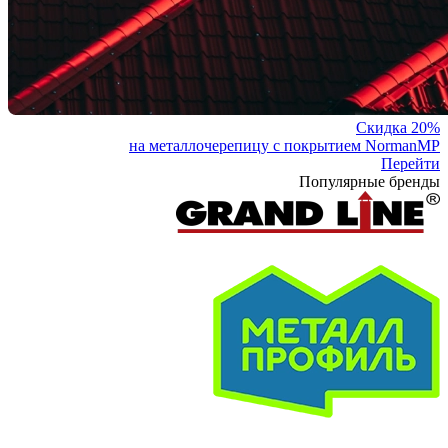
Скидка 20%
на металлочерепицу с покрытием NormanMP
Перейти
Популярные бренды