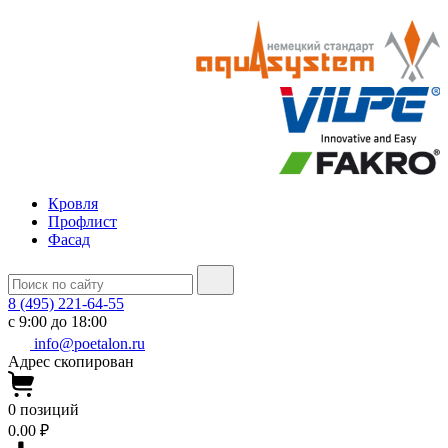
Кровля
Профлист
Фасад
8 (495) 221-64-55
с 9:00 до 18:00
info@poetalon.ru
Адрес скопирован
0
позиций
0.00 ₽