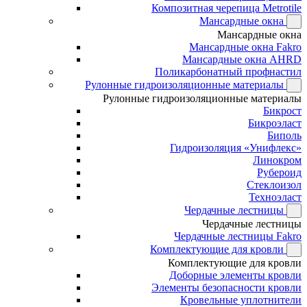
Композитная черепица Metrotile
Мансардные окна
Мансардные окна
Мансардные окна Fakro
Мансардные окна AHRD
Поликарбонатный профнастил
Рулонные гидроизоляционные материалы
Рулонные гидроизоляционные материалы
Бикрост
Бикроэласт
Биполь
Гидроизоляция «Унифлекс»
Линокром
Рубероид
Стеклоизол
Техноэласт
Чердачные лестницы
Чердачные лестницы
Чердачные лестницы Fakro
Комплектующие для кровли
Комплектующие для кровли
Доборные элементы кровли
Элементы безопасности кровли
Кровельные уплотнители