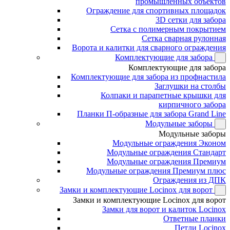
промышленных объектов
Ограждение для спортивных площадок
3D сетки для забора
Сетка с полимерным покрытием
Сетка сварная рулонная
Ворота и калитки для сварного ограждения
Комплектующие для забора
Комплектующие для забора
Комплектующие для забора из профнастила
Заглушки на столбы
Колпаки и парапетные крышки для
кирпичного забора
Планки П-образные для забора Grand Line
Модульные заборы
Модульные заборы
Модульные ограждения Эконом
Модульные ограждения Стандарт
Модульные ограждения Премиум
Модульные ограждения Премиум плюс
Ограждения из ДПК
Замки и комплектующие Locinox для ворот
Замки и комплектующие Locinox для ворот
Замки для ворот и калиток Locinox
Ответные планки
Петли Locinox