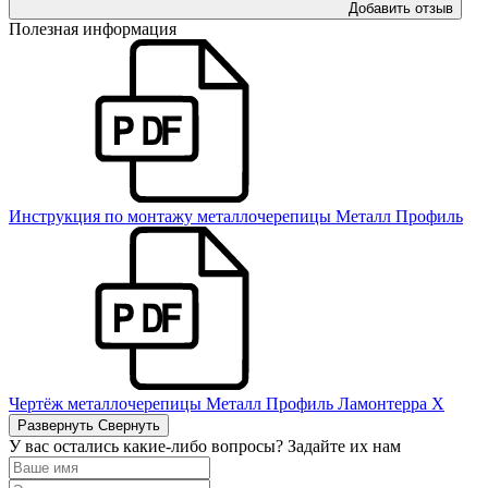
Добавить отзыв
Полезная информация
Инструкция по монтажу металлочерепицы Металл Профиль
Чертёж металлочерепицы Металл Профиль Ламонтерра Х
Развернуть
Свернуть
У вас остались какие-либо вопросы? Задайте их нам