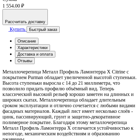
1 554.00 ₽
Рассчитать доставку
Купить
Быстрый заказ
Описание
Характеристики
Доставка и оплата
Отзывы
Металлочерепица Металл Профиль Ламонтерра X Citrine с
покрытием Purman обладает увеличенной высотой ступеньки.
Высота ступеньки выросла с 14 до 21 миллиметра, что
позволило придать профилю объёмный вид. Теперь
классический высокий рельеф хорошо заметен на длинных и
широких скатах. Металлочерепица обладает длительным
сроком эксплуатации и отлично сочетается с любыми видами
фасадных материалов. Каждый лист имеет несколько слоёв -
цинк, пассивирующий, грунт и защитно-декоративное
полимерное покрытие. Благодаря этому металлочерепица
Металл Профиль Ламонтерра Х отличается устойчивостью к
непогоде, механическим воздействиям и образованию
ржавчины.