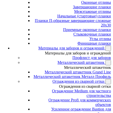
Оконные отливы
Завершающие планки
Межэтажные отливы
Начальные (стартовые) планки
Планки П-образные завершающие сложные
20x30
Приемные оконные планки
Стыковочные планки
Углы отлива
Финишные планки
Материалы для заборов и ограждений
Материалы для заборов и ограждений
Профлист для заборов
Металлический штакетник
Металлический штакетник
Металлический штакетник Grand Line
Металлический штакетник Металл Профиль
Ограждения из сварной сетки
Ограждения из сварной сетки
Ограждение Medium для частного
строительства
Ограждение Profi для коммерческих
объектов
Усиленное ограждение Bastion для