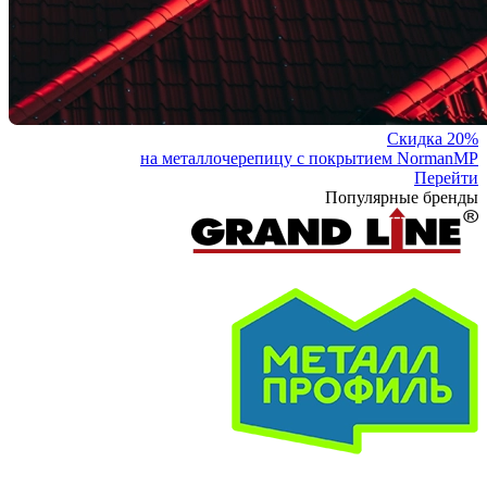
Скидка 20%
на металлочерепицу с покрытием NormanMP
Перейти
Популярные бренды