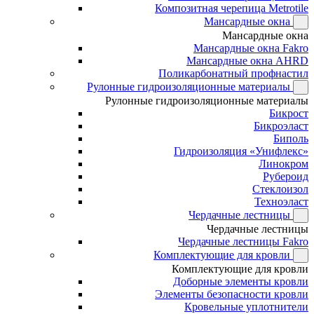
Композитная черепица Metrotile
Мансардные окна
Мансардные окна
Мансардные окна Fakro
Мансардные окна AHRD
Поликарбонатный профнастил
Рулонные гидроизоляционные материалы
Рулонные гидроизоляционные материалы
Бикрост
Бикроэласт
Биполь
Гидроизоляция «Унифлекс»
Линокром
Рубероид
Стеклоизол
Техноэласт
Чердачные лестницы
Чердачные лестницы
Чердачные лестницы Fakro
Комплектующие для кровли
Комплектующие для кровли
Доборные элементы кровли
Элементы безопасности кровли
Кровельные уплотнители