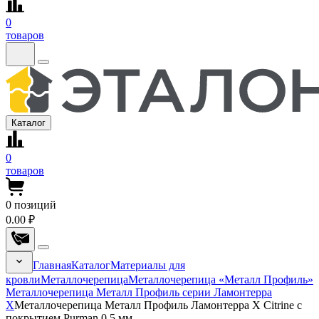
0
товаров
Каталог
0
товаров
0
позиций
0.00 ₽
Главная
Каталог
Материалы для
кровли
Металлочерепица
Металлочерепица «Металл Профиль»
Металлочерепица Металл Профиль серии Ламонтерра
Х
Металлочерепица Металл Профиль Ламонтерра X Citrine с
покрытием Purman 0.5 мм