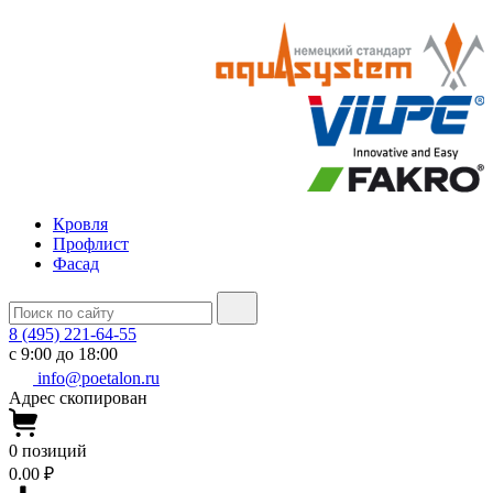
Кровля
Профлист
Фасад
8 (495) 221-64-55
с 9:00 до 18:00
info@poetalon.ru
Адрес скопирован
0
позиций
0.00 ₽