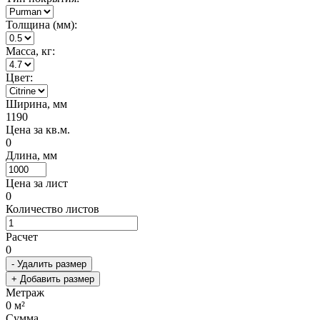
Толщина (мм):
Масса, кг:
Цвет:
Ширина, мм
1190
Цена за кв.м.
0
Длина, мм
Цена за лист
0
Количество листов
Расчет
0
- Удалить размер
+ Добавить размер
Метраж
0
м²
Сумма