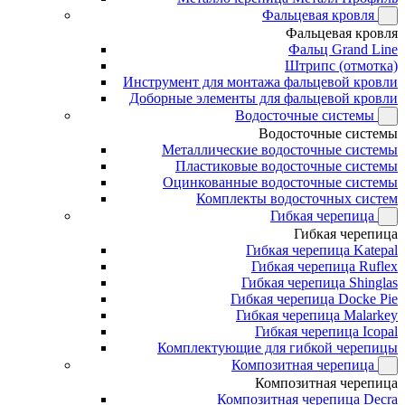
Фальцевая кровля
Фальцевая кровля
Фальц Grand Line
Штрипс (отмотка)
Инструмент для монтажа фальцевой кровли
Доборные элементы для фальцевой кровли
Водосточные системы
Водосточные системы
Металлические водосточные системы
Пластиковые водосточные системы
Оцинкованные водосточные системы
Комплекты водосточных систем
Гибкая черепица
Гибкая черепица
Гибкая черепица Katepal
Гибкая черепица Ruflex
Гибкая черепица Shinglas
Гибкая черепица Docke Pie
Гибкая черепица Malarkey
Гибкая черепица Icopal
Комплектующие для гибкой черепицы
Композитная черепица
Композитная черепица
Композитная черепица Decra