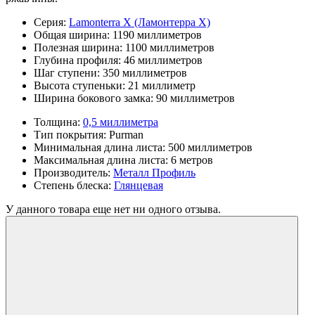
Серия:
Lamonterra X (Ламонтерра Х)
Общая ширина:
1190 миллиметров
Полезная ширина:
1100 миллиметров
Глубина профиля:
46 миллиметров
Шаг ступени:
350 миллиметров
Высота ступеньки:
21 миллиметр
Ширина бокового замка:
90 миллиметров
Толщина:
0,5 миллиметра
Тип покрытия:
Purman
Минимальная длина листа:
500 миллиметров
Максимальная длина листа:
6 метров
Производитель:
Металл Профиль
Степень блеска:
Глянцевая
У данного товара еще нет ни одного отзыва.