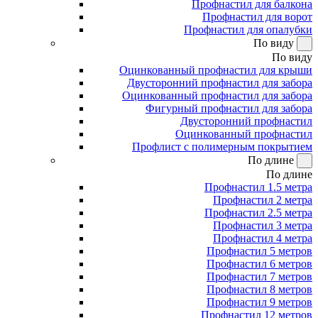
Профнастил для балкона
Профнастил для ворот
Профнастил для опалубки
По виду
По виду
Оцинкованный профнастил для крыши
Двусторонний профнастил для забора
Оцинкованный профнастил для забора
Фигурный профнастил для забора
Двусторонний профнастил
Оцинкованный профнастил
Профлист с полимерным покрытием
По длине
По длине
Профнастил 1.5 метра
Профнастил 2 метра
Профнастил 2.5 метра
Профнастил 3 метра
Профнастил 4 метра
Профнастил 5 метров
Профнастил 6 метров
Профнастил 7 метров
Профнастил 8 метров
Профнастил 9 метров
Профнастил 12 метров