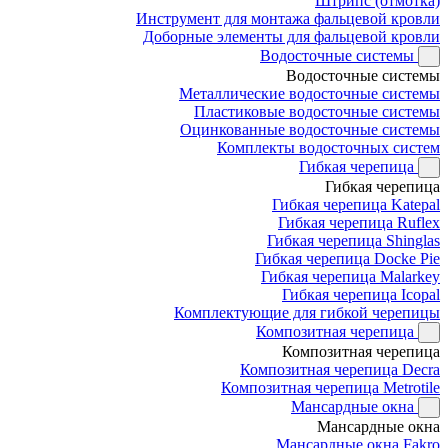
Штрипс (отмотка)
Инструмент для монтажа фальцевой кровли
Доборные элементы для фальцевой кровли
Водосточные системы
Водосточные системы
Металлические водосточные системы
Пластиковые водосточные системы
Оцинкованные водосточные системы
Комплекты водосточных систем
Гибкая черепица
Гибкая черепица
Гибкая черепица Katepal
Гибкая черепица Ruflex
Гибкая черепица Shinglas
Гибкая черепица Docke Pie
Гибкая черепица Malarkey
Гибкая черепица Icopal
Комплектующие для гибкой черепицы
Композитная черепица
Композитная черепица
Композитная черепица Decra
Композитная черепица Metrotile
Мансардные окна
Мансардные окна
Мансардные окна Fakro