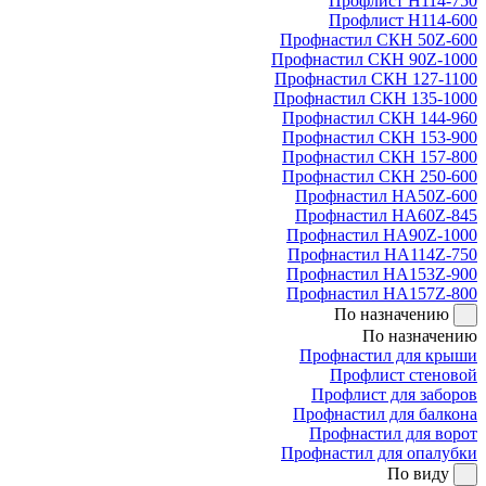
Профлист Н114-750
Профлист Н114-600
Профнастил СКН 50Z-600
Профнастил СКН 90Z-1000
Профнастил СКН 127-1100
Профнастил СКН 135-1000
Профнастил СКН 144-960
Профнастил СКН 153-900
Профнастил СКН 157-800
Профнастил СКН 250-600
Профнастил НА50Z-600
Профнастил НА60Z-845
Профнастил НА90Z-1000
Профнастил НА114Z-750
Профнастил НА153Z-900
Профнастил НА157Z-800
По назначению
По назначению
Профнастил для крыши
Профлист стеновой
Профлист для заборов
Профнастил для балкона
Профнастил для ворот
Профнастил для опалубки
По виду