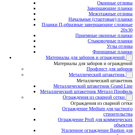
Оконные отливы
Завершающие планки
Межэтажные отливы
Начальные (стартовые) планки
Планки П-образные завершающие сложные
20x30
Приемные оконные планки
Стыковочные планки
Углы отлива
Финишные планки
Материалы для заборов и ограждений
Материалы для заборов и ограждений
Профлист для заборов
Металлический штакетник
Металлический штакетник
Металлический штакетник Grand Line
Металлический штакетник Металл Профиль
Ограждения из сварной сетки
Ограждения из сварной сетки
Ограждение Medium для частного
строительства
Ограждение Profi для коммерческих
объектов
Усиленное ограждение Bastion для