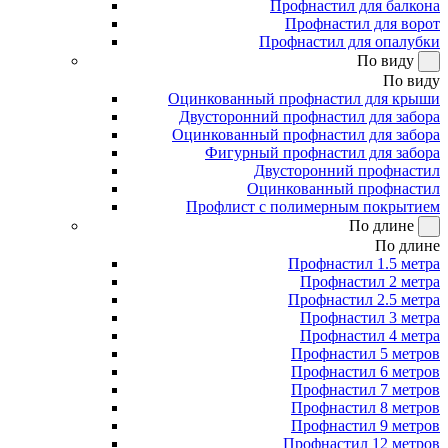
Профнастил для балкона
Профнастил для ворот
Профнастил для опалубки
По виду
По виду
Оцинкованный профнастил для крыши
Двусторонний профнастил для забора
Оцинкованный профнастил для забора
Фигурный профнастил для забора
Двусторонний профнастил
Оцинкованный профнастил
Профлист с полимерным покрытием
По длине
По длине
Профнастил 1.5 метра
Профнастил 2 метра
Профнастил 2.5 метра
Профнастил 3 метра
Профнастил 4 метра
Профнастил 5 метров
Профнастил 6 метров
Профнастил 7 метров
Профнастил 8 метров
Профнастил 9 метров
Профнастил 12 метров