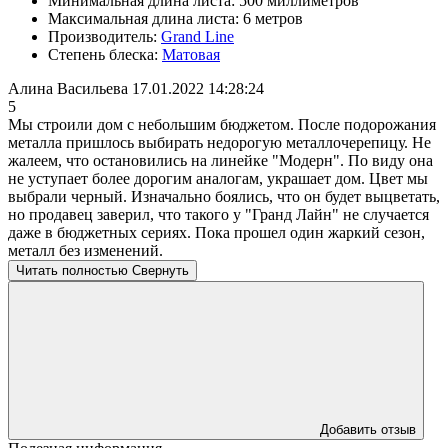
Минимальная длина листа:
500 миллиметров
Максимальная длина листа:
6 метров
Производитель:
Grand Line
Степень блеска:
Матовая
Алина Васильева
17.01.2022 14:28:24
5
Мы строили дом с небольшим бюджетом. После подорожания
металла пришлось выбирать недорогую металлочерепицу. Не
жалеем, что остановились на линейке "Модерн". По виду она
не уступает более дорогим аналогам, украшает дом. Цвет мы
выбрали черный. Изначально боялись, что он будет выцветать,
но продавец заверил, что такого у "Гранд Лайн" не случается
даже в бюджетных сериях. Пока прошел один жаркий сезон,
металл без изменений.
Читать полностью
Свернуть
Добавить отзыв