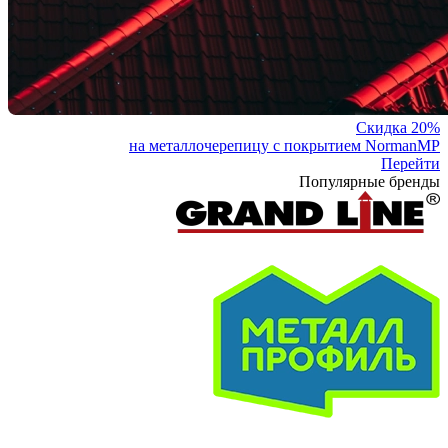
Скидка 20%
на металлочерепицу с покрытием NormanMP
Перейти
Популярные бренды