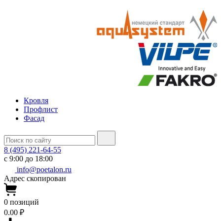
Кровля
Профлист
Фасад
8 (495) 221-64-55
с 9:00 до 18:00
info@poetalon.ru
Адрес скопирован
0
позиций
0.00 ₽