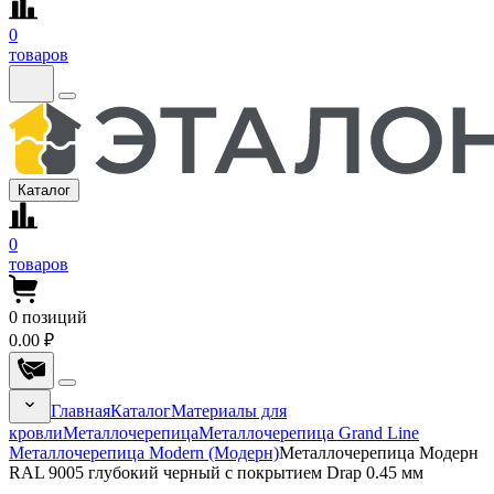
0
товаров
Каталог
0
товаров
0
позиций
0.00 ₽
Главная
Каталог
Материалы для
кровли
Металлочерепица
Металлочерепица Grand Line
Металлочерепица Modern (Модерн)
Металлочерепица Модерн
RAL 9005 глубокий черный с покрытием Drap 0.45 мм