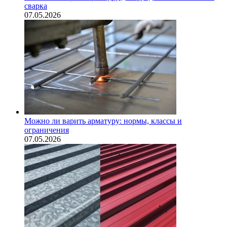
сварка
07.05.2026
Можно ли варить арматуру: нормы, классы и
ограничения
07.05.2026