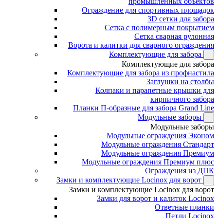
промышленных объектов
Ограждение для спортивных площадок
3D сетки для забора
Сетка с полимерным покрытием
Сетка сварная рулонная
Ворота и калитки для сварного ограждения
Комплектующие для забора
Комплектующие для забора
Комплектующие для забора из профнастила
Заглушки на столбы
Колпаки и парапетные крышки для
кирпичного забора
Планки П-образные для забора Grand Line
Модульные заборы
Модульные заборы
Модульные ограждения Эконом
Модульные ограждения Стандарт
Модульные ограждения Премиум
Модульные ограждения Премиум плюс
Ограждения из ДПК
Замки и комплектующие Locinox для ворот
Замки и комплектующие Locinox для ворот
Замки для ворот и калиток Locinox
Ответные планки
Петли Locinox