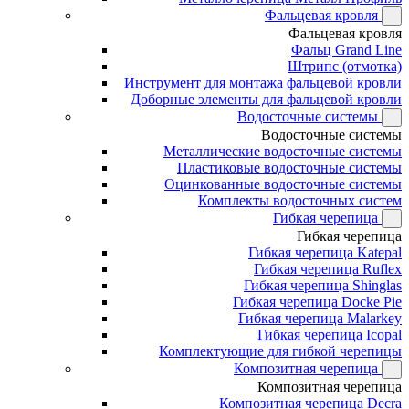
Фальцевая кровля
Фальцевая кровля
Фальц Grand Line
Штрипс (отмотка)
Инструмент для монтажа фальцевой кровли
Доборные элементы для фальцевой кровли
Водосточные системы
Водосточные системы
Металлические водосточные системы
Пластиковые водосточные системы
Оцинкованные водосточные системы
Комплекты водосточных систем
Гибкая черепица
Гибкая черепица
Гибкая черепица Katepal
Гибкая черепица Ruflex
Гибкая черепица Shinglas
Гибкая черепица Docke Pie
Гибкая черепица Malarkey
Гибкая черепица Icopal
Комплектующие для гибкой черепицы
Композитная черепица
Композитная черепица
Композитная черепица Decra