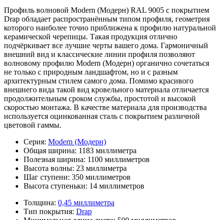
Профиль волновой Modern (Модерн) RAL 9005 с покрытием
Drap обладает распространённым типом профиля, геометрия
которого наиболее точно приближена к профилю натуральной
керамической черепицы. Такая продукция отлично
подчёркивает все лучшие черты вашего дома. Гармоничный
внешний вид и классические линии профиля позволяют
волновому профилю Modern (Модерн) органично сочетаться
не только с природным ландшафтом, но и с разным
архитектурным стилем самого дома. Помимо красивого
внешнего вида такой вид кровельного материала отличается
продолжительным сроком службы, простотой и высокой
скоростью монтажа. В качестве материала для производства
используется оцинкованная сталь с покрытием различной
цветовой гаммы.
Серия:
Modern (Модерн)
Общая ширина:
1183 миллиметра
Полезная ширина:
1100 миллиметров
Высота волны:
23 миллиметра
Шаг ступени:
350 миллиметров
Высота ступеньки:
14 миллиметров
Толщина:
0,45 миллиметра
Тип покрытия:
Drap