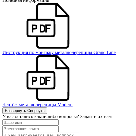
Полезная информация
Инструкция по монтажу металлочерепицы Grand Line
Чертёж металлочерепицы Modern
Развернуть
Свернуть
У вас остались какие-либо вопросы? Задайте их нам