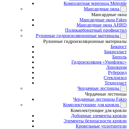
Композитная черепица Metrotile
Мансардные окна
Мансардные окна
Мансардные окна Fakro
Мансардные окна AHRD
Поликарбонатный профнастил
Рулонные гидроизоляционные материалы
Рулонные гидроизоляционные материалы
Бикрост
Бикроэласт
Биполь
Гидроизоляция «Унифлекс»
Линокром
Рубероид
Стеклоизол
Техноэласт
Чердачные лестницы
Чердачные лестницы
Чердачные лестницы Fakro
Комплектующие для кровли
Комплектующие для кровли
Доборные элементы кровли
Элементы безопасности кровли
Кровельные уплотнители