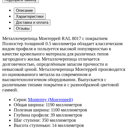
Описание
Характеристики
Доставка и оплата
Отзывы
Металлочерепица Монтеррей RAL 8017 с покрытием
Полиэстер толщиной 0.5 миллиметра обладает классическим
видом профиля и пользуется высокой популярностью в
качестве кровельного материала для различных типов
загородного жилья. Металлочерепица отличается
долговечностью, определённым запасом прочности и
невысокой ценой. Металлочерепица Монтеррей производится
из оцинкованного металла на современном и
высокотехнологичном оборудовании. Выпускается с
различными типами покрытия и с разнообразной цветовой
гаммой.
Серия:
Monterrey (Монтеррей)
Общая ширина:
1190 миллиметров
Полезная ширина:
1100 миллиметров
Глубина профиля:
39 миллиметров
Шаг ступени:
350 миллиметров
Высота ступеньки:
14 миллиметров