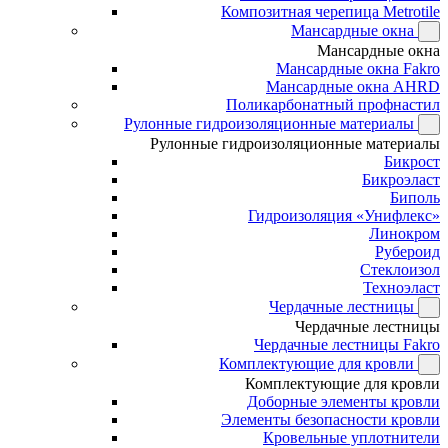
Композитная черепица Metrotile
Мансардные окна
Мансардные окна
Мансардные окна Fakro
Мансардные окна AHRD
Поликарбонатный профнастил
Рулонные гидроизоляционные материалы
Рулонные гидроизоляционные материалы
Бикрост
Бикроэласт
Биполь
Гидроизоляция «Унифлекс»
Линокром
Рубероид
Стеклоизол
Техноэласт
Чердачные лестницы
Чердачные лестницы
Чердачные лестницы Fakro
Комплектующие для кровли
Комплектующие для кровли
Доборные элементы кровли
Элементы безопасности кровли
Кровельные уплотнители