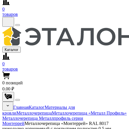
0
товаров
Каталог
0
товаров
0
позиций
0.00 ₽
Главная
Каталог
Материалы для
кровли
Металлочерепица
Металлочерепица «Металл Профиль»
Металлочерепица Металлпрофиль серии
Монтеррей
Металлочерепица «Монтеррей» RAL 8017
шоколадно-коричневый с покрытием полиэстер 0.5 мм