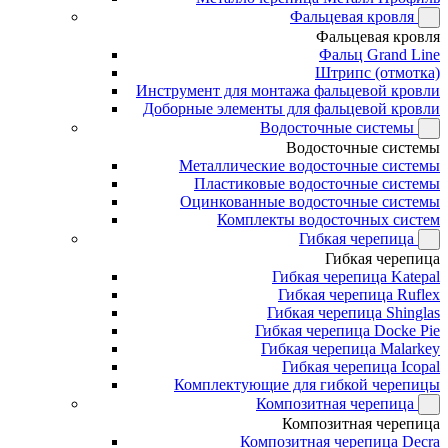
Фальцевая кровля
Фальцевая кровля
Фальц Grand Line
Штрипс (отмотка)
Инструмент для монтажа фальцевой кровли
Доборные элементы для фальцевой кровли
Водосточные системы
Водосточные системы
Металлические водосточные системы
Пластиковые водосточные системы
Оцинкованные водосточные системы
Комплекты водосточных систем
Гибкая черепица
Гибкая черепица
Гибкая черепица Katepal
Гибкая черепица Ruflex
Гибкая черепица Shinglas
Гибкая черепица Docke Pie
Гибкая черепица Malarkey
Гибкая черепица Icopal
Комплектующие для гибкой черепицы
Композитная черепица
Композитная черепица
Композитная черепица Decra