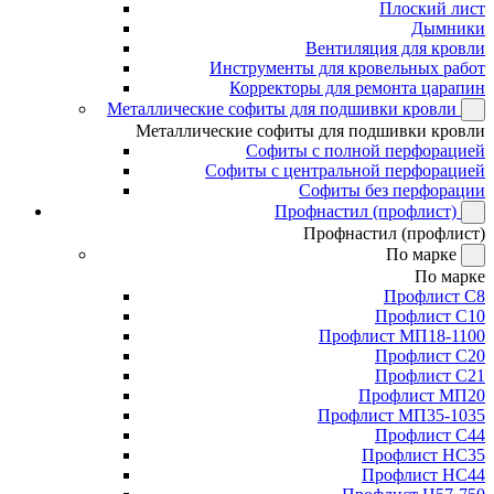
Плоский лист
Дымники
Вентиляция для кровли
Инструменты для кровельных работ
Корректоры для ремонта царапин
Металлические софиты для подшивки кровли
Металлические софиты для подшивки кровли
Софиты с полной перфорацией
Софиты с центральной перфорацией
Софиты без перфорации
Профнастил (профлист)
Профнастил (профлист)
По марке
По марке
Профлист С8
Профлист С10
Профлист МП18-1100
Профлист С20
Профлист С21
Профлист МП20
Профлист МП35-1035
Профлист С44
Профлист НС35
Профлист НС44