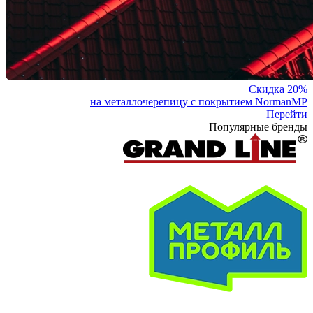
Скидка 20%
на металлочерепицу с покрытием NormanMP
Перейти
Популярные бренды