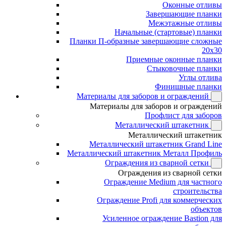
Оконные отливы
Завершающие планки
Межэтажные отливы
Начальные (стартовые) планки
Планки П-образные завершающие сложные
20x30
Приемные оконные планки
Стыковочные планки
Углы отлива
Финишные планки
Материалы для заборов и ограждений
Материалы для заборов и ограждений
Профлист для заборов
Металлический штакетник
Металлический штакетник
Металлический штакетник Grand Line
Металлический штакетник Металл Профиль
Ограждения из сварной сетки
Ограждения из сварной сетки
Ограждение Medium для частного
строительства
Ограждение Profi для коммерческих
объектов
Усиленное ограждение Bastion для