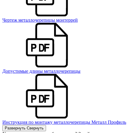
Чертеж металлочерепицы монтеррей
Допустимые длины металлочерепицы
Инструкция по монтажу металлочерепицы Металл Профиль
Развернуть
Свернуть