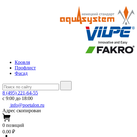
Кровля
Профлист
Фасад
8 (495) 221-64-55
с 9:00 до 18:00
info@poetalon.ru
Адрес скопирован
0
позиций
0.00 ₽