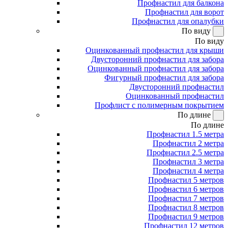
Профнастил для балкона
Профнастил для ворот
Профнастил для опалубки
По виду
По виду
Оцинкованный профнастил для крыши
Двусторонний профнастил для забора
Оцинкованный профнастил для забора
Фигурный профнастил для забора
Двусторонний профнастил
Оцинкованный профнастил
Профлист с полимерным покрытием
По длине
По длине
Профнастил 1.5 метра
Профнастил 2 метра
Профнастил 2.5 метра
Профнастил 3 метра
Профнастил 4 метра
Профнастил 5 метров
Профнастил 6 метров
Профнастил 7 метров
Профнастил 8 метров
Профнастил 9 метров
Профнастил 12 метров