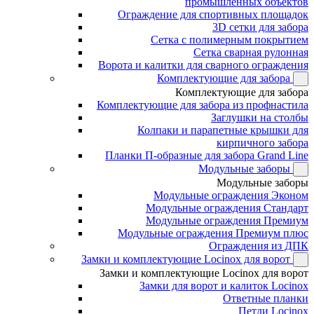
промышленных объектов
Ограждение для спортивных площадок
3D сетки для забора
Сетка с полимерным покрытием
Сетка сварная рулонная
Ворота и калитки для сварного ограждения
Комплектующие для забора
Комплектующие для забора
Комплектующие для забора из профнастила
Заглушки на столбы
Колпаки и парапетные крышки для
кирпичного забора
Планки П-образные для забора Grand Line
Модульные заборы
Модульные заборы
Модульные ограждения Эконом
Модульные ограждения Стандарт
Модульные ограждения Премиум
Модульные ограждения Премиум плюс
Ограждения из ДПК
Замки и комплектующие Locinox для ворот
Замки и комплектующие Locinox для ворот
Замки для ворот и калиток Locinox
Ответные планки
Петли Locinox