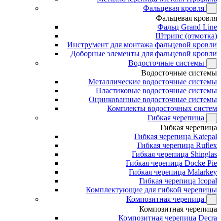
Фальцевая кровля
Фальцевая кровля
Фальц Grand Line
Штрипс (отмотка)
Инструмент для монтажа фальцевой кровли
Доборные элементы для фальцевой кровли
Водосточные системы
Водосточные системы
Металлические водосточные системы
Пластиковые водосточные системы
Оцинкованные водосточные системы
Комплекты водосточных систем
Гибкая черепица
Гибкая черепица
Гибкая черепица Katepal
Гибкая черепица Ruflex
Гибкая черепица Shinglas
Гибкая черепица Docke Pie
Гибкая черепица Malarkey
Гибкая черепица Icopal
Комплектующие для гибкой черепицы
Композитная черепица
Композитная черепица
Композитная черепица Decra