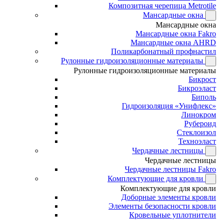
Композитная черепица Metrotile
Мансардные окна
Мансардные окна
Мансардные окна Fakro
Мансардные окна AHRD
Поликарбонатный профнастил
Рулонные гидроизоляционные материалы
Рулонные гидроизоляционные материалы
Бикрост
Бикроэласт
Биполь
Гидроизоляция «Унифлекс»
Линокром
Рубероид
Стеклоизол
Техноэласт
Чердачные лестницы
Чердачные лестницы
Чердачные лестницы Fakro
Комплектующие для кровли
Комплектующие для кровли
Доборные элементы кровли
Элементы безопасности кровли
Кровельные уплотнители