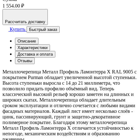
1 554.00 ₽
Рассчитать доставку
Купить
Быстрый заказ
Описание
Характеристики
Доставка и оплата
Отзывы
Металлочерепица Металл Профиль Ламонтерра X RAL 9005 с
покрытием Purman обладает увеличенной высотой ступеньки.
Высота ступеньки выросла с 14 до 21 миллиметра, что
позволило придать профилю объёмный вид. Теперь
классический высокий рельеф хорошо заметен на длинных и
широких скатах. Металлочерепица обладает длительным
сроком эксплуатации и отлично сочетается с любыми видами
фасадных материалов. Каждый лист имеет несколько слоёв -
цинк, пассивирующий, грунт и защитно-декоративное
полимерное покрытие. Благодаря этому металлочерепица
Металл Профиль Ламонтерра Х отличается устойчивостью к
непогоде, механическим воздействиям и образованию
ржавчины.