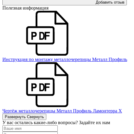
Добавить отзыв
Полезная информация
Инструкция по монтажу металлочерепицы Металл Профиль
Чертёж металлочерепицы Металл Профиль Ламонтерра Х
Развернуть
Свернуть
У вас остались какие-либо вопросы? Задайте их нам