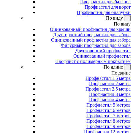
Профнастил для балкона
Профнастил для ворот
Профнастил для опалубки
По виду
По виду
Оцинкованный профнастил для крыши
Двусторонний профнастил для забора
Оцинкованный профнастил для забора
Фигурный профнастил для забора
Двусторонний профнастил
Оцинкованный профнастил
Профлист с полимерным покрытием
По длине
По длине
Профнастил 1.5 метра
Профнастил 2 метра
Профнастил 2.5 метра
Профнастил 3 метра
Профнастил 4 метра
Профнастил 5 метров
Профнастил 6 метров
Профнастил 7 метров
Профнастил 8 метров
Профнастил 9 метров
Профнастил 12 метров