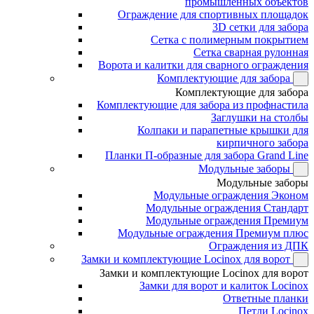
промышленных объектов
Ограждение для спортивных площадок
3D сетки для забора
Сетка с полимерным покрытием
Сетка сварная рулонная
Ворота и калитки для сварного ограждения
Комплектующие для забора
Комплектующие для забора
Комплектующие для забора из профнастила
Заглушки на столбы
Колпаки и парапетные крышки для
кирпичного забора
Планки П-образные для забора Grand Line
Модульные заборы
Модульные заборы
Модульные ограждения Эконом
Модульные ограждения Стандарт
Модульные ограждения Премиум
Модульные ограждения Премиум плюс
Ограждения из ДПК
Замки и комплектующие Locinox для ворот
Замки и комплектующие Locinox для ворот
Замки для ворот и калиток Locinox
Ответные планки
Петли Locinox