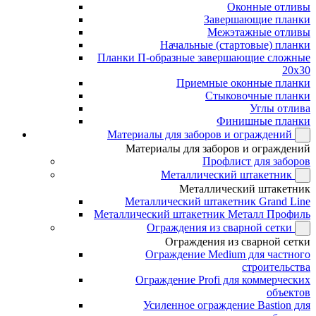
Оконные отливы
Завершающие планки
Межэтажные отливы
Начальные (стартовые) планки
Планки П-образные завершающие сложные
20x30
Приемные оконные планки
Стыковочные планки
Углы отлива
Финишные планки
Материалы для заборов и ограждений
Материалы для заборов и ограждений
Профлист для заборов
Металлический штакетник
Металлический штакетник
Металлический штакетник Grand Line
Металлический штакетник Металл Профиль
Ограждения из сварной сетки
Ограждения из сварной сетки
Ограждение Medium для частного
строительства
Ограждение Profi для коммерческих
объектов
Усиленное ограждение Bastion для