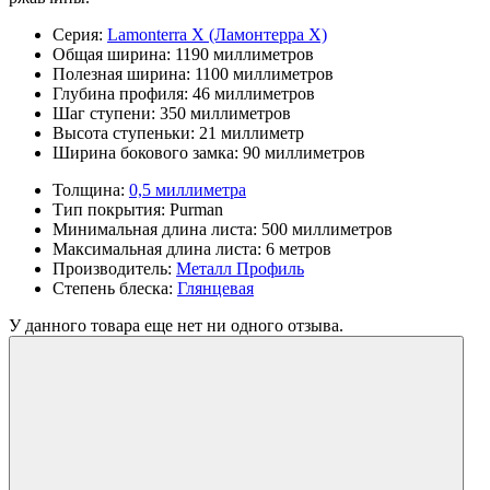
Серия:
Lamonterra X (Ламонтерра Х)
Общая ширина:
1190 миллиметров
Полезная ширина:
1100 миллиметров
Глубина профиля:
46 миллиметров
Шаг ступени:
350 миллиметров
Высота ступеньки:
21 миллиметр
Ширина бокового замка:
90 миллиметров
Толщина:
0,5 миллиметра
Тип покрытия:
Purman
Минимальная длина листа:
500 миллиметров
Максимальная длина листа:
6 метров
Производитель:
Металл Профиль
Степень блеска:
Глянцевая
У данного товара еще нет ни одного отзыва.