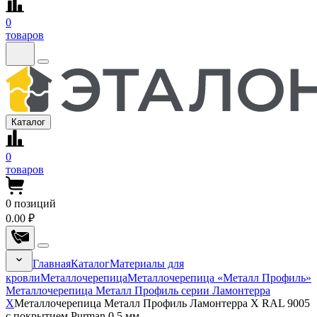
0
товаров
Каталог
0
товаров
0
позиций
0.00 ₽
Главная
Каталог
Материалы для
кровли
Металлочерепица
Металлочерепица «Металл Профиль»
Металлочерепица Металл Профиль серии Ламонтерра
Х
Металлочерепица Металл Профиль Ламонтерра X RAL 9005
с покрытием Purman 0.5 мм