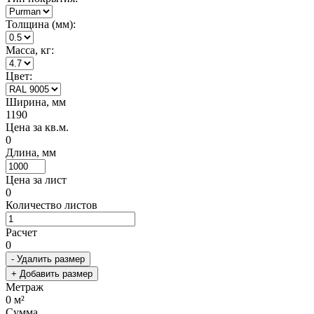
Толщина (мм):
Масса, кг:
Цвет:
Ширина, мм
1190
Цена за кв.м.
0
Длина, мм
Цена за лист
0
Количество листов
Расчет
0
- Удалить размер
+ Добавить размер
Метраж
0
м²
Сумма