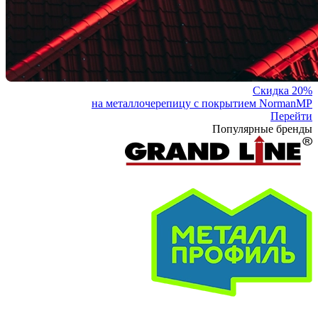
Скидка 20%
на металлочерепицу с покрытием NormanMP
Перейти
Популярные бренды