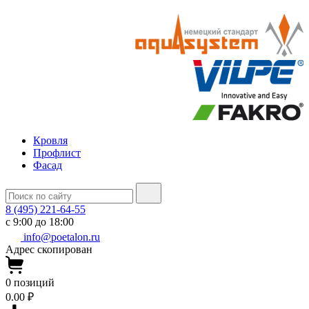
Кровля
Профлист
Фасад
8 (495) 221-64-55
с 9:00 до 18:00
info@poetalon.ru
Адрес скопирован
0
позиций
0.00 ₽