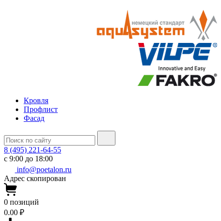
Кровля
Профлист
Фасад
8 (495) 221-64-55
с 9:00 до 18:00
info@poetalon.ru
Адрес скопирован
0
позиций
0.00 ₽