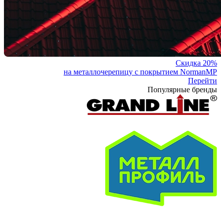
Скидка 20%
на металлочерепицу с покрытием NormanMP
Перейти
Популярные бренды