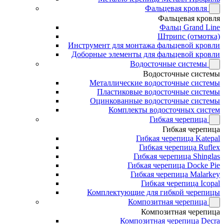
Фальцевая кровля
Фальцевая кровля
Фальц Grand Line
Штрипс (отмотка)
Инструмент для монтажа фальцевой кровли
Доборные элементы для фальцевой кровли
Водосточные системы
Водосточные системы
Металлические водосточные системы
Пластиковые водосточные системы
Оцинкованные водосточные системы
Комплекты водосточных систем
Гибкая черепица
Гибкая черепица
Гибкая черепица Katepal
Гибкая черепица Ruflex
Гибкая черепица Shinglas
Гибкая черепица Docke Pie
Гибкая черепица Malarkey
Гибкая черепица Icopal
Комплектующие для гибкой черепицы
Композитная черепица
Композитная черепица
Композитная черепица Decra