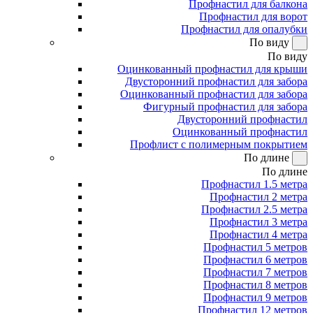
Профнастил для балкона
Профнастил для ворот
Профнастил для опалубки
По виду
По виду
Оцинкованный профнастил для крыши
Двусторонний профнастил для забора
Оцинкованный профнастил для забора
Фигурный профнастил для забора
Двусторонний профнастил
Оцинкованный профнастил
Профлист с полимерным покрытием
По длине
По длине
Профнастил 1.5 метра
Профнастил 2 метра
Профнастил 2.5 метра
Профнастил 3 метра
Профнастил 4 метра
Профнастил 5 метров
Профнастил 6 метров
Профнастил 7 метров
Профнастил 8 метров
Профнастил 9 метров
Профнастил 12 метров