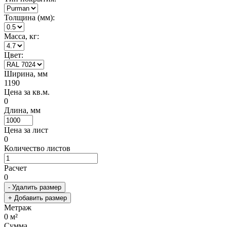
Толщина (мм):
Масса, кг:
Цвет:
Ширина, мм
1190
Цена за кв.м.
0
Длина, мм
Цена за лист
0
Количество листов
Расчет
0
- Удалить размер
+ Добавить размер
Метраж
0
м²
Сумма