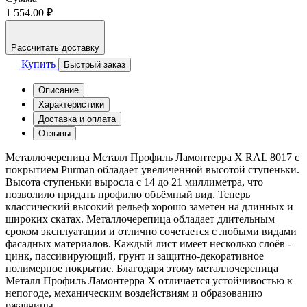
1 554.00 ₽
Рассчитать доставку
Купить
Быстрый заказ
Описание
Характеристики
Доставка и оплата
Отзывы
Металлочерепица Металл Профиль Ламонтерра X RAL 8017 с
покрытием Purman обладает увеличенной высотой ступеньки.
Высота ступеньки выросла с 14 до 21 миллиметра, что
позволило придать профилю объёмный вид. Теперь
классический высокий рельеф хорошо заметен на длинных и
широких скатах. Металлочерепица обладает длительным
сроком эксплуатации и отлично сочетается с любыми видами
фасадных материалов. Каждый лист имеет несколько слоёв -
цинк, пассивирующий, грунт и защитно-декоративное
полимерное покрытие. Благодаря этому металлочерепица
Металл Профиль Ламонтерра Х отличается устойчивостью к
непогоде, механическим воздействиям и образованию
ржавчины.