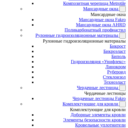
Композитная черепица Metrotile
Мансардные окна
Мансардные окна
Мансардные окна Fakro
Мансардные окна AHRD
Поликарбонатный профнастил
Рулонные гидроизоляционные материалы
Рулонные гидроизоляционные материалы
Бикрост
Бикроэласт
Биполь
Гидроизоляция «Унифлекс»
Линокром
Рубероид
Стеклоизол
Техноэласт
Чердачные лестницы
Чердачные лестницы
Чердачные лестницы Fakro
Комплектующие для кровли
Комплектующие для кровли
Доборные элементы кровли
Элементы безопасности кровли
Кровельные уплотнители