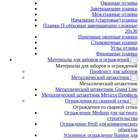
Оконные отливы
Завершающие планки
Межэтажные отливы
Начальные (стартовые) планки
Планки П-образные завершающие сложные
20x30
Приемные оконные планки
Стыковочные планки
Углы отлива
Финишные планки
Материалы для заборов и ограждений
Материалы для заборов и ограждений
Профлист для заборов
Металлический штакетник
Металлический штакетник
Металлический штакетник Grand Line
Металлический штакетник Металл Профиль
Ограждения из сварной сетки
Ограждения из сварной сетки
Ограждение Medium для частного
строительства
Ограждение Profi для коммерческих
объектов
Усиленное ограждение Bastion для