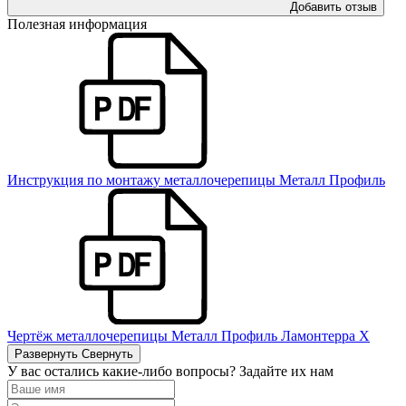
Добавить отзыв
Полезная информация
Инструкция по монтажу металлочерепицы Металл Профиль
Чертёж металлочерепицы Металл Профиль Ламонтерра Х
Развернуть
Свернуть
У вас остались какие-либо вопросы? Задайте их нам