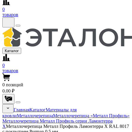
0
товаров
Каталог
0
товаров
0
позиций
0.00 ₽
Главная
Каталог
Материалы для
кровли
Металлочерепица
Металлочерепица «Металл Профиль»
Металлочерепица Металл Профиль серии Ламонтерра
Х
Металлочерепица Металл Профиль Ламонтерра X RAL 8017
с покрытием Purman 0.5 мм