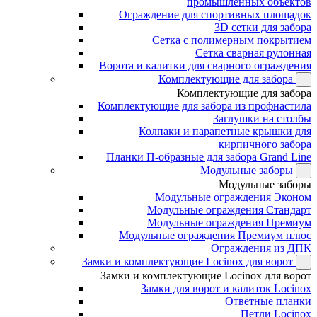
промышленных объектов
Ограждение для спортивных площадок
3D сетки для забора
Сетка с полимерным покрытием
Сетка сварная рулонная
Ворота и калитки для сварного ограждения
Комплектующие для забора
Комплектующие для забора
Комплектующие для забора из профнастила
Заглушки на столбы
Колпаки и парапетные крышки для
кирпичного забора
Планки П-образные для забора Grand Line
Модульные заборы
Модульные заборы
Модульные ограждения Эконом
Модульные ограждения Стандарт
Модульные ограждения Премиум
Модульные ограждения Премиум плюс
Ограждения из ДПК
Замки и комплектующие Locinox для ворот
Замки и комплектующие Locinox для ворот
Замки для ворот и калиток Locinox
Ответные планки
Петли Locinox