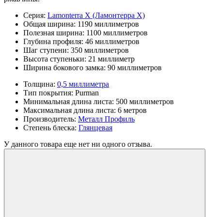
Серия:
Lamonterra X (Ламонтерра Х)
Общая ширина:
1190 миллиметров
Полезная ширина:
1100 миллиметров
Глубина профиля:
46 миллиметров
Шаг ступени:
350 миллиметров
Высота ступеньки:
21 миллиметр
Ширина бокового замка:
90 миллиметров
Толщина:
0,5 миллиметра
Тип покрытия:
Purman
Минимальная длина листа:
500 миллиметров
Максимальная длина листа:
6 метров
Производитель:
Металл Профиль
Степень блеска:
Глянцевая
У данного товара еще нет ни одного отзыва.