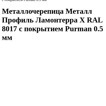
Металлочерепица Металл
Профиль Ламонтерра X RAL
8017 с покрытием Purman 0.5
мм