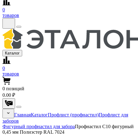
0
товаров
Каталог
0
товаров
0
позиций
0.00 ₽
Главная
Каталог
Профлист (профнастил)
Профлист для
заборов
Фигурный профнастил для забора
Профнастил С10 фигурный
0,45 мм Полиэстер RAL 7024