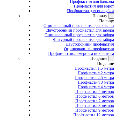
Профнастил для балкона
Профнастил для ворот
Профнастил для опалубки
По виду
По виду
Оцинкованный профнастил для крыши
Двусторонний профнастил для забора
Оцинкованный профнастил для забора
Фигурный профнастил для забора
Двусторонний профнастил
Оцинкованный профнастил
Профлист с полимерным покрытием
По длине
По длине
Профнастил 1.5 метра
Профнастил 2 метра
Профнастил 2.5 метра
Профнастил 3 метра
Профнастил 4 метра
Профнастил 5 метров
Профнастил 6 метров
Профнастил 7 метров
Профнастил 8 метров
Профнастил 9 метров
Профнастил 12 метров