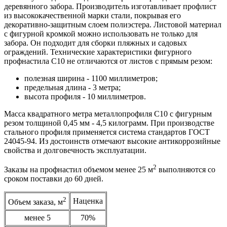
деревянного забора. Производитель изготавливает профлист
из высококачественной марки стали, покрывая его
декоративно-защитным слоем полиэстера. Листовой материал
с фигурной кромкой можно использовать не только для
забора. Он подходит для сборки пляжных и садовых
ограждений. Технические характеристики фигурного
профнастила С10 не отличаются от листов с прямым резом:
полезная ширина - 1100 миллиметров;
предельная длина - 3 метра;
высота профиля - 10 миллиметров.
Масса квадратного метра металлопрофиля С10 с фигурным
резом толщиной 0,45 мм - 4,5 килограмм. При производстве
стального профиля применяется система стандартов ГОСТ
24045-94. Из достоинств отмечают высокие антикоррозийные
свойства и долговечность эксплуатации.
2
Заказы на профнастил объемом менее 25 м
выполняются со
сроком поставки до 60 дней.
2
Наценка
Объем заказа, м
менее 5
70%