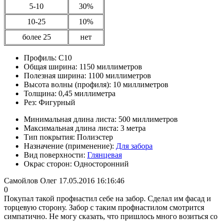
5-10
30%
10-25
10%
более 25
нет
Профиль:
С10
Общая ширина:
1150 миллиметров
Полезная ширина:
1100 миллиметров
Высота волны (профиля):
10 миллиметров
Толщина:
0,45 миллиметра
Рез:
Фигурный
Минимальная длина листа:
500 миллиметров
Максимальная длина листа:
3 метра
Тип покрытия:
Полиэстер
Назначение (применение):
Для забора
Вид поверхности:
Глянцевая
Окрас сторон:
Односторонний
Самойлов Олег
17.05.2016 16:16:46
0
Покупал такой профнастил себе на забор. Сделал им фасад и
торцевую сторону. Забор с таким профнастилом смотрится
симпатично. Не могу сказать, что пришлось много возиться со