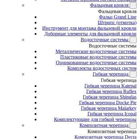
Фальцевая кровля
Фальцевая кровля
Фальц Grand Line
Штрипс (отмотка)
Инструмент для монтажа фальцевой кровли
Доборные элементы для фальцевой кровли
Водосточные системы
Водосточные системы
Металлические водосточные системы
Пластиковые водосточные системы
Оцинкованные водосточные системы
Комплекты водосточных систем
Гибкая черепица
Гибкая черепица
Гибкая черепица Katepal
Гибкая черепица Ruflex
Гибкая черепица Shinglas
Гибкая черепица Docke Pie
Гибкая черепица Malarkey
Гибкая черепица Icopal
Комплектующие для гибкой черепицы
Композитная черепица
Композитная черепица
Композитная черепица Decra