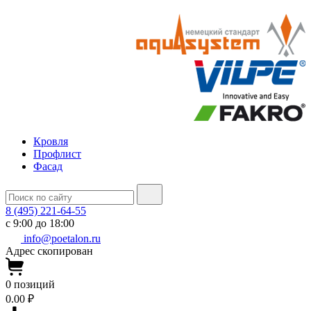
Кровля
Профлист
Фасад
8 (495) 221-64-55
с 9:00 до 18:00
info@poetalon.ru
Адрес скопирован
0
позиций
0.00 ₽