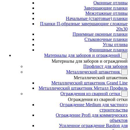
Оконные отливы
Завершающие планки
Межэтажные отливы
Начальные (стартовые) планки
Планки П-образные завершающие сложные
20x30
Приемные оконные планки
Стыковочные планки
Углы отлива
Финишные планки
Материалы для заборов и ограждений
Материалы для заборов и ограждений
Профлист для заборов
Металлический штакетник
Металлический штакетник
Металлический штакетник Grand Line
Металлический штакетник Металл Профиль
Ограждения из сварной сетки
Ограждения из сварной сетки
Ограждение Medium для частного
строительства
Ограждение Profi для коммерческих
объектов
Усиленное ограждение Bastion для