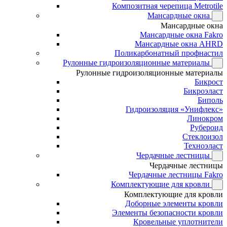
Композитная черепица Metrotile
Мансардные окна
Мансардные окна
Мансардные окна Fakro
Мансардные окна AHRD
Поликарбонатный профнастил
Рулонные гидроизоляционные материалы
Рулонные гидроизоляционные материалы
Бикрост
Бикроэласт
Биполь
Гидроизоляция «Унифлекс»
Линокром
Рубероид
Стеклоизол
Техноэласт
Чердачные лестницы
Чердачные лестницы
Чердачные лестницы Fakro
Комплектующие для кровли
Комплектующие для кровли
Доборные элементы кровли
Элементы безопасности кровли
Кровельные уплотнители