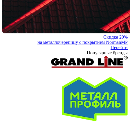
Скидка 20%
на металлочерепицу с покрытием NormanMP
Перейти
Популярные бренды