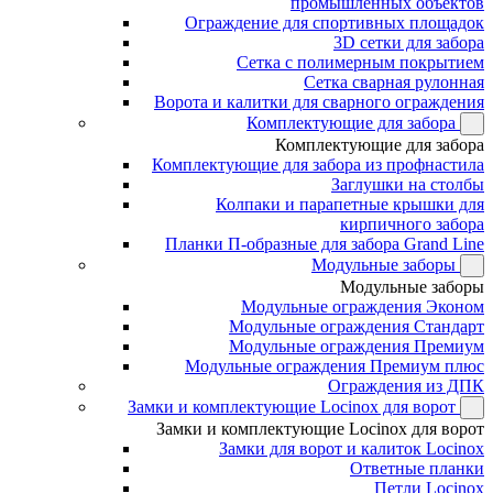
промышленных объектов
Ограждение для спортивных площадок
3D сетки для забора
Сетка с полимерным покрытием
Сетка сварная рулонная
Ворота и калитки для сварного ограждения
Комплектующие для забора
Комплектующие для забора
Комплектующие для забора из профнастила
Заглушки на столбы
Колпаки и парапетные крышки для
кирпичного забора
Планки П-образные для забора Grand Line
Модульные заборы
Модульные заборы
Модульные ограждения Эконом
Модульные ограждения Стандарт
Модульные ограждения Премиум
Модульные ограждения Премиум плюс
Ограждения из ДПК
Замки и комплектующие Locinox для ворот
Замки и комплектующие Locinox для ворот
Замки для ворот и калиток Locinox
Ответные планки
Петли Locinox