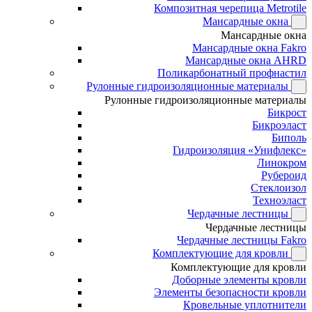
Композитная черепица Metrotile
Мансардные окна
Мансардные окна
Мансардные окна Fakro
Мансардные окна AHRD
Поликарбонатный профнастил
Рулонные гидроизоляционные материалы
Рулонные гидроизоляционные материалы
Бикрост
Бикроэласт
Биполь
Гидроизоляция «Унифлекс»
Линокром
Рубероид
Стеклоизол
Техноэласт
Чердачные лестницы
Чердачные лестницы
Чердачные лестницы Fakro
Комплектующие для кровли
Комплектующие для кровли
Доборные элементы кровли
Элементы безопасности кровли
Кровельные уплотнители