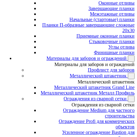
Оконные отливы
Завершающие планки
Межэтажные отливы
Начальные (стартовые) планки
Планки П-образные завершающие сложные
20x30
Приемные оконные планки
Стыковочные планки
Углы отлива
Финишные планки
Материалы для заборов и ограждений
Материалы для заборов и ограждений
Профлист для заборов
Металлический штакетник
Металлический штакетник
Металлический штакетник Grand Line
Металлический штакетник Металл Профиль
Ограждения из сварной сетки
Ограждения из сварной сетки
Ограждение Medium для частного
строительства
Ограждение Profi для коммерческих
объектов
Усиленное ограждение Bastion для