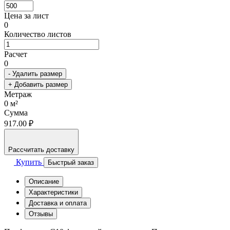
Цена за лист
0
Количество листов
Расчет
0
- Удалить размер
+ Добавить размер
Метраж
0
м²
Сумма
917.00 ₽
Рассчитать доставку
Купить
Быстрый заказ
Описание
Характеристики
Доставка и оплата
Отзывы