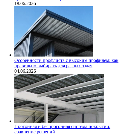
18.06.2026
Особенности профлиста с высоким профилем: как
правильно выбирать для разных задач
04.06.2026
Прогонная и беспрогонная система покрытий:
сравнение решений