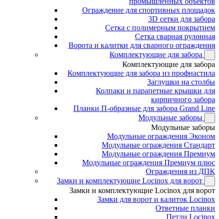
промышленных объектов
Ограждение для спортивных площадок
3D сетки для забора
Сетка с полимерным покрытием
Сетка сварная рулонная
Ворота и калитки для сварного ограждения
Комплектующие для забора
Комплектующие для забора
Комплектующие для забора из профнастила
Заглушки на столбы
Колпаки и парапетные крышки для
кирпичного забора
Планки П-образные для забора Grand Line
Модульные заборы
Модульные заборы
Модульные ограждения Эконом
Модульные ограждения Стандарт
Модульные ограждения Премиум
Модульные ограждения Премиум плюс
Ограждения из ДПК
Замки и комплектующие Locinox для ворот
Замки и комплектующие Locinox для ворот
Замки для ворот и калиток Locinox
Ответные планки
Петли Locinox