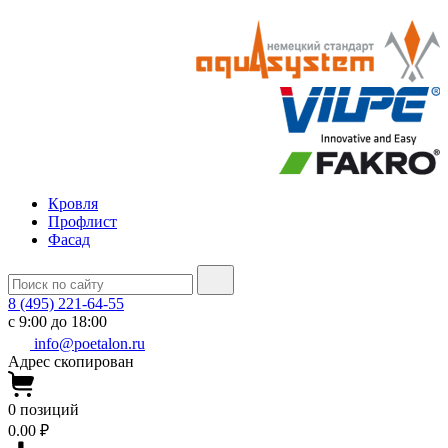
Кровля
Профлист
Фасад
8 (495) 221-64-55
с 9:00 до 18:00
info@poetalon.ru
Адрес скопирован
0
позиций
0.00 ₽