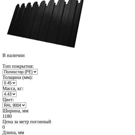
В наличии
Тип покрытия:
Толщина (мм):
Масса, кг:
Цвет:
Ширина, мм
1180
Цена за метр погонный
0
Длина, мм