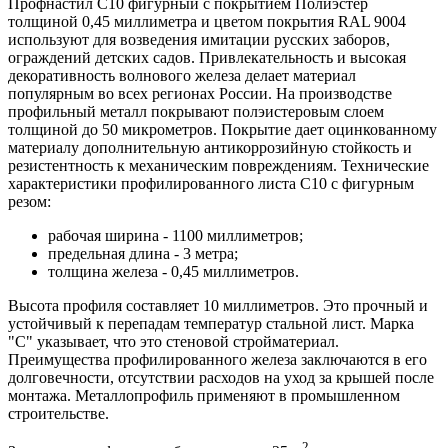
Профнастил С10 фигурный с покрытием Полиэстер
толщиной 0,45 миллиметра и цветом покрытия RAL 9004
используют для возведения имитации русских заборов,
ограждений детских садов. Привлекательность и высокая
декоративность волнового железа делает материал
популярным во всех регионах России. На производстве
профильный металл покрывают полэистеровым слоем
толщиной до 50 микрометров. Покрытие дает оцинкованному
материалу дополнительную антикоррозийную стойкость и
резистентность к механическим повреждениям. Технические
характеристики профилированного листа С10 с фигурным
резом:
рабочая ширина - 1100 миллиметров;
предельная длина - 3 метра;
толщина железа - 0,45 миллиметров.
Высота профиля составляет 10 миллиметров. Это прочный и
устойчивый к перепадам температур стальной лист. Марка
"С" указывает, что это стеновой стройматериал.
Преимущества профилированного железа заключаются в его
долговечности, отсутствии расходов на уход за крышей после
монтажа. Металлопрофиль применяют в промышленном
строительстве.
2