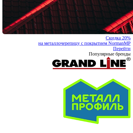
Скидка 20%
на металлочерепицу с покрытием NormanMP
Перейти
Популярные бренды