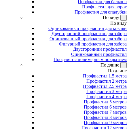
Профнастил для балкона
Профнастил для ворот
Профнастил для опалубки
По виду
По виду
Оцинкованный профнастил для крыши
Двусторонний профнастил для забора
Оцинкованный профнастил для забора
Фигурный профнастил для забора
Двусторонний профнастил
Оцинкованный профнастил
Профлист с полимерным покрытием
По длине
По длине
Профнастил 1.5 метра
Профнастил 2 метра
Профнастил 2.5 метра
Профнастил 3 метра
Профнастил 4 метра
Профнастил 5 метров
Профнастил 6 метров
Профнастил 7 метров
Профнастил 8 метров
Профнастил 9 метров
Профнастил 12 метров