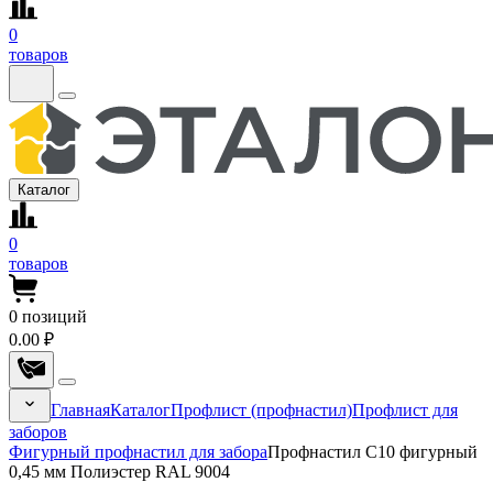
0
товаров
Каталог
0
товаров
0
позиций
0.00 ₽
Главная
Каталог
Профлист (профнастил)
Профлист для
заборов
Фигурный профнастил для забора
Профнастил С10 фигурный
0,45 мм Полиэстер RAL 9004