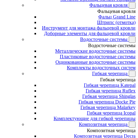
Фальцевая кровля
Фальцевая кровля
Фальц Grand Line
Штрипс (отмотка)
Инструмент для монтажа фальцевой кровли
Доборные элементы для фальцевой кровли
Водосточные системы
Водосточные системы
Металлические водосточные системы
Пластиковые водосточные системы
Оцинкованные водосточные системы
Комплекты водосточных систем
Гибкая черепица
Гибкая черепица
Гибкая черепица Katepal
Гибкая черепица Ruflex
Гибкая черепица Shinglas
Гибкая черепица Docke Pie
Гибкая черепица Malarkey
Гибкая черепица Icopal
Комплектующие для гибкой черепицы
Композитная черепица
Композитная черепица
Композитная черепица Decra