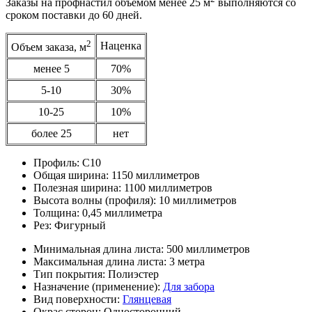
Заказы на профнастил объемом менее 25 м
выполняются со
сроком поставки до 60 дней.
2
Наценка
Объем заказа, м
менее 5
70%
5-10
30%
10-25
10%
более 25
нет
Профиль:
С10
Общая ширина:
1150 миллиметров
Полезная ширина:
1100 миллиметров
Высота волны (профиля):
10 миллиметров
Толщина:
0,45 миллиметра
Рез:
Фигурный
Минимальная длина листа:
500 миллиметров
Максимальная длина листа:
3 метра
Тип покрытия:
Полиэстер
Назначение (применение):
Для забора
Вид поверхности:
Глянцевая
Окрас сторон:
Односторонний