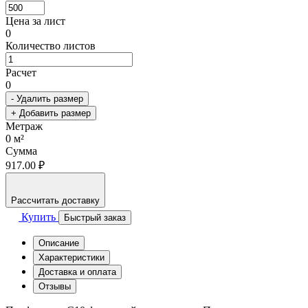
Цена за лист
0
Количество листов
Расчет
0
- Удалить размер
+ Добавить размер
Метраж
0
м²
Сумма
917.00 ₽
Рассчитать доставку
Купить
Быстрый заказ
Описание
Характеристики
Доставка и оплата
Отзывы