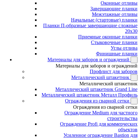
Оконные отливы
Завершающие планки
Межэтажные отливы
Начальные (стартовые) планки
Планки П-образные завершающие сложные
20x30
Приемные оконные планки
Стыковочные планки
Углы отлива
Финишные планки
Материалы для заборов и ограждений
Материалы для заборов и ограждений
Профлист для заборов
Металлический штакетник
Металлический штакетник
Металлический штакетник Grand Line
Металлический штакетник Металл Профиль
Ограждения из сварной сетки
Ограждения из сварной сетки
Ограждение Medium для частного
строительства
Ограждение Profi для коммерческих
объектов
Усиленное ограждение Bastion для