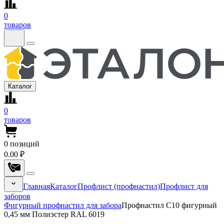
0
товаров
Каталог
0
товаров
0
позиций
0.00 ₽
Главная
Каталог
Профлист (профнастил)
Профлист для
заборов
Фигурный профнастил для забора
Профнастил С10 фигурный
0,45 мм Полиэстер RAL 6019