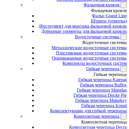
Фальцевая кровля
Фальцевая кровля
Фальц Grand Line
Штрипс (отмотка)
Инструмент для монтажа фальцевой кровли
Доборные элементы для фальцевой кровли
Водосточные системы
Водосточные системы
Металлические водосточные системы
Пластиковые водосточные системы
Оцинкованные водосточные системы
Комплекты водосточных систем
Гибкая черепица
Гибкая черепица
Гибкая черепица Katepal
Гибкая черепица Ruflex
Гибкая черепица Shinglas
Гибкая черепица Docke Pie
Гибкая черепица Malarkey
Гибкая черепица Icopal
Комплектующие для гибкой черепицы
Композитная черепица
Композитная черепица
Композитная черепица Decra