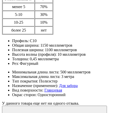
менее 5
70%
5-10
30%
10-25
10%
более 25
нет
Профиль:
С10
Общая ширина:
1150 миллиметров
Полезная ширина:
1100 миллиметров
Высота волны (профиля):
10 миллиметров
Толщина:
0,45 миллиметра
Рез:
Фигурный
Минимальная длина листа:
500 миллиметров
Максимальная длина листа:
3 метра
Тип покрытия:
Полиэстер
Назначение (применение):
Для забора
Вид поверхности:
Глянцевая
Окрас сторон:
Односторонний
У данного товара еще нет ни одного отзыва.