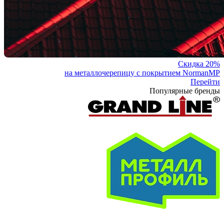
Скидка 20%
на металлочерепицу с покрытием NormanMP
Перейти
Популярные бренды