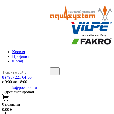
Кровля
Профлист
Фасад
8 (495) 221-64-55
с 9:00 до 18:00
info@poetalon.ru
Адрес скопирован
0
позиций
0.00 ₽