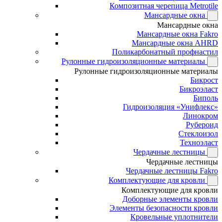
Композитная черепица Metrotile
Мансардные окна
Мансардные окна
Мансардные окна Fakro
Мансардные окна AHRD
Поликарбонатный профнастил
Рулонные гидроизоляционные материалы
Рулонные гидроизоляционные материалы
Бикрост
Бикроэласт
Биполь
Гидроизоляция «Унифлекс»
Линокром
Рубероид
Стеклоизол
Техноэласт
Чердачные лестницы
Чердачные лестницы
Чердачные лестницы Fakro
Комплектующие для кровли
Комплектующие для кровли
Доборные элементы кровли
Элементы безопасности кровли
Кровельные уплотнители