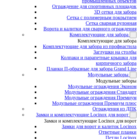
промышленных объектов
Ограждение для спортивных площадок
3D сетки для забора
Сетка с полимерным покрытием
Сетка сварная рулонная
Ворота и калитки для сварного ограждения
Комплектующие для забора
Комплектующие для забора
Комплектующие для забора из профнастила
Заглушки на столбы
Колпаки и парапетные крышки для
кирпичного забора
Планки П-образные для забора Grand Line
Модульные заборы
Модульные заборы
Модульные ограждения Эконом
Модульные ограждения Стандарт
Модульные ограждения Премиум
Модульные ограждения Премиум плюс
Ограждения из ДПК
Замки и комплектующие Locinox для ворот
Замки и комплектующие Locinox для ворот
Замки для ворот и калиток Locinox
Ответные планки
Петли Locinox