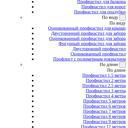
Профнастил для балкона
Профнастил для ворот
Профнастил для опалубки
По виду
По виду
Оцинкованный профнастил для крыши
Двусторонний профнастил для забора
Оцинкованный профнастил для забора
Фигурный профнастил для забора
Двусторонний профнастил
Оцинкованный профнастил
Профлист с полимерным покрытием
По длине
По длине
Профнастил 1.5 метра
Профнастил 2 метра
Профнастил 2.5 метра
Профнастил 3 метра
Профнастил 4 метра
Профнастил 5 метров
Профнастил 6 метров
Профнастил 7 метров
Профнастил 8 метров
Профнастил 9 метров
Профнастил 12 метров