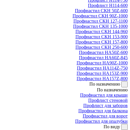
Профлист Н114-750
Профлист Н114-600
Профнастил СКН 50Z-600
Профнастил СКН 90Z-1000
Профнастил СКН 127-1100
Профнастил СКН 135-1000
Профнастил СКН 144-960
Профнастил СКН 153-900
Профнастил СКН 157-800
Профнастил СКН 250-600
Профнастил НА50Z-600
Профнастил НА60Z-845
Профнастил НА90Z-1000
Профнастил НА114Z-750
Профнастил НА153Z-900
Профнастил НА157Z-800
По назначению
По назначению
Профнастил для крыши
Профлист стеновой
Профлист для заборов
Профнастил для балкона
Профнастил для ворот
Профнастил для опалубки
По виду