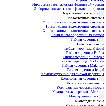
Штрипс (отмотка)
Инструмент для монтажа фальцевой кровли
Доборные элементы для фальцевой кровли
Водосточные системы
Водосточные системы
Металлические водосточные системы
Пластиковые водосточные системы
Оцинкованные водосточные системы
Комплекты водосточных систем
Гибкая черепица
Гибкая черепица
Гибкая черепица Katepal
Гибкая черепица Ruflex
Гибкая черепица Shinglas
Гибкая черепица Docke Pie
Гибкая черепица Malarkey
Гибкая черепица Icopal
Комплектующие для гибкой черепицы
Композитная черепица
Композитная черепица
Композитная черепица Decra
Композитная черепица Metrotile
Мансардные окна
Мансардные окна
Мансардные окна Fakro