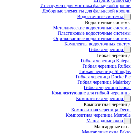
Штрипс (отмотка)
Инструмент для монтажа фальцевой кровли
Доборные элементы для фальцевой кровли
Водосточные системы
Водосточные системы
Металлические водосточные системы
Пластиковые водосточные системы
Оцинкованные водосточные системы
Комплекты водосточных систем
Гибкая черепица
Гибкая черепица
Гибкая черепица Katepal
Гибкая черепица Ruflex
Гибкая черепица Shinglas
Гибкая черепица Docke Pie
Гибкая черепица Malarkey
Гибкая черепица Icopal
Комплектующие для гибкой черепицы
Композитная черепица
Композитная черепица
Композитная черепица Decra
Композитная черепица Metrotile
Мансардные окна
Мансардные окна
Мансардные окна Fakro