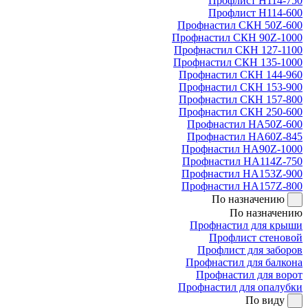
Профлист Н114-750
Профлист Н114-600
Профнастил СКН 50Z-600
Профнастил СКН 90Z-1000
Профнастил СКН 127-1100
Профнастил СКН 135-1000
Профнастил СКН 144-960
Профнастил СКН 153-900
Профнастил СКН 157-800
Профнастил СКН 250-600
Профнастил НА50Z-600
Профнастил НА60Z-845
Профнастил НА90Z-1000
Профнастил НА114Z-750
Профнастил НА153Z-900
Профнастил НА157Z-800
По назначению
По назначению
Профнастил для крыши
Профлист стеновой
Профлист для заборов
Профнастил для балкона
Профнастил для ворот
Профнастил для опалубки
По виду