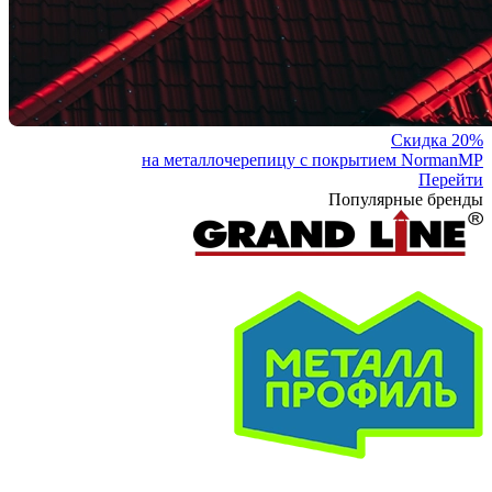
Скидка 20%
на металлочерепицу с покрытием NormanMP
Перейти
Популярные бренды