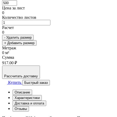
Цена за лист
0
Количество листов
Расчет
0
- Удалить размер
+ Добавить размер
Метраж
0
м²
Сумма
917.00 ₽
Рассчитать доставку
Купить
Быстрый заказ
Описание
Характеристики
Доставка и оплата
Отзывы