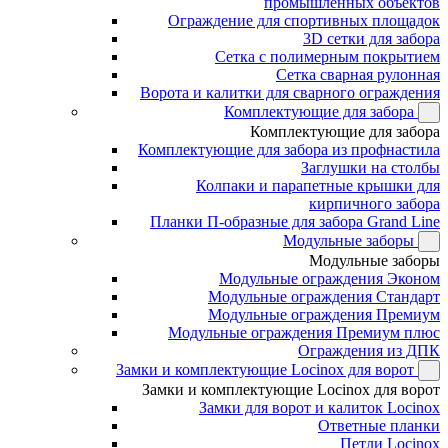
промышленных объектов
Ограждение для спортивных площадок
3D сетки для забора
Сетка с полимерным покрытием
Сетка сварная рулонная
Ворота и калитки для сварного ограждения
Комплектующие для забора
Комплектующие для забора
Комплектующие для забора из профнастила
Заглушки на столбы
Колпаки и парапетные крышки для
кирпичного забора
Планки П-образные для забора Grand Line
Модульные заборы
Модульные заборы
Модульные ограждения Эконом
Модульные ограждения Стандарт
Модульные ограждения Премиум
Модульные ограждения Премиум плюс
Ограждения из ДПК
Замки и комплектующие Locinox для ворот
Замки и комплектующие Locinox для ворот
Замки для ворот и калиток Locinox
Ответные планки
Петли Locinox