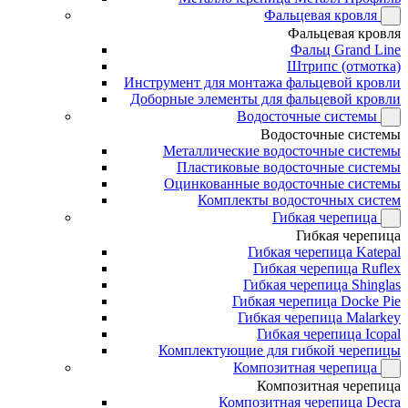
Фальцевая кровля
Фальцевая кровля
Фальц Grand Line
Штрипс (отмотка)
Инструмент для монтажа фальцевой кровли
Доборные элементы для фальцевой кровли
Водосточные системы
Водосточные системы
Металлические водосточные системы
Пластиковые водосточные системы
Оцинкованные водосточные системы
Комплекты водосточных систем
Гибкая черепица
Гибкая черепица
Гибкая черепица Katepal
Гибкая черепица Ruflex
Гибкая черепица Shinglas
Гибкая черепица Docke Pie
Гибкая черепица Malarkey
Гибкая черепица Icopal
Комплектующие для гибкой черепицы
Композитная черепица
Композитная черепица
Композитная черепица Decra