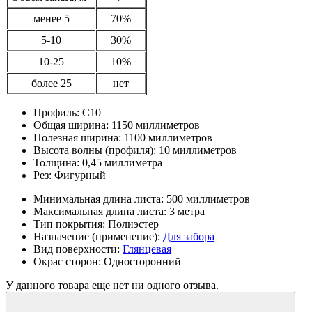
менее 5
70%
5-10
30%
10-25
10%
более 25
нет
Профиль:
С10
Общая ширина:
1150 миллиметров
Полезная ширина:
1100 миллиметров
Высота волны (профиля):
10 миллиметров
Толщина:
0,45 миллиметра
Рез:
Фигурный
Минимальная длина листа:
500 миллиметров
Максимальная длина листа:
3 метра
Тип покрытия:
Полиэстер
Назначение (применение):
Для забора
Вид поверхности:
Глянцевая
Окрас сторон:
Односторонний
У данного товара еще нет ни одного отзыва.