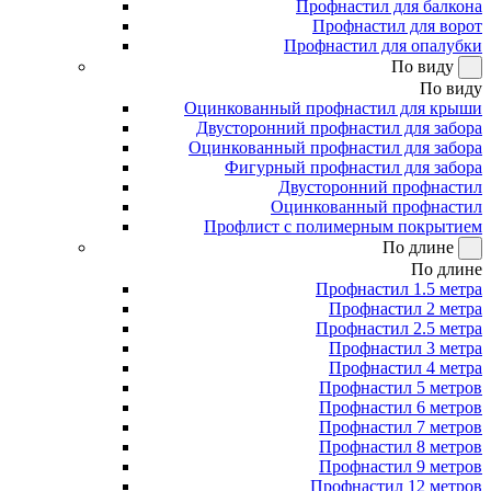
Профнастил для балкона
Профнастил для ворот
Профнастил для опалубки
По виду
По виду
Оцинкованный профнастил для крыши
Двусторонний профнастил для забора
Оцинкованный профнастил для забора
Фигурный профнастил для забора
Двусторонний профнастил
Оцинкованный профнастил
Профлист с полимерным покрытием
По длине
По длине
Профнастил 1.5 метра
Профнастил 2 метра
Профнастил 2.5 метра
Профнастил 3 метра
Профнастил 4 метра
Профнастил 5 метров
Профнастил 6 метров
Профнастил 7 метров
Профнастил 8 метров
Профнастил 9 метров
Профнастил 12 метров