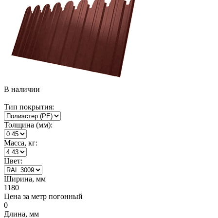
В наличии
Тип покрытия:
Толщина (мм):
Масса, кг:
Цвет:
Ширина, мм
1180
Цена за метр погонный
0
Длина, мм