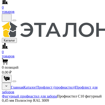
0
товаров
Каталог
0
товаров
0
позиций
0.00 ₽
Главная
Каталог
Профлист (профнастил)
Профлист для
заборов
Фигурный профнастил для забора
Профнастил С10 фигурный
0,45 мм Полиэстер RAL 3009