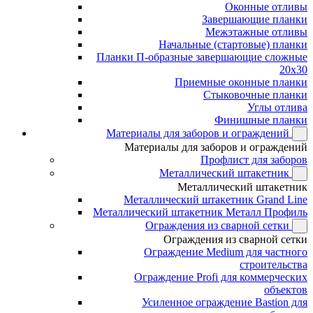
Оконные отливы
Завершающие планки
Межэтажные отливы
Начальные (стартовые) планки
Планки П-образные завершающие сложные
20x30
Приемные оконные планки
Стыковочные планки
Углы отлива
Финишные планки
Материалы для заборов и ограждений
Материалы для заборов и ограждений
Профлист для заборов
Металлический штакетник
Металлический штакетник
Металлический штакетник Grand Line
Металлический штакетник Металл Профиль
Ограждения из сварной сетки
Ограждения из сварной сетки
Ограждение Medium для частного
строительства
Ограждение Profi для коммерческих
объектов
Усиленное ограждение Bastion для