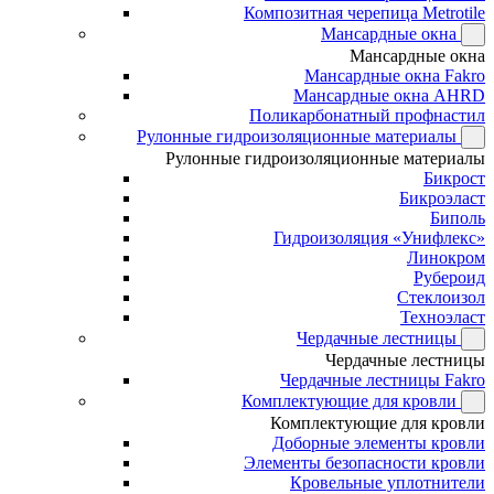
Композитная черепица Metrotile
Мансардные окна
Мансардные окна
Мансардные окна Fakro
Мансардные окна AHRD
Поликарбонатный профнастил
Рулонные гидроизоляционные материалы
Рулонные гидроизоляционные материалы
Бикрост
Бикроэласт
Биполь
Гидроизоляция «Унифлекс»
Линокром
Рубероид
Стеклоизол
Техноэласт
Чердачные лестницы
Чердачные лестницы
Чердачные лестницы Fakro
Комплектующие для кровли
Комплектующие для кровли
Доборные элементы кровли
Элементы безопасности кровли
Кровельные уплотнители