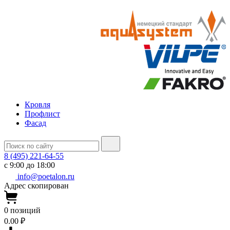
Кровля
Профлист
Фасад
8 (495) 221-64-55
с 9:00 до 18:00
info@poetalon.ru
Адрес скопирован
0
позиций
0.00 ₽