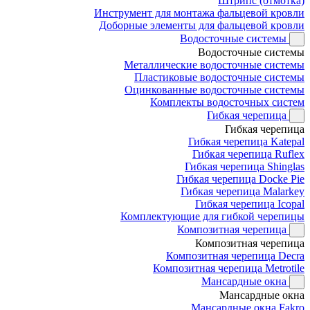
Штрипс (отмотка)
Инструмент для монтажа фальцевой кровли
Доборные элементы для фальцевой кровли
Водосточные системы
Водосточные системы
Металлические водосточные системы
Пластиковые водосточные системы
Оцинкованные водосточные системы
Комплекты водосточных систем
Гибкая черепица
Гибкая черепица
Гибкая черепица Katepal
Гибкая черепица Ruflex
Гибкая черепица Shinglas
Гибкая черепица Docke Pie
Гибкая черепица Malarkey
Гибкая черепица Icopal
Комплектующие для гибкой черепицы
Композитная черепица
Композитная черепица
Композитная черепица Decra
Композитная черепица Metrotile
Мансардные окна
Мансардные окна
Мансардные окна Fakro