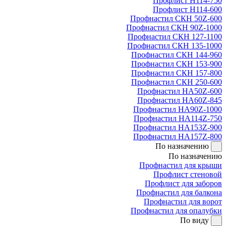
Профлист Н114-750
Профлист Н114-600
Профнастил СКН 50Z-600
Профнастил СКН 90Z-1000
Профнастил СКН 127-1100
Профнастил СКН 135-1000
Профнастил СКН 144-960
Профнастил СКН 153-900
Профнастил СКН 157-800
Профнастил СКН 250-600
Профнастил НА50Z-600
Профнастил НА60Z-845
Профнастил НА90Z-1000
Профнастил НА114Z-750
Профнастил НА153Z-900
Профнастил НА157Z-800
По назначению
По назначению
Профнастил для крыши
Профлист стеновой
Профлист для заборов
Профнастил для балкона
Профнастил для ворот
Профнастил для опалубки
По виду