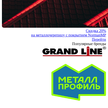
Скидка 20%
на металлочерепицу с покрытием NormanMP
Перейти
Популярные бренды