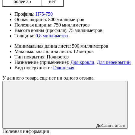
более 25
нет
Профиль:
Н75-750
Общая ширина:
800 миллиметров
Полезная ширина:
750 миллиметров
Высота волны (профиля):
75 миллиметров
Толщина:
0,8 миллиметра
Минимальная длина листа:
500 миллиметров
Максимальная длина листа:
12 метров
Тип покрытия:
Полиэстер
Назначение (применение):
Для кровли,
Для перекрытий
Вид поверхности:
Глянцевая
У данного товара еще нет ни одного отзыва.
Добавить отзыв
Полезная информация