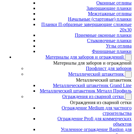
Оконные отливы
Завершающие планки
Межэтажные отливы
Начальные (стартовые) планки
Планки П-образные завершающие сложные
20x30
Приемные оконные планки
Стыковочные планки
Углы отлива
Финишные планки
Материалы для заборов и ограждений
Материалы для заборов и ограждений
Профлист для заборов
Металлический штакетник
Металлический штакетник
Металлический штакетник Grand Line
Металлический штакетник Металл Профиль
Ограждения из сварной сетки
Ограждения из сварной сетки
Ограждение Medium для частного
строительства
Ограждение Profi для коммерческих
объектов
Усиленное ограждение Bastion для