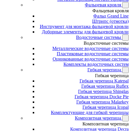
Фальцевая кровля
Фальцевая кровля
Фальц Grand Line
Штрипс (отмотка)
Инструмент для монтажа фальцевой кровли
Доборные элементы для фальцевой кровли
Водосточные системы
Водосточные системы
Металлические водосточные системы
Пластиковые водосточные системы
Оцинкованные водосточные системы
Комплекты водосточных систем
Гибкая черепица
Гибкая черепица
Гибкая черепица Katepal
Гибкая черепица Ruflex
Гибкая черепица Shinglas
Гибкая черепица Docke Pie
Гибкая черепица Malarkey
Гибкая черепица Icopal
Комплектующие для гибкой черепицы
Композитная черепица
Композитная черепица
Композитная черепица Decra