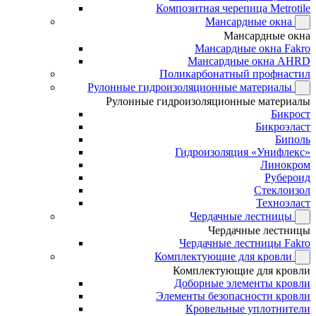
Композитная черепица Metrotile
Мансардные окна
Мансардные окна
Мансардные окна Fakro
Мансардные окна AHRD
Поликарбонатный профнастил
Рулонные гидроизоляционные материалы
Рулонные гидроизоляционные материалы
Бикрост
Бикроэласт
Биполь
Гидроизоляция «Унифлекс»
Линокром
Рубероид
Стеклоизол
Техноэласт
Чердачные лестницы
Чердачные лестницы
Чердачные лестницы Fakro
Комплектующие для кровли
Комплектующие для кровли
Доборные элементы кровли
Элементы безопасности кровли
Кровельные уплотнители