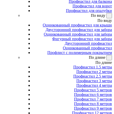
Профнастил для балкона
Профнастил для ворот
Профнастил для опалубки
По виду
По виду
Оцинкованный профнастил для крыши
Двусторонний профнастил для забора
Оцинкованный профнастил для забора
Фигурный профнастил для забора
Двусторонний профнастил
Оцинкованный профнастил
Профлист с полимерным покрытием
По длине
По длине
Профнастил 1.5 метра
Профнастил 2 метра
Профнастил 2.5 метра
Профнастил 3 метра
Профнастил 4 метра
Профнастил 5 метров
Профнастил 6 метров
Профнастил 7 метров
Профнастил 8 метров
Профнастил 9 метров
Профнастил 12 метров