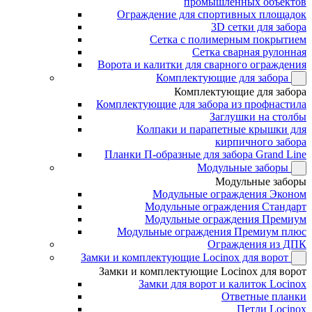
промышленных объектов
Ограждение для спортивных площадок
3D сетки для забора
Сетка с полимерным покрытием
Сетка сварная рулонная
Ворота и калитки для сварного ограждения
Комплектующие для забора
Комплектующие для забора
Комплектующие для забора из профнастила
Заглушки на столбы
Колпаки и парапетные крышки для
кирпичного забора
Планки П-образные для забора Grand Line
Модульные заборы
Модульные заборы
Модульные ограждения Эконом
Модульные ограждения Стандарт
Модульные ограждения Премиум
Модульные ограждения Премиум плюс
Ограждения из ДПК
Замки и комплектующие Locinox для ворот
Замки и комплектующие Locinox для ворот
Замки для ворот и калиток Locinox
Ответные планки
Петли Locinox