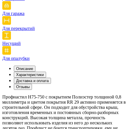
Для гаража
Для перекрытий
Несущий
Для опалубки
Описание
Характеристики
Доставка и оплата
Отзывы
Профнастил Н75-750 с покрытием Полиэстер толщиной 0,8
миллиметра и цветом покрытия RR 29 активно применяется в
строительной сфере. Он подходит для обустройства крыш,
изготовления временных и постоянных сборно-разборных
конструкций. Высокая толщина металла, прочность
позволяют использовать изделия из него до нескольких
десяток раз. Профлист не боится транспортировки, ему не