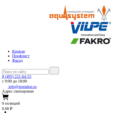
Кровля
Профлист
Фасад
8 (495) 221-64-55
с 9:00 до 18:00
info@poetalon.ru
Адрес скопирован
0
позиций
0.00 ₽