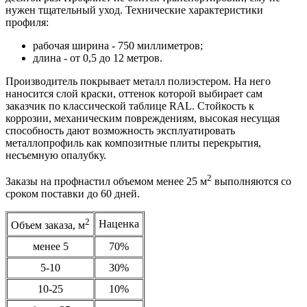
нужен тщательный уход. Технические характеристики
профиля:
рабочая ширина - 750 миллиметров;
длина - от 0,5 до 12 метров.
Производитель покрывает металл полиэстером. На него
наносится слой краски, оттенок которой выбирает сам
заказчик по классической таблице RAL. Стойкость к
коррозии, механическим повреждениям, высокая несущая
способность дают возможность эксплуатировать
металлопрофиль как композитные плиты перекрытия,
несъемную опалубку.
2
Заказы на профнастил объемом менее 25 м
выполняются со
сроком поставки до 60 дней.
2
Наценка
Объем заказа, м
менее 5
70%
5-10
30%
10-25
10%