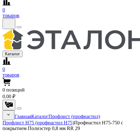
0
товаров
Каталог
0
товаров
0
позиций
0.00 ₽
Главная
Каталог
Профлист (профнастил)
Профлист Н75 (профнастил Н75)
Профнастил Н75-750 с
покрытием Полиэстер 0,8 мм RR 29