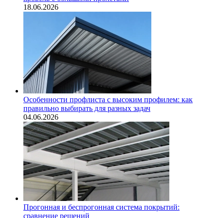
18.06.2026
Особенности профлиста с высоким профилем: как
правильно выбирать для разных задач
04.06.2026
Прогонная и беспрогонная система покрытий:
сравнение решений