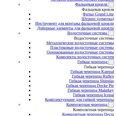
Фальцевая кровля
Фальцевая кровля
Фальц Grand Line
Штрипс (отмотка)
Инструмент для монтажа фальцевой кровли
Доборные элементы для фальцевой кровли
Водосточные системы
Водосточные системы
Металлические водосточные системы
Пластиковые водосточные системы
Оцинкованные водосточные системы
Комплекты водосточных систем
Гибкая черепица
Гибкая черепица
Гибкая черепица Katepal
Гибкая черепица Ruflex
Гибкая черепица Shinglas
Гибкая черепица Docke Pie
Гибкая черепица Malarkey
Гибкая черепица Icopal
Комплектующие для гибкой черепицы
Композитная черепица
Композитная черепица
Композитная черепица Decra