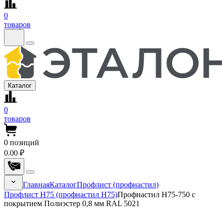
0
товаров
Каталог
0
товаров
0
позиций
0.00 ₽
Главная
Каталог
Профлист (профнастил)
Профлист Н75 (профнастил Н75)
Профнастил Н75-750 с
покрытием Полиэстер 0,8 мм RAL 5021