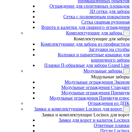
промышленных объектов
Ограждение для спортивных площадок
3D сетки для забора
Сетка с полимерным покрытием
Сетка сварная рулонная
Ворота и калитки для сварного ограждения
Комплектующие для забора
Комплектующие для забора
Комплектующие для забора из профнастила
Заглушки на столбы
Колпаки и парапетные крышки для
кирпичного забора
Планки П-образные для забора Grand Line
Модульные заборы
Модульные заборы
Модульные ограждения Эконом
Модульные ограждения Стандарт
Модульные ограждения Премиум
Модульные ограждения Премиум плюс
Ограждения из ДПК
Замки и комплектующие Locinox для ворот
Замки и комплектующие Locinox для ворот
Замки для ворот и калиток Locinox
Ответные планки
Петли Locinox