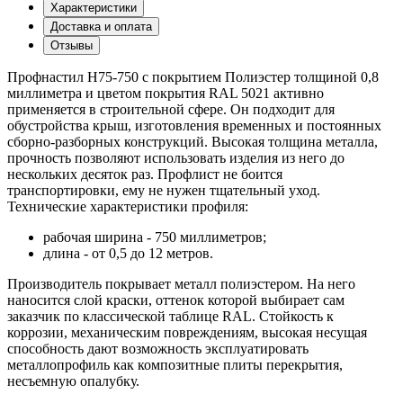
Характеристики
Доставка и оплата
Отзывы
Профнастил Н75-750 с покрытием Полиэстер толщиной 0,8
миллиметра и цветом покрытия RAL 5021 активно
применяется в строительной сфере. Он подходит для
обустройства крыш, изготовления временных и постоянных
сборно-разборных конструкций. Высокая толщина металла,
прочность позволяют использовать изделия из него до
нескольких десяток раз. Профлист не боится
транспортировки, ему не нужен тщательный уход.
Технические характеристики профиля:
рабочая ширина - 750 миллиметров;
длина - от 0,5 до 12 метров.
Производитель покрывает металл полиэстером. На него
наносится слой краски, оттенок которой выбирает сам
заказчик по классической таблице RAL. Стойкость к
коррозии, механическим повреждениям, высокая несущая
способность дают возможность эксплуатировать
металлопрофиль как композитные плиты перекрытия,
несъемную опалубку.