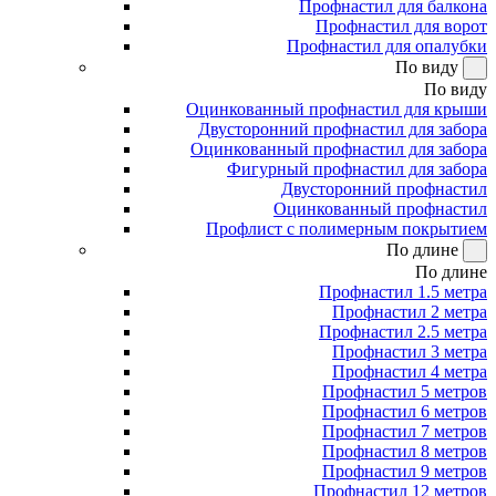
Профнастил для балкона
Профнастил для ворот
Профнастил для опалубки
По виду
По виду
Оцинкованный профнастил для крыши
Двусторонний профнастил для забора
Оцинкованный профнастил для забора
Фигурный профнастил для забора
Двусторонний профнастил
Оцинкованный профнастил
Профлист с полимерным покрытием
По длине
По длине
Профнастил 1.5 метра
Профнастил 2 метра
Профнастил 2.5 метра
Профнастил 3 метра
Профнастил 4 метра
Профнастил 5 метров
Профнастил 6 метров
Профнастил 7 метров
Профнастил 8 метров
Профнастил 9 метров
Профнастил 12 метров