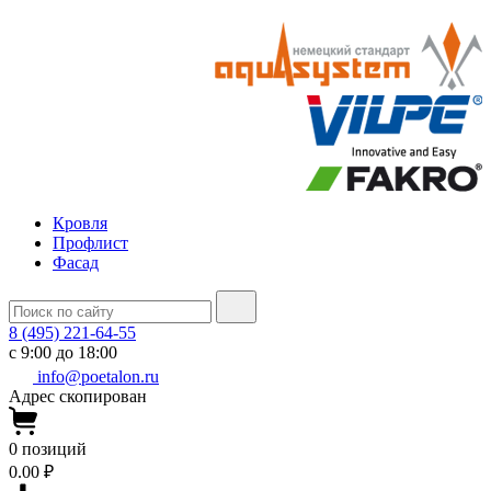
Кровля
Профлист
Фасад
8 (495) 221-64-55
с 9:00 до 18:00
info@poetalon.ru
Адрес скопирован
0
позиций
0.00 ₽