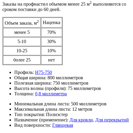
2
Заказы на профнастил объемом менее 25 м
выполняются со
сроком поставки до 60 дней.
2
Наценка
Объем заказа, м
менее 5
70%
5-10
30%
10-25
10%
более 25
нет
Профиль:
Н75-750
Общая ширина:
800 миллиметров
Полезная ширина:
750 миллиметров
Высота волны (профиля):
75 миллиметров
Толщина:
0,8 миллиметра
Минимальная длина листа:
500 миллиметров
Максимальная длина листа:
12 метров
Тип покрытия:
Полиэстер
Назначение (применение):
Для кровли,
Для перекрытий
Вид поверхности:
Глянцевая