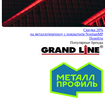
Скидка 20%
на металлочерепицу с покрытием NormanMP
Перейти
Популярные бренды