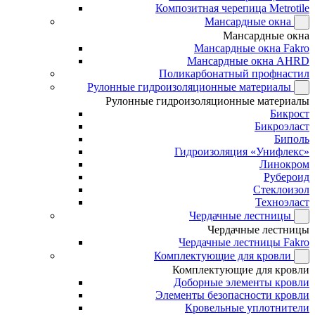
Композитная черепица Metrotile
Мансардные окна
Мансардные окна
Мансардные окна Fakro
Мансардные окна AHRD
Поликарбонатный профнастил
Рулонные гидроизоляционные материалы
Рулонные гидроизоляционные материалы
Бикрост
Бикроэласт
Биполь
Гидроизоляция «Унифлекс»
Линокром
Рубероид
Стеклоизол
Техноэласт
Чердачные лестницы
Чердачные лестницы
Чердачные лестницы Fakro
Комплектующие для кровли
Комплектующие для кровли
Доборные элементы кровли
Элементы безопасности кровли
Кровельные уплотнители