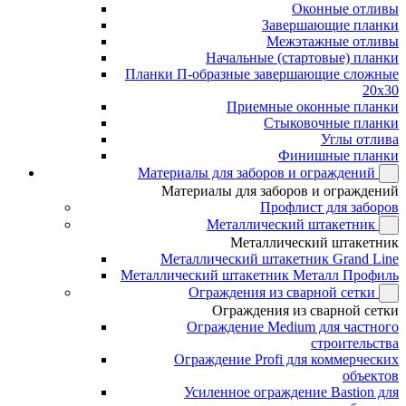
Оконные отливы
Завершающие планки
Межэтажные отливы
Начальные (стартовые) планки
Планки П-образные завершающие сложные
20x30
Приемные оконные планки
Стыковочные планки
Углы отлива
Финишные планки
Материалы для заборов и ограждений
Материалы для заборов и ограждений
Профлист для заборов
Металлический штакетник
Металлический штакетник
Металлический штакетник Grand Line
Металлический штакетник Металл Профиль
Ограждения из сварной сетки
Ограждения из сварной сетки
Ограждение Medium для частного
строительства
Ограждение Profi для коммерческих
объектов
Усиленное ограждение Bastion для