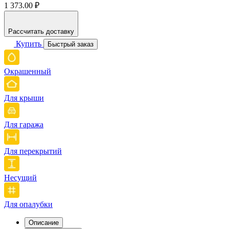
1 373.00 ₽
Рассчитать доставку
Купить
Быстрый заказ
Окрашенный
Для крыши
Для гаража
Для перекрытий
Несущий
Для опалубки
Описание