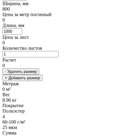
Ширина, мм
800
Цена за метр погонный
0
Длина, мм
Цена за лист
0
Количество листов
Расчет
0
- Удалить размер
+ Добавить размер
Метраж
0
м²
Вес
8.96
кг
Покрытие
Полиэстер
4
60-100 г/м²
25 мкм
Сумма