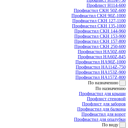
Профлист Н114-750
Профлист Н114-600
Профнастил СКН 50Z-600
Профнастил СКН 90Z-1000
Профнастил СКН 127-1100
Профнастил СКН 135-1000
Профнастил СКН 144-960
Профнастил СКН 153-900
Профнастил СКН 157-800
Профнастил СКН 250-600
Профнастил НА50Z-600
Профнастил НА60Z-845
Профнастил НА90Z-1000
Профнастил НА114Z-750
Профнастил НА153Z-900
Профнастил НА157Z-800
По назначению
По назначению
Профнастил для крыши
Профлист стеновой
Профлист для заборов
Профнастил для балкона
Профнастил для ворот
Профнастил для опалубки
По виду