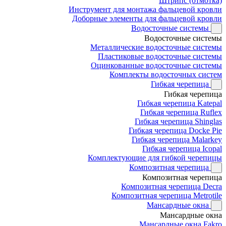
Штрипс (отмотка)
Инструмент для монтажа фальцевой кровли
Доборные элементы для фальцевой кровли
Водосточные системы
Водосточные системы
Металлические водосточные системы
Пластиковые водосточные системы
Оцинкованные водосточные системы
Комплекты водосточных систем
Гибкая черепица
Гибкая черепица
Гибкая черепица Katepal
Гибкая черепица Ruflex
Гибкая черепица Shinglas
Гибкая черепица Docke Pie
Гибкая черепица Malarkey
Гибкая черепица Icopal
Комплектующие для гибкой черепицы
Композитная черепица
Композитная черепица
Композитная черепица Decra
Композитная черепица Metrotile
Мансардные окна
Мансардные окна
Мансардные окна Fakro