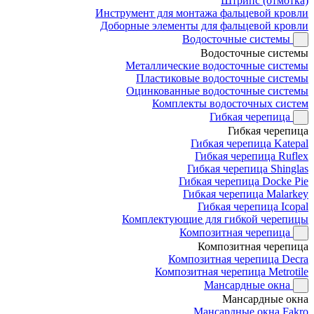
Штрипс (отмотка)
Инструмент для монтажа фальцевой кровли
Доборные элементы для фальцевой кровли
Водосточные системы
Водосточные системы
Металлические водосточные системы
Пластиковые водосточные системы
Оцинкованные водосточные системы
Комплекты водосточных систем
Гибкая черепица
Гибкая черепица
Гибкая черепица Katepal
Гибкая черепица Ruflex
Гибкая черепица Shinglas
Гибкая черепица Docke Pie
Гибкая черепица Malarkey
Гибкая черепица Icopal
Комплектующие для гибкой черепицы
Композитная черепица
Композитная черепица
Композитная черепица Decra
Композитная черепица Metrotile
Мансардные окна
Мансардные окна
Мансардные окна Fakro