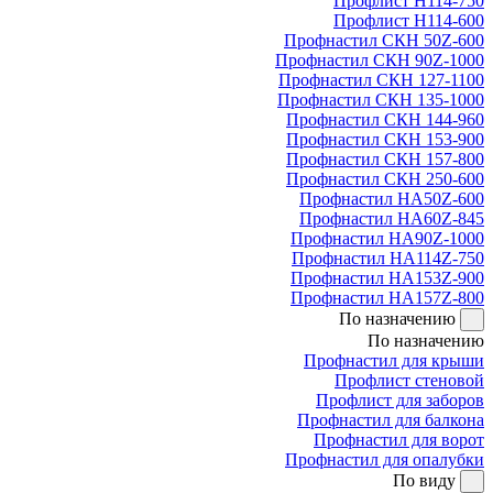
Профлист Н114-750
Профлист Н114-600
Профнастил СКН 50Z-600
Профнастил СКН 90Z-1000
Профнастил СКН 127-1100
Профнастил СКН 135-1000
Профнастил СКН 144-960
Профнастил СКН 153-900
Профнастил СКН 157-800
Профнастил СКН 250-600
Профнастил НА50Z-600
Профнастил НА60Z-845
Профнастил НА90Z-1000
Профнастил НА114Z-750
Профнастил НА153Z-900
Профнастил НА157Z-800
По назначению
По назначению
Профнастил для крыши
Профлист стеновой
Профлист для заборов
Профнастил для балкона
Профнастил для ворот
Профнастил для опалубки
По виду