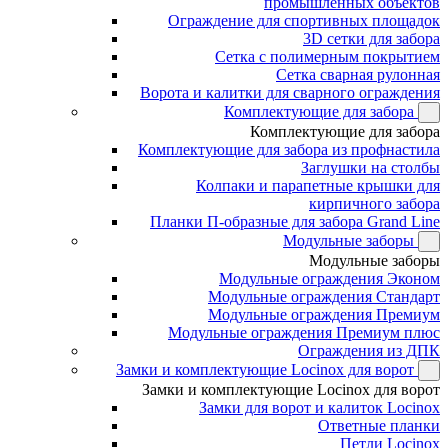
промышленных объектов
Ограждение для спортивных площадок
3D сетки для забора
Сетка с полимерным покрытием
Сетка сварная рулонная
Ворота и калитки для сварного ограждения
Комплектующие для забора
Комплектующие для забора
Комплектующие для забора из профнастила
Заглушки на столбы
Колпаки и парапетные крышки для
кирпичного забора
Планки П-образные для забора Grand Line
Модульные заборы
Модульные заборы
Модульные ограждения Эконом
Модульные ограждения Стандарт
Модульные ограждения Премиум
Модульные ограждения Премиум плюс
Ограждения из ДПК
Замки и комплектующие Locinox для ворот
Замки и комплектующие Locinox для ворот
Замки для ворот и калиток Locinox
Ответные планки
Петли Locinox