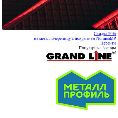
Скидка 20%
на металлочерепицу с покрытием NormanMP
Перейти
Популярные бренды