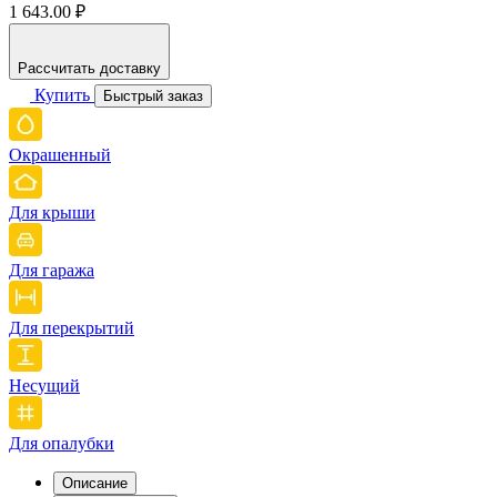
1 643.00 ₽
Рассчитать доставку
Купить
Быстрый заказ
Окрашенный
Для крыши
Для гаража
Для перекрытий
Несущий
Для опалубки
Описание