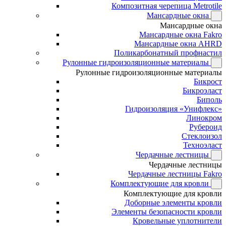
Композитная черепица Metrotile
Мансардные окна
Мансардные окна
Мансардные окна Fakro
Мансардные окна AHRD
Поликарбонатный профнастил
Рулонные гидроизоляционные материалы
Рулонные гидроизоляционные материалы
Бикрост
Бикроэласт
Биполь
Гидроизоляция «Унифлекс»
Линокром
Рубероид
Стеклоизол
Техноэласт
Чердачные лестницы
Чердачные лестницы
Чердачные лестницы Fakro
Комплектующие для кровли
Комплектующие для кровли
Доборные элементы кровли
Элементы безопасности кровли
Кровельные уплотнители