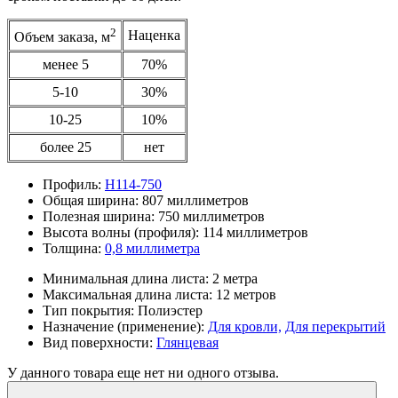
2
Наценка
Объем заказа, м
менее 5
70%
5-10
30%
10-25
10%
более 25
нет
Профиль:
Н114-750
Общая ширина:
807 миллиметров
Полезная ширина:
750 миллиметров
Высота волны (профиля):
114 миллиметров
Толщина:
0,8 миллиметра
Минимальная длина листа:
2 метра
Максимальная длина листа:
12 метров
Тип покрытия:
Полиэстер
Назначение (применение):
Для кровли,
Для перекрытий
Вид поверхности:
Глянцевая
У данного товара еще нет ни одного отзыва.