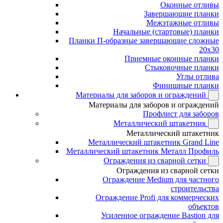
Оконные отливы
Завершающие планки
Межэтажные отливы
Начальные (стартовые) планки
Планки П-образные завершающие сложные
20x30
Приемные оконные планки
Стыковочные планки
Углы отлива
Финишные планки
Материалы для заборов и ограждений
Материалы для заборов и ограждений
Профлист для заборов
Металлический штакетник
Металлический штакетник
Металлический штакетник Grand Line
Металлический штакетник Металл Профиль
Ограждения из сварной сетки
Ограждения из сварной сетки
Ограждение Medium для частного
строительства
Ограждение Profi для коммерческих
объектов
Усиленное ограждение Bastion для