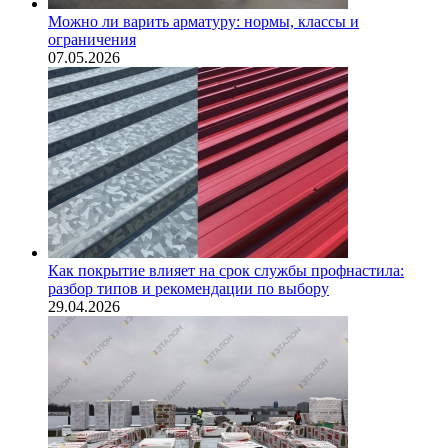
Можно ли варить арматуру: нормы, классы и
ограничения
07.05.2026
Как покрытие влияет на срок службы профнастила:
разбор типов и рекомендации по выбору
29.04.2026