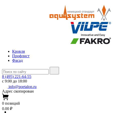
Кровля
Профлист
Фасад
8 (495) 221-64-55
с 9:00 до 18:00
info@poetalon.ru
Адрес скопирован
0
позиций
0.00 ₽