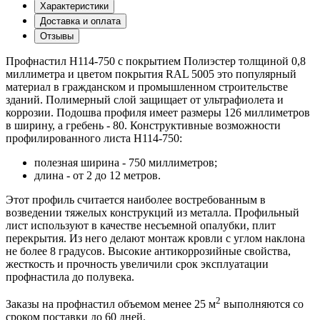
Характеристики
Доставка и оплата
Отзывы
Профнастил Н114-750 с покрытием Полиэстер толщиной 0,8
миллиметра и цветом покрытия RAL 5005 это популярный
материал в гражданском и промышленном строительстве
зданий. Полимерный слой защищает от ультрафиолета и
коррозии. Подошва профиля имеет размеры 126 миллиметров
в ширину, а гребень - 80. Конструктивные возможности
профилированного листа Н114-750:
полезная ширина - 750 миллиметров;
длина - от 2 до 12 метров.
Этот профиль считается наиболее востребованным в
возведении тяжелых конструкций из металла. Профильный
лист используют в качестве несъемной опалубки, плит
перекрытия. Из него делают монтаж кровли с углом наклона
не более 8 градусов. Высокие антикоррозийные свойства,
жесткость и прочность увеличили срок эксплуатации
профнастила до полувека.
2
Заказы на профнастил объемом менее 25 м
выполняются со
сроком поставки до 60 дней.