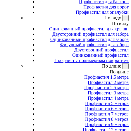
Профнастил для балкона
Профнастил для ворот
Профнастил для опалубки
По виду
По виду
Оцинкованный профнастил для крыши
Двусторонний профнастил для забора
Оцинкованный профнастил для забора
Фигурный профнастил для забора
Двусторонний профнастил
Оцинкованный профнастил
Профлист с полимерным покрытием
По длине
По длине
Профнастил 1.5 метра
Профнастил 2 метра
Профнастил 2.5 метра
Профнастил 3 метра
Профнастил 4 метра
Профнастил 5 метров
Профнастил 6 метров
Профнастил 7 метров
Профнастил 8 метров
Профнастил 9 метров
Профнастил 12 метров