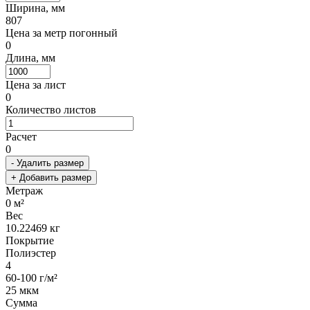
Ширина, мм
807
Цена за метр погонный
0
Длина, мм
Цена за лист
0
Количество листов
Расчет
0
- Удалить размер
+ Добавить размер
Метраж
0
м²
Вес
10.22469
кг
Покрытие
Полиэстер
4
60-100 г/м²
25 мкм
Сумма