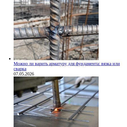
Можно ли варить арматуру для фундамента: вязка или
сварка
07.05.2026