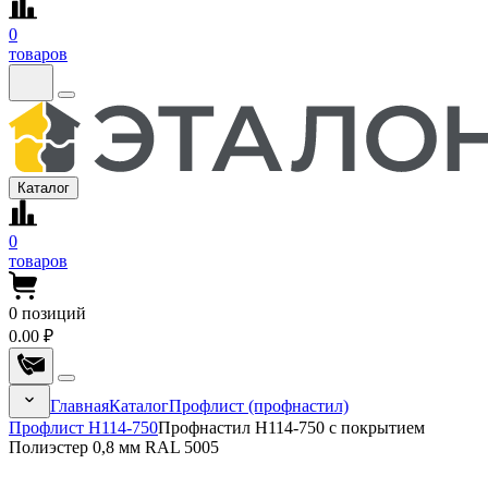
0
товаров
Каталог
0
товаров
0
позиций
0.00 ₽
Главная
Каталог
Профлист (профнастил)
Профлист Н114-750
Профнастил Н114-750 с покрытием
Полиэстер 0,8 мм RAL 5005