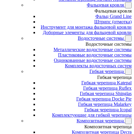
Фальцевая кровля
Фальцевая кровля
Фальц Grand Line
Штрипс (отмотка)
Инструмент для монтажа фальцевой кровли
Доборные элементы для фальцевой кровли
Водосточные системы
Водосточные системы
Металлические водосточные системы
Пластиковые водосточные системы
Оцинкованные водосточные системы
Комплекты водосточных систем
Гибкая черепица
Гибкая черепица
Гибкая черепица Katepal
Гибкая черепица Ruflex
Гибкая черепица Shinglas
Гибкая черепица Docke Pie
Гибкая черепица Malarkey
Гибкая черепица Icopal
Комплектующие для гибкой черепицы
Композитная черепица
Композитная черепица
Композитная черепица Decra