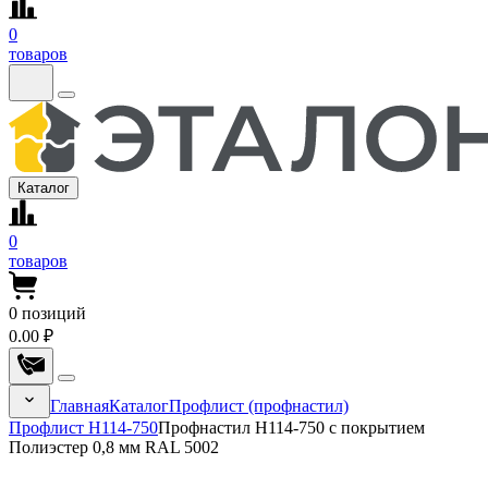
0
товаров
Каталог
0
товаров
0
позиций
0.00 ₽
Главная
Каталог
Профлист (профнастил)
Профлист Н114-750
Профнастил Н114-750 с покрытием
Полиэстер 0,8 мм RAL 5002