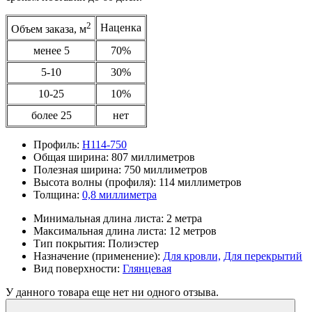
2
Наценка
Объем заказа, м
менее 5
70%
5-10
30%
10-25
10%
более 25
нет
Профиль:
Н114-750
Общая ширина:
807 миллиметров
Полезная ширина:
750 миллиметров
Высота волны (профиля):
114 миллиметров
Толщина:
0,8 миллиметра
Минимальная длина листа:
2 метра
Максимальная длина листа:
12 метров
Тип покрытия:
Полиэстер
Назначение (применение):
Для кровли,
Для перекрытий
Вид поверхности:
Глянцевая
У данного товара еще нет ни одного отзыва.