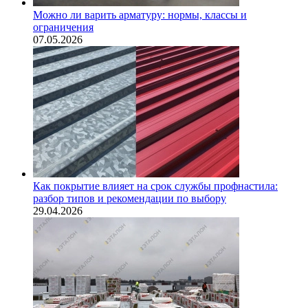
Можно ли варить арматуру: нормы, классы и
ограничения
07.05.2026
Как покрытие влияет на срок службы профнастила:
разбор типов и рекомендации по выбору
29.04.2026