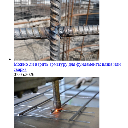
Можно ли варить арматуру для фундамента: вязка или
сварка
07.05.2026