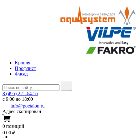
Кровля
Профлист
Фасад
8 (495) 221-64-55
с 9:00 до 18:00
info@poetalon.ru
Адрес скопирован
0
позиций
0.00 ₽