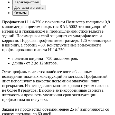
Характеристики
Доставка и оплата
Отзывы
Профнастил Н114-750 с покрытием Полиэстер толщиной 0,8
миллиметра и цветом покрытия RAL 5002 это популярный
материал в гражданском и промышленном строительстве
зданий. Полимерный слой защищает от ультрафиолета и
коррозии. Подошва профиля имеет размеры 126 миллиметров
в ширину, а гребень - 80. Конструктивные возможности
профилированного листа Н114-750:
полезная ширина - 750 миллиметров;
длина - от 2 до 12 метров.
Этот профиль считается наиболее востребованным в
возведении тяжелых конструкций из металла. Профильный
лист используют в качестве несъемной опалубки, плит
перекрытия. Из него делают монтаж кровли с углом наклона
не более 8 градусов. Высокие антикоррозийные свойства,
жесткость и прочность увеличили срок эксплуатации
профнастила до полувека.
2
Заказы на профнастил объемом менее 25 м
выполняются со
сроком поставки до 60 дней.