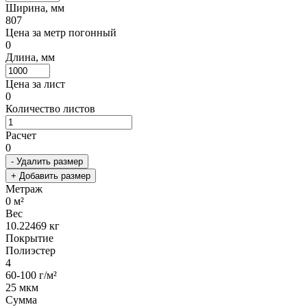
Ширина, мм
807
Цена за метр погонный
0
Длина, мм
Цена за лист
0
Количество листов
Расчет
0
- Удалить размер
+ Добавить размер
Метраж
0
м²
Вес
10.22469
кг
Покрытие
Полиэстер
4
60-100 г/м²
25 мкм
Сумма