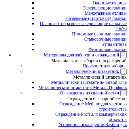
Оконные отливы
Завершающие планки
Межэтажные отливы
Начальные (стартовые) планки
Планки П-образные завершающие сложные
20x30
Приемные оконные планки
Стыковочные планки
Углы отлива
Финишные планки
Материалы для заборов и ограждений
Материалы для заборов и ограждений
Профлист для заборов
Металлический штакетник
Металлический штакетник
Металлический штакетник Grand Line
Металлический штакетник Металл Профиль
Ограждения из сварной сетки
Ограждения из сварной сетки
Ограждение Medium для частного
строительства
Ограждение Profi для коммерческих
объектов
Усиленное ограждение Bastion для