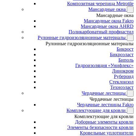
Композитная черепица Metrotile
Мансардные окна
Мансардные окна
Мансардные окна Fakro
Мансардные окна AHRD
Поликарбонатный профнастил
Рулонные гидроизоляционные материалы
Рулонные гидроизоляционные материалы
Бикрост
Бикроэласт
Биполь
Гидроизоляция «Унифлекс»
Линокром
Рубероид
Стеклоизол
Техноэласт
Чердачные лестницы
Чердачные лестницы
Чердачные лестницы Fakro
Комплектующие для кровли
Комплектующие для кровли
Доборные элементы кровли
Элементы безопасности кровли
Кровельные уплотнители