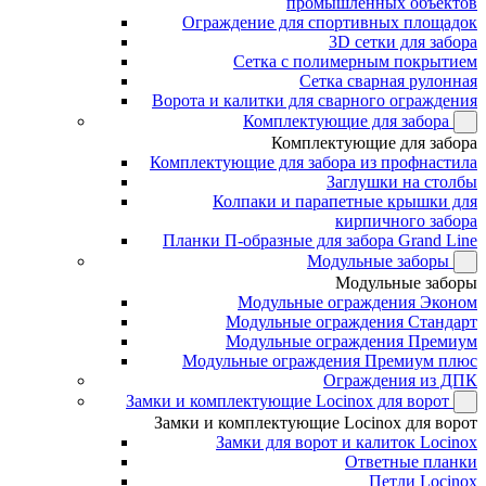
промышленных объектов
Ограждение для спортивных площадок
3D сетки для забора
Сетка с полимерным покрытием
Сетка сварная рулонная
Ворота и калитки для сварного ограждения
Комплектующие для забора
Комплектующие для забора
Комплектующие для забора из профнастила
Заглушки на столбы
Колпаки и парапетные крышки для
кирпичного забора
Планки П-образные для забора Grand Line
Модульные заборы
Модульные заборы
Модульные ограждения Эконом
Модульные ограждения Стандарт
Модульные ограждения Премиум
Модульные ограждения Премиум плюс
Ограждения из ДПК
Замки и комплектующие Locinox для ворот
Замки и комплектующие Locinox для ворот
Замки для ворот и калиток Locinox
Ответные планки
Петли Locinox