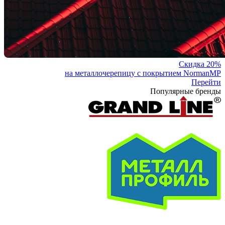
Скидка 20%
на металлочерепицу с покрытием NormanMP
Перейти
Популярные бренды