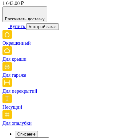
1 643.00 ₽
Рассчитать доставку
Купить
Быстрый заказ
Окрашенный
Для крыши
Для гаража
Для перекрытий
Несущий
Для опалубки
Описание