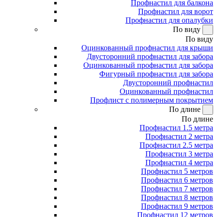
Профнастил для балкона
Профнастил для ворот
Профнастил для опалубки
По виду
По виду
Оцинкованный профнастил для крыши
Двусторонний профнастил для забора
Оцинкованный профнастил для забора
Фигурный профнастил для забора
Двусторонний профнастил
Оцинкованный профнастил
Профлист с полимерным покрытием
По длине
По длине
Профнастил 1.5 метра
Профнастил 2 метра
Профнастил 2.5 метра
Профнастил 3 метра
Профнастил 4 метра
Профнастил 5 метров
Профнастил 6 метров
Профнастил 7 метров
Профнастил 8 метров
Профнастил 9 метров
Профнастил 12 метров