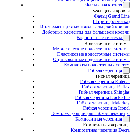
Фальцевая кровля
Фальцевая кровля
Фальц Grand Line
Штрипс (отмотка)
Инструмент для монтажа фальцевой кровли
Доборные элементы для фальцевой кровли
Водосточные системы
Водосточные системы
Металлические водосточные системы
Пластиковые водосточные системы
Оцинкованные водосточные системы
Комплекты водосточных систем
Гибкая черепица
Гибкая черепица
Гибкая черепица Katepal
Гибкая черепица Ruflex
Гибкая черепица Shinglas
Гибкая черепица Docke Pie
Гибкая черепица Malarkey
Гибкая черепица Icopal
Комплектующие для гибкой черепицы
Композитная черепица
Композитная черепица
Композитная черепица Decra